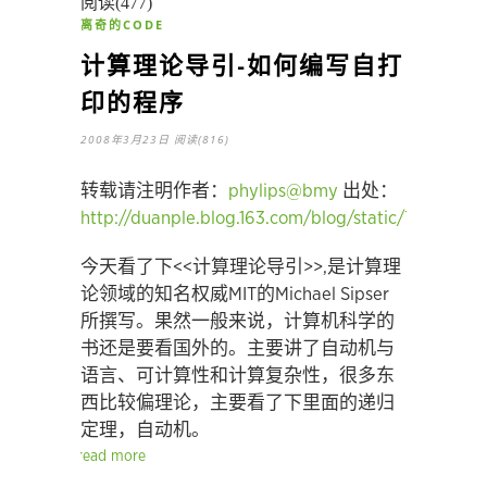
阅读(477)
离奇的CODE
计算理论导引-如何编写自打
印的程序
2008年3月23日
阅读(816)
转载请注明作者：
phylips@bmy
出处：
http://duanple.blog.163.com/blog/static/709717
今天看了下<<计算理论导引>>,是计算理
论领域的知名权威MIT的Michael Sipser
所撰写。果然一般来说，计算机科学的
书还是要看国外的。主要讲了自动机与
语言、可计算性和计算复杂性，很多东
西比较偏理论，主要看了下里面的递归
定理，自动机。
read more