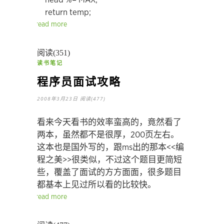
return temp;
read more
阅读(351)
读书笔记
程序员面试攻略
2008年3月23日
阅读(477)
看来今天看书的效率蛮高的，竟然看了
两本，虽然都不是很厚，200页左右。
这本也是国外写的，跟ms出的那本<<编
程之美>>很类似，不过这个题目更简短
些，覆盖了面试的方方面面，很多题目
都基本上见过所以看的比较快。
read more