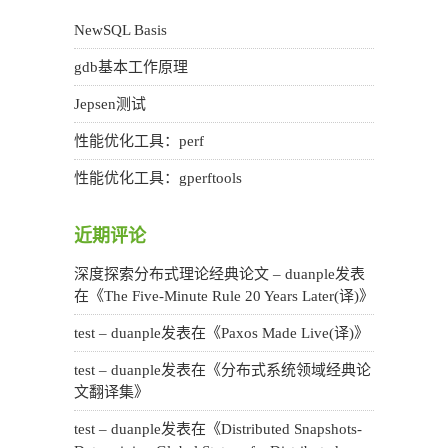
NewSQL Basis
gdb基本工作原理
Jepsen测试
性能优化工具：perf
性能优化工具：gperftools
近期评论
深度探索分布式理论经典论文 – duanple
发表
在《
The Five-Minute Rule 20 Years Later(译)
》
test – duanple
发表在《
Paxos Made Live(译)
》
test – duanple
发表在《
分布式系统领域经典论
文翻译集
》
test – duanple
发表在《
Distributed Snapshots-