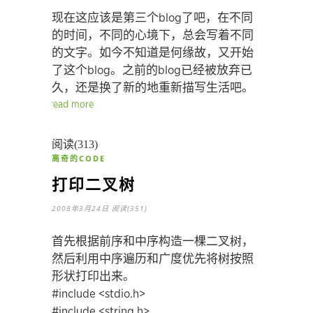
现在这应该是第三个blog了吧，在不同
的时间，不同的心境下，总会写着不同
的文字。如今不知道是何缘故，又开始
了这个blog。之前的blog已经被放弃已
久，还是换了新的地重新描写生活吧。
read more
阅读(313)
离奇的CODE
打印二叉树
2008年3月24日
阅读(351)
首先根据前序和中序构造一棵二叉树，
然后利用中序遍历和广度优先将树按照
形状打印出来。
#include <stdio.h>
#include <string.h>