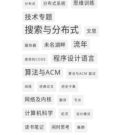
思维训练
分布式系统
分布式
技术专题
搜索与分布式
文思
流年
未名湖畔
服务器
程序设计语言
离奇的CODE
算法与ACM
算法与ACM 面试
线程
经典论文
经史子集
网络及内核
翻译
节点
计算机科学
论文
设计模式
读书笔记
闲时思考
集群