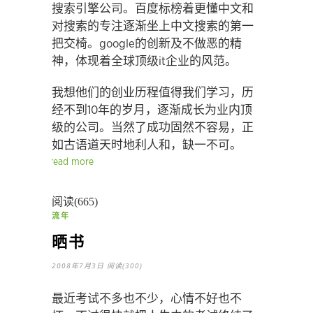
搜索引擎公司。百度标榜着更懂中文和
对搜索的专注逐渐坐上中文搜索的第一
把交椅。google的创新及不做恶的精
神，体现着全球顶级it企业的风范。
我想他们的创业历程值得我们学习，历
经不到10年的岁月，逐渐成长为业内顶
级的公司。当然了成功固然不容易，正
如古语道天时地利人和，缺一不可。
read more
阅读(665)
流年
晒书
2008年7月3日
阅读(300)
最近考试不多也不少，心情不好也不