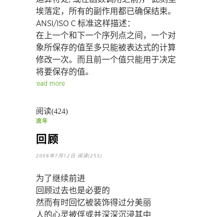
埃落定，所有的副作用都已确保结束。
ANSI/ISO C 标准这样描述：
在上一个和下一个序列点之间，一个对
象所保存的值至多只能被表达式的计算
修改一次。而且前一个值只能用于决定
将要保存的值。
read more
阅读(424)
流年
回顾
2008年7月12日
阅读(255)
为了继续前进
回顾过去也是必要的
然而有时回忆被装饰得过分美丽
人的心灵被俘或并深深沉浸其中