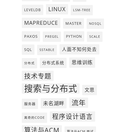
LINUX
LEVELDB
LSM-TREE
MAPREDUCE
MASTER
NOSQL
PAXOS
PYTHON
PREGEL
SCALE
人面不知何处去
SQL
SSTABLE
思维训练
分布式系统
分布式
技术专题
搜索与分布式
文思
流年
未名湖畔
服务器
程序设计语言
离奇的CODE
算法与ACM
算法与ACM 面试