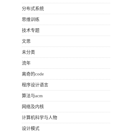
分布式系统
思维训练
技术专题
文思
未分类
流年
离奇的code
程序设计语言
算法与acm
网络及内核
计算机科学与人物
设计模式