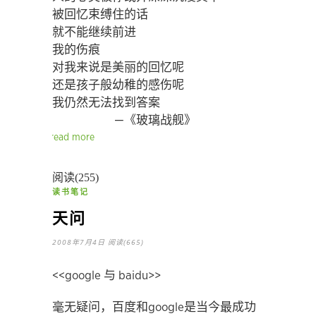
被回忆束缚住的话
就不能继续前进
我的伤痕
对我来说是美丽的回忆呢
还是孩子般幼稚的感伤呢
我仍然无法找到答案
—《玻璃战舰》
read more
阅读(255)
读书笔记
天问
2008年7月4日
阅读(665)
<<google 与 baidu>>
毫无疑问，百度和google是当今最成功