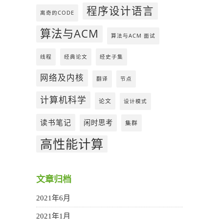
程序设计语言
离奇的CODE
算法与ACM
算法与ACM 面试
线程
经典论文
经史子集
网络及内核
翻译
节点
计算机科学
论文
设计模式
读书笔记
闲时思考
集群
高性能计算
文章归档
2021年6月
2021年1月