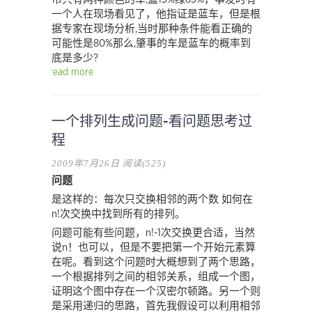
一个人在现场看见了，他指证是蓝车，但是根
据专家在现场分析,当时那种条件能看正确的
可能性是80%那么,肇事的车是蓝车的概率到
底是多少?
read more
一个排列生成问题-看问题思考过
程
2009年7月26日
阅读(525)
问题
是这样的：每次只交换相邻的两个数 如何在
n!次交换中找到所有的排列。
问题可能有些问题，n!-1次交换更合适，当然
说n！也可以，但是不要把第一个开始元素算
在呢。看到这个问题时大概想到了两个思路，
一个根据排列之间的相邻关系，组成一个图，
证明这个图中存在一个汉密尔顿路。另一个则
是采用递归的思路，首先我假设可以利用相邻