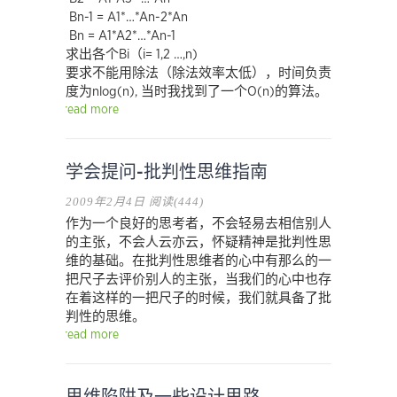
Bn-1 = A1*…*An-2*An
Bn = A1*A2*…*An-1
求出各个Bi（i= 1,2 …,n)
要求不能用除法（除法效率太低），时间负责
度为nlog(n), 当时我找到了一个O(n)的算法。
read more
学会提问-批判性思维指南
2009年2月4日
阅读(444)
作为一个良好的思考者，不会轻易去相信别人
的主张，不会人云亦云，怀疑精神是批判性思
维的基础。在批判性思维者的心中有那么的一
把尺子去评价别人的主张，当我们的心中也存
在着这样的一把尺子的时候，我们就具备了批
判性的思维。
read more