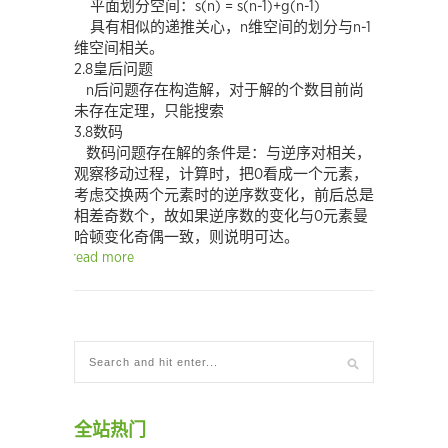
平面划分空间：s(n) = s(n-1)+g(n-1)
具有相似的递推关心，n维空间的划分与n-1
维空间相关。
2.8皇后问题
n后问题存在构造解，对于解的个数目前尚
未存在定理，只能搜索
3.8数码
数码问题存在解的条件是：与逆序对相关，
观察移动过程，计算时，把0看成一个元素，
考虑交换两个元素时的逆序数变化，前后总是
相差奇数个，故如果逆序数的变化与0元素曼
哈顿变化奇偶一致，则说明可达。
read more
全站热门