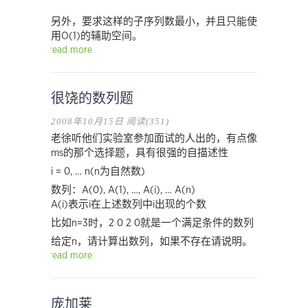
另外，要求这样的子序列数最小，并且只能使
用O(1)的辅助空间。
read more
很饶的数列题
2008年10月15日
阅读(351)
老徐听他们实验室参加面试的人出的，有点像
ms的那个选择题，具有很强的自描述性
i = 0, … n(n为自然数)
数列：A(0), A(1), …, A(i), … A(n)
A(i)表示i在上述数列中i出现的个数
比如n=3时，2 0 2 0就是一个满足条件的数列
给定n，请计算出数列，如果不存在请说明。
read more
庞加莱