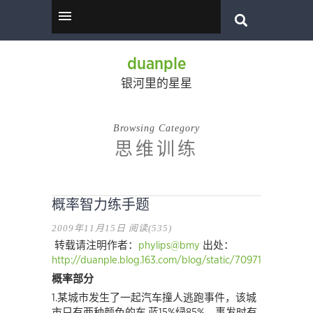
duanple
银河里的星星
Browsing Category
思维训练
概率智力练手题
2009年11月15日
阅读(535)
转载请注明作者：
phylips@bmy
出处：
http://duanple.blog.163.com/blog/static/7097176720091
概率部分
1.某城市发生了一起汽车撞人逃跑事件，该城
市只有两种颜色的车,蓝15%绿85%，事发时有