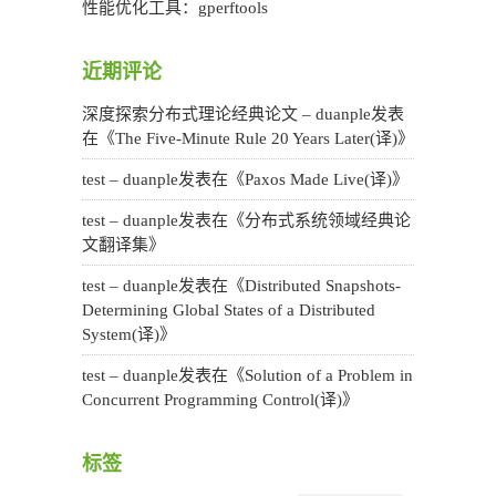
性能优化工具：gperftools
近期评论
深度探索分布式理论经典论文 – duanple
发表
在《
The Five-Minute Rule 20 Years Later(译)
》
test – duanple
发表在《
Paxos Made Live(译)
》
test – duanple
发表在《
分布式系统领域经典论
文翻译集
》
test – duanple
发表在《
Distributed Snapshots-
Determining Global States of a Distributed
System(译)
》
test – duanple
发表在《
Solution of a Problem in
Concurrent Programming Control(译)
》
标签