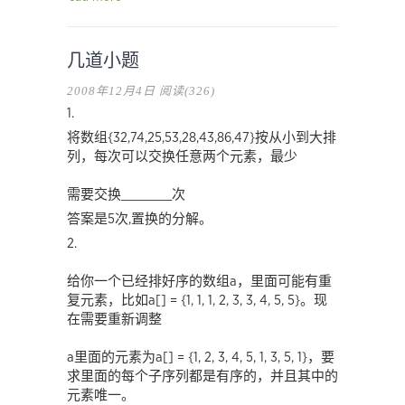
几道小题
2008年12月4日
阅读(326)
1.
将数组{32,74,25,53,28,43,86,47}按从小到大排
列，每次可以交换任意两个元素，最少
需要交换_______次
答案是5次,置换的分解。
2.
给你一个已经排好序的数组a，里面可能有重
复元素，比如a[] = {1, 1, 1, 2, 3, 3, 4, 5, 5}。现
在需要重新调整
a里面的元素为a[] = {1, 2, 3, 4, 5, 1, 3, 5, 1}，要
求里面的每个子序列都是有序的，并且其中的
元素唯一。