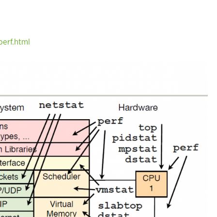
erf.html