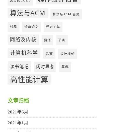
离奇的CODE
算法与ACM
算法与ACM 面试
线程
经典论文
经史子集
网络及内核
翻译
节点
计算机科学
论文
设计模式
读书笔记
闲时思考
集群
高性能计算
文章归档
2021年6月
2021年1月