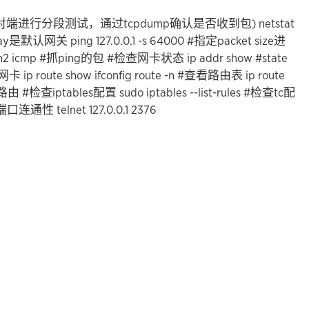
/对端进行分段测试，通过tcpdump确认是否收到包)
netstat
eway是默认网关
ping 127.0.0.1 -s 64000 #指定packet size进
eth2 icmp #抓ping的包
#检查网卡状态
ip addr show #state
用的网卡
ip route show
ifconfig
route -n #查看路由表
ip route
的路由
#检查iptables配置
sudo iptables --list-rules
#检查tc配
检查端口连通性
telnet 127.0.0.1 2376