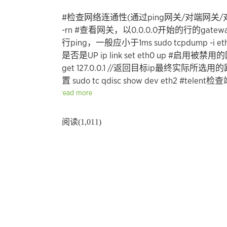
#检查网络连通性(通过ping网关/对端网关
-rn #查看网关，以0.0.0.0开始的行的gat
行ping，一般应小于1ms
sudo tcpdump -i 
是否是UP
ip link set eth0 up #启用被禁
get 127.0.0.1 //返回目标ip最终实际所选用
置
sudo tc qdisc show dev eth2
#telent
read more
阅读(1,011)