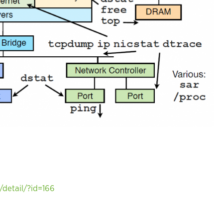
/detail/?id=166