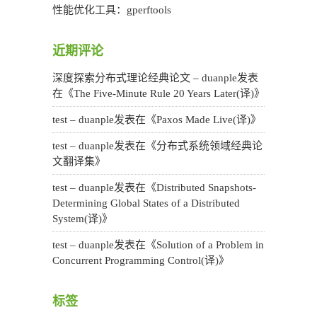
性能优化工具：gperftools
近期评论
深度探索分布式理论经典论文 – duanple
发表
在《
The Five-Minute Rule 20 Years Later(译)
》
test – duanple
发表在《
Paxos Made Live(译)
》
test – duanple
发表在《
分布式系统领域经典论
文翻译集
》
test – duanple
发表在《
Distributed Snapshots-
Determining Global States of a Distributed
System(译)
》
test – duanple
发表在《
Solution of a Problem in
Concurrent Programming Control(译)
》
标签