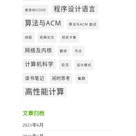
程序设计语言
离奇的CODE
算法与ACM
算法与ACM 面试
线程
经典论文
经史子集
网络及内核
翻译
节点
计算机科学
论文
设计模式
读书笔记
闲时思考
集群
高性能计算
文章归档
2021年6月