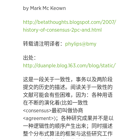
by Mark Mc Keown
http://betathoughts.blogspot.com/2007/06/brief-
history-of-consensus-2pc-and.html
转载请注明译者：
phylips@bmy
出处：
http://duanple.blog.163.com/blog/static/7097176
这是一段关于一致性，事务以及两阶段
提交的历史的描述。阅读关于一致性的
文献可能会有些困难，因为：各种用语
在不断的演化着(比如一致性
<consensus>最初叫做协商
<agreement>)；各种研究成果并不是以
一种逻辑性的顺序产生出来；同时描述
整个分布式算法的框架与这些研究工作