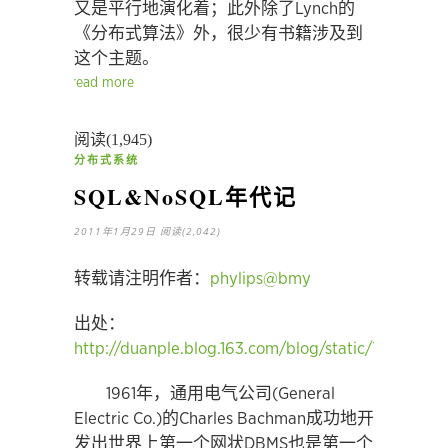
又是平行地演化着；此外除了Lynch的
《分布式算法》外，很少有书籍涉及到
这个主题。
read more
阅读(1,945)
分布式系统
SQL&NoSQL年代记
2011年1月29日
阅读(2,042)
转载请注明作者：
phylips@bmy
出处：
http://duanple.blog.163.com/blog/static/7097176
1961年，通用电气公司(General
Electric Co.)的Charles Bachman成功地开
发出世界上第一个网状DBMS也是第一个