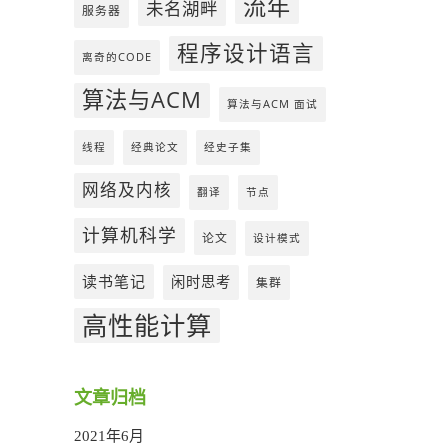
流年
未名湖畔
服务器
程序设计语言
离奇的CODE
算法与ACM
算法与ACM 面试
线程
经典论文
经史子集
网络及内核
翻译
节点
计算机科学
论文
设计模式
读书笔记
闲时思考
集群
高性能计算
文章归档
2021年6月