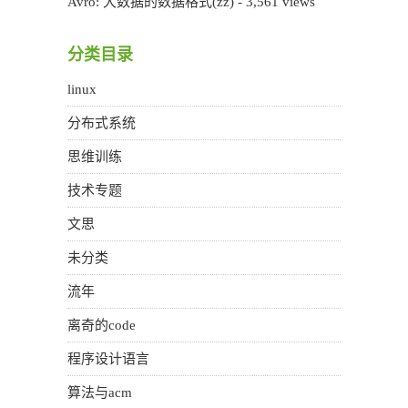
Avro: 大数据的数据格式(zz)
- 3,561 views
分类目录
linux
分布式系统
思维训练
技术专题
文思
未分类
流年
离奇的code
程序设计语言
算法与acm