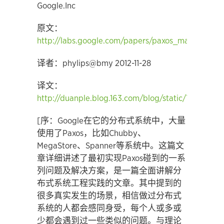
Google.Inc
原文：
http://labs.google.com/papers/paxos_made_live.p
译者：phylips@bmy 2012-11-28
译文：
http://duanple.blog.163.com/blog/static/70971767
[序：Google在它的分布式系统中，大量
使用了Paxos，比如Chubby、
MegaStore、Spanner等系统中。这篇文
章详细讲述了最初实现Paxos碰到的一系
列问题及解决方案，是一篇全面讲解分
布式系统工程实践的文章。其中提到的
很多真实发生的场景，相信做过分布式
系统的人都会感同身受，每个人或多或
少都会遇到过一些类似的问题。与理论