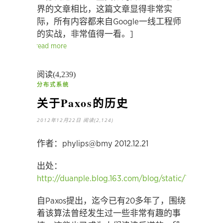
界的文章相比，这篇文章显得非常实
际，所有内容都来自Google一线工程师
的实战，非常值得一看。]
read more
阅读(4,239)
分布式系统
关于Paxos的历史
2012年12月22日
阅读(2,124)
作者：phylips@bmy 2012.12.21
出处：
http://duanple.blog.163.com/blog/static/7097176
自Paxos提出，迄今已有20多年了，围绕
着该算法曾经发生过一些非常有趣的事