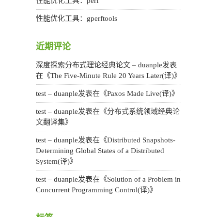
性能优化工具：perf
性能优化工具：gperftools
近期评论
深度探索分布式理论经典论文 – duanple
发表
在《
The Five-Minute Rule 20 Years Later(译)
》
test – duanple
发表在《
Paxos Made Live(译)
》
test – duanple
发表在《
分布式系统领域经典论
文翻译集
》
test – duanple
发表在《
Distributed Snapshots-
Determining Global States of a Distributed
System(译)
》
test – duanple
发表在《
Solution of a Problem in
Concurrent Programming Control(译)
》