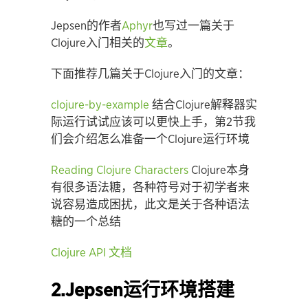
Jepsen的作者
Aphyr
也写过一篇关于
Clojure入门相关的
文章
。
下面推荐几篇关于Clojure入门的文章：
clojure-by-
example
结合Clojure解释器实
际运行试试应该可以更快上手，第2节我
们会介绍怎么准备一个Clojure运行环境
Reading Clojure Characters
Clojure本身
有很多语法糖，各种符号对于初学者来
说容易造成困扰，此文是关于各种语法
糖的一个总结
Clojure API
文档
2.Jepsen运行环境搭建