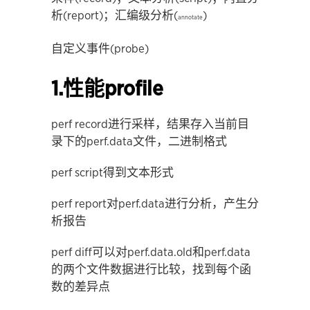
析(report)；汇编级分析(
)
annotate
自定义事件(probe)
1.性能profile
perf record进行采样，结果存入当前目
录下的perf.data文件，二进制格式
perf script得到文本形式
perf report对perf.data进行分析，产生分
析报告
perf diff可以对perf.data.old和perf.data
的两个文件数据进行比较，找到每个函
数的差异点