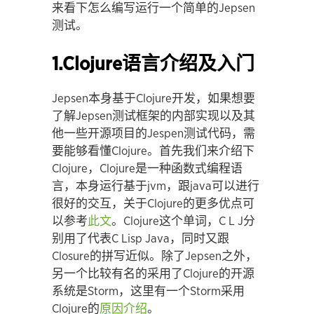
来看下怎么编写运行一个简单的Jepsen
测试。
1.Clojure语言介绍及入门
Jepsen本身基于Clojure开发，如果想要
了解Jepsen测试框架的内部实现以及其
他一些开源项目的Jespen测试代码，需
要能够看懂Clojure。首先我们来介绍下
Clojure，Clojure是一种函数式编程语
言，本身运行基于jvm，跟java可以进行
很好的交互，关于Clojure的更多优点可
以参考
此文
。Clojure这个单词，C L J分
别用了代表C Lisp Java，同时又跟
Closure的拼写近似。除了Jepsen之外，
另一个比较有名的采用了Clojure的开源
系统是Storm，这里有一个Storm采用
Clojure的
原因介绍
。