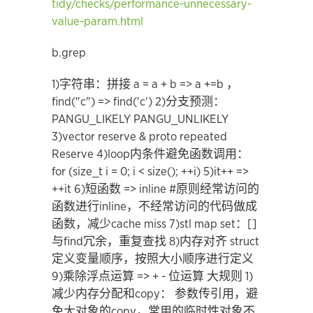
tidy/checks/performance-unnecessary-
value-param.html
b.grep
1)字符串：拼接 a = a + b => a +=b ，
find("c") => find('c')
2)分支预测：
PANGU_LIKELY PANGU_UNLIKELY
3)vector reserve & proto repeated
Reserve
4)loop内条件避免函数调用：
for (size_t i = 0; i < size(); ++i)
5)it++ =>
++it
6)短函数 => inline #原则经常访问的
函数进行inline，不经常访问的代码做成
函数，减少cache miss
7)stl map set：[]
与find冗余，重复查找
8)内存对齐 struct
定义变量顺序，按照大小顺序进行定义
9)乘除浮点运算 => + - 位运算
大规则
1)
减少内存分配和copy：
参数传引用，避
免大对象的copy，常用的临时性对象不