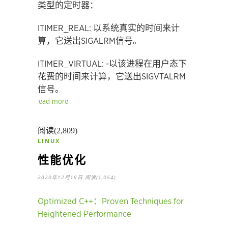
类型的定时器：
ITIMER_REAL: 以系统真实的时间来计
算，它送出SIGALRM信号。
ITIMER_VIRTUAL: -以该进程在用户态下
花费的时间来计算，它送出SIGVTALRM
信号。
read more
阅读(2,809)
LINUX
性能优化
2020年12月19日
阅读(1,054)
Optimized C++：Proven Techniques for
Heightened Performance