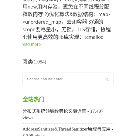
用new用内存池，避免在不同线程分配
释放内存
2)优化算法&数据结构：map-
>unordered_map，去stl容器
3)锁的
scope要尽量小，无锁，TLS存储，协程
4)使用更高效的lib库实现：tcmalloc
read more
阅读(1,054)
全站热门
分布式系统领域经典论文翻译集
- 17,497
views
AddressSanitizer&ThreadSanitizer原理与应用
-
8,395 views