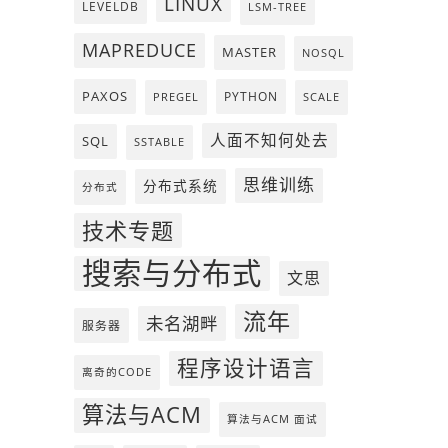
LINUX
LEVELDB
LSM-TREE
MAPREDUCE
MASTER
NOSQL
PAXOS
PYTHON
PREGEL
SCALE
人面不知何处去
SQL
SSTABLE
思维训练
分布式系统
分布式
技术专题
搜索与分布式
文思
流年
未名湖畔
服务器
程序设计语言
离奇的CODE
算法与ACM
算法与ACM 面试