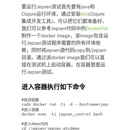
要运行Jepsen测试首先要有java和
Clojure运行环境，通过安装
lein
(Clojure
集成开发工具)，可以把它们都准备好。
我们可以参考Jepsen代码中的
DockerFile
制作一个docker image，该image包含运
行Jepsen测试程序需要的所有环境依
赖，同时将jepsen源代码copy到/jepsen
目录。通过该docker image我们可以直
接在测试机上启动容器，在容器里面运
行Jepsen测试。
进入容器执行如下命令
#启动容器

sudo docker run -ti -d --hostname=jepsen_contro
#进入容器

docker exec -ti jepsen_control bash

#进入demo代码

cd /jepsen/jepsen.etcdemo
