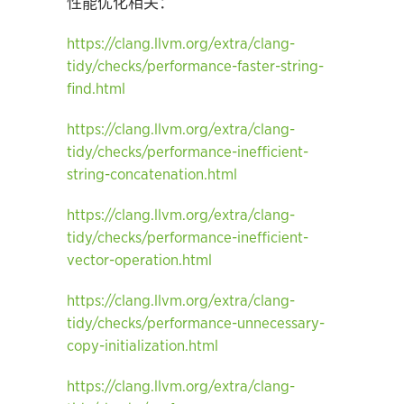
性能优化相关：
https://clang.llvm.org/extra/clang-
tidy/checks/performance-faster-string-
find.html
https://clang.llvm.org/extra/clang-
tidy/checks/performance-inefficient-
string-concatenation.html
https://clang.llvm.org/extra/clang-
tidy/checks/performance-inefficient-
vector-operation.html
https://clang.llvm.org/extra/clang-
tidy/checks/performance-unnecessary-
copy-initialization.html
https://clang.llvm.org/extra/clang-