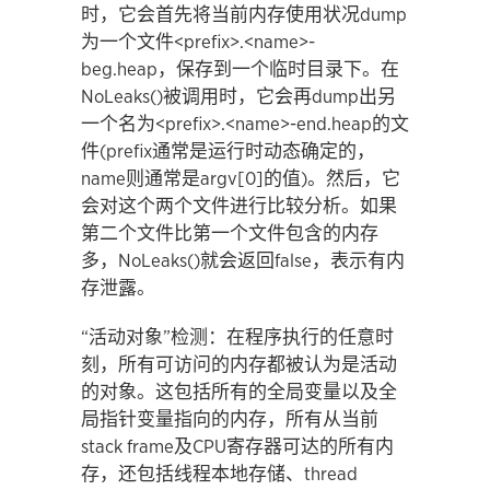
时，它会首先将当前内存使用状况dump
为一个文件<prefix>.<name>-
beg.heap，保存到一个临时目录下。在
NoLeaks()被调用时，它会再dump出另
一个名为<prefix>.<name>-end.heap的文
件(prefix通常是运行时动态确定的，
name则通常是argv[0]的值)。然后，它
会对这个两个文件进行比较分析。如果
第二个文件比第一个文件包含的内存
多，NoLeaks()就会返回false，表示有内
存泄露。
“活动对象”检测：在程序执行的任意时
刻，所有可访问的内存都被认为是活动
的对象。这包括所有的全局变量以及全
局指针变量指向的内存，所有从当前
stack frame及CPU寄存器可达的所有内
存，还包括线程本地存储、thread