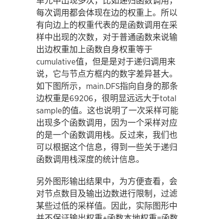
单元中出现多次，比如递归函数调用，
每次调用都会体现在边的权重上。所以
有向边上的权重代表的是函数调用在采
样中出现的次数，对于普通函数来说输
出边权重加上函数自身权重等于
cumulative值，但是是对于递归调用来
说，它与节点方框内的数字差异甚大。
如下图所示，main.DFS指向自身的那条
边权重是69206，很明显远远大于total
sample的值。这也说明了一次采样可能
出现多个函数调用，因为一个采样对应
的是一个函数调用栈。反过来，我们也
可以根据这个信息，得到一些关于递归
函数调用栈深度的统计信息。
另外图形输出结果中，为方便查看，会
对节点数目及输出边数进行限制，过滤
某些过低的采样值。因此，实际图形中
并不保证输出权重+函数本地权重=函数