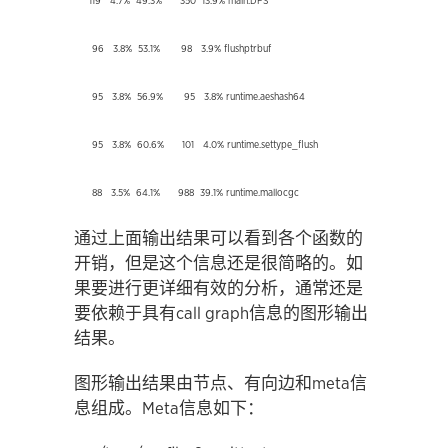
119 4.7% 49.3% 350 13.9% main.DFS
96 3.8% 53.1% 98 3.9% flushptrbuf
95 3.8% 56.9% 95 3.8% runtime.aeshash64
95 3.8% 60.6% 101 4.0% runtime.settype_flush
88 3.5% 64.1% 988 39.1% runtime.mallocgc
通过上面输出结果可以看到各个函数的
开销，但是这个信息还是很简略的。如
果要进行更详细有效的分析，通常还是
要依赖于具有call graph信息的图形输出
结果。
图形输出结果由节点、有向边和meta信
息组成。Meta信息如下：