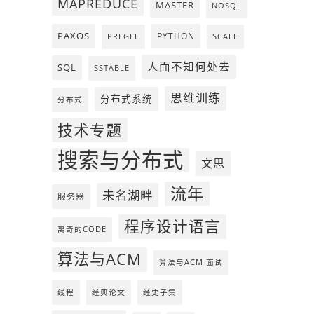
MAPREDUCE
MASTER
NOSQL
PAXOS
PYTHON
PREGEL
SCALE
人面不知何处去
SQL
SSTABLE
思维训练
分布式系统
分布式
技术专题
搜索与分布式
文思
流年
未名湖畔
服务器
程序设计语言
离奇的CODE
算法与ACM
算法与ACM 面试
线程
经典论文
经史子集