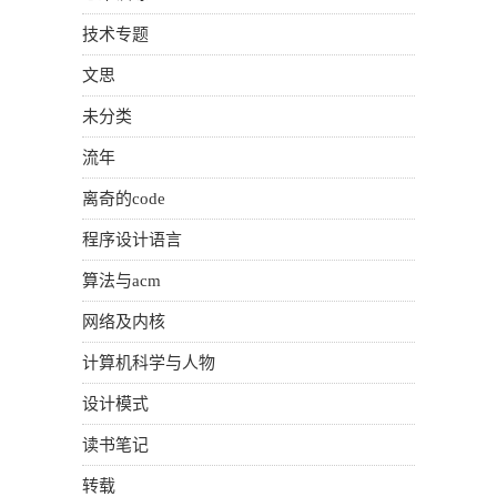
技术专题
文思
未分类
流年
离奇的code
程序设计语言
算法与acm
网络及内核
计算机科学与人物
设计模式
读书笔记
转载