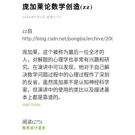
庞加莱论数学创造(zz)
2008年9月5日
阅读(275)
zz自
http://blog.csdn.net/pongba/archive/2008/07/20
庞加莱，这个被称为最后一位全才的
人，对解题的心理学也非常有兴趣和研
究。在演讲中可以发现，他对于自己解
决数学问题过程中的心理过程作了深刻
的反省，虽然庞加莱不是认知神经科学
家，但演讲中的使用的类比以及描述基
本上都是靠谱的。
read more
阅读(275)
程序设计语言