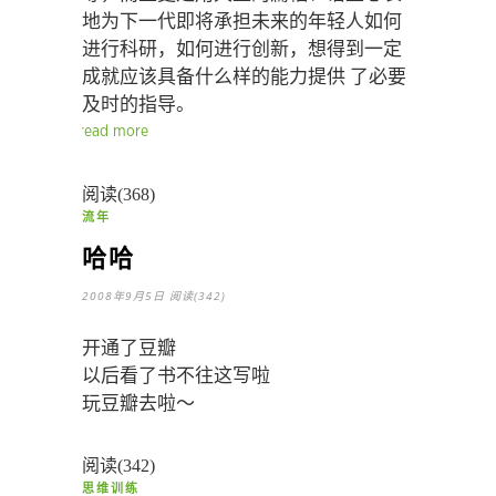
地为下一代即将承担未来的年轻人如何
进行科研，如何进行创新，想得到一定
成就应该具备什么样的能力提供 了必要
及时的指导。
read more
阅读(368)
流年
哈哈
2008年9月5日
阅读(342)
开通了豆瓣
以后看了书不往这写啦
玩豆瓣去啦～
阅读(342)
思维训练