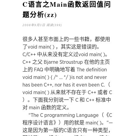
C语言之Main函数返回值问
题分析(zz)
2008年9月3日
阅读(399)
很多人甚至市面上的一些书籍，都使用
了void main( ) ，其实这是错误的。
C/C++ 中从来没有定义过void main( )。
C++ 之父 Bjarne Stroustrup 在他的主页
上的 FAQ 中明确地写着 The definition
void main( ) { /* … */ }is not and never
has been C++, nor has it even been C.（
void main( ) 从来就不存在于 C++ 或者 C
）。下面我分别说一下 C 和 C++ 标准中
对 main 函数的定义。
“The C programming Language（《C
程序设计语言》）用的就是 main( )。”—
这是因为第一版的C语言只有一种类型，