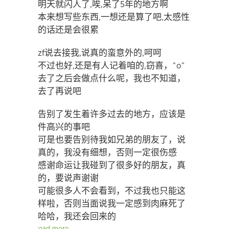
明天就闪人了,唉,呆了5年的地方啊
本来想写些东西,一想还是算了吧,太感性
的话还是会很累
zf说去接我,说真的蛮意外的,呵呵
不过也好,还是有人记着咱的,窃喜，^o^
去了之后会做点什么呢，我也不知道，
去了再说吧
告别了发生着许多过去的地方，应该是
件高兴的事吧
可是也要告别待我如兄弟的朋友了，说
真的，我没有细想，否则一定很伤感
感谢命运让我碰到了很多好的朋友，真
的，要说声谢谢
可能很多人不会看到，不过我也只能这
样啦，否则当面说我一定感到肉麻死了
哈哈，我还会回来的