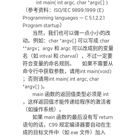
int main( int argc, char *argv[] )
（参考资料：ISO/IEC 9899:1999 (E)
Programming languages — C 5.1.2.2.1
Program startup）
当然，我们也可以做一点小小的改
动。例如：char *argv[] 可以写成 char
**argv；argv 和 argc 可以改成别的变量
名（如 intval 和 charval），不过一定要
符合变量的命名规则。 如果不需要从
命令行中获取参数，请用int main(void)
；否则请用int main( int argc, char
*argv[] )。
main 函数的返回值类型必须是 int
，这样返回值才能传递给程序的激活者
（如操作系统）。
如果 main 函数的最后没有写 return
语句的话，C99 规定编译器要自动在生
成的目标文件中（如 exe 文件）加入