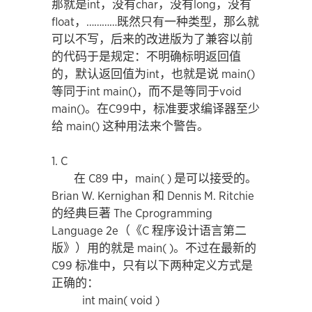
那就是int，没有char，没有long，没有
float，…………既然只有一种类型，那么就
可以不写，后来的改进版为了兼容以前
的代码于是规定：不明确标明返回值
的，默认返回值为int，也就是说 main()
等同于int main()，而不是等同于void
main()。在C99中，标准要求编译器至少
给 main() 这种用法来个警告。
1. C
在 C89 中，main( ) 是可以接受的。
Brian W. Kernighan 和 Dennis M. Ritchie
的经典巨著 The Cprogramming
Language 2e（《C 程序设计语言第二
版》）用的就是 main( )。不过在最新的
C99 标准中，只有以下两种定义方式是
正确的：
int main( void )