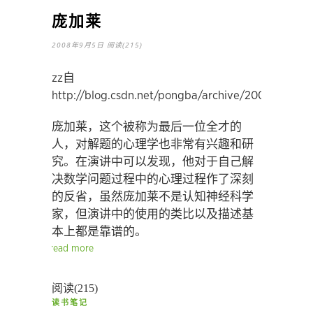
庞加莱
2008年9月5日
阅读(215)
zz自
http://blog.csdn.net/pongba/archive/2008/07/20
庞加莱，这个被称为最后一位全才的
人，对解题的心理学也非常有兴趣和研
究。在演讲中可以发现，他对于自己解
决数学问题过程中的心理过程作了深刻
的反省，虽然庞加莱不是认知神经科学
家，但演讲中的使用的类比以及描述基
本上都是靠谱的。
read more
阅读(215)
读书笔记