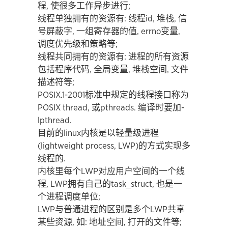
程, 使很多工作异步进行;
线程单独拥有的资源有: 线程id, 堆栈, 信
号屏蔽字, 一组寄存器的值, errno变量,
调度优先级和策略等;
线程共同拥有的资源有: 进程的所有资源
包括程序代码, 全局变量, 堆栈空间, 文件
描述符等;
POSIX.1-2001标准中规定的线程接口称为
POSIX thread, 或pthreads. 编译时要加-
lpthread.
目前的linux内核是以轻量级进程
(lightweight process, LWP)的方式实现多
线程的.
内核里每个LWP对应用户空间的一个线
程, LWP拥有自己的task_struct, 也是一
个进程调度单位;
LWP与普通进程的区别是多个LWP共享
某些资源, 如: 地址空间, 打开的文件等;