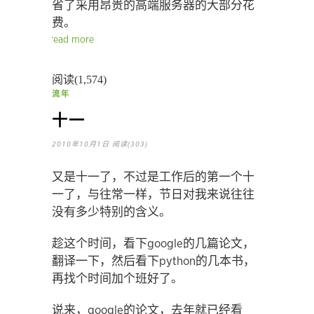
省了采用昂贵的高端服务器的大部分花
费。
read more
阅读(1,574)
流年
十一
2010年10月1日
阅读(303)
又是十一了，不过是工作后的第一个十
一了，与往常一样，节日对我来说往往
没有多少特别的含义。
趁这个时间，看下google的几篇论文，
翻译一下，然后看下python的几本书，
再找个时间加个班好了。
说来，google的论文，去年就已经看