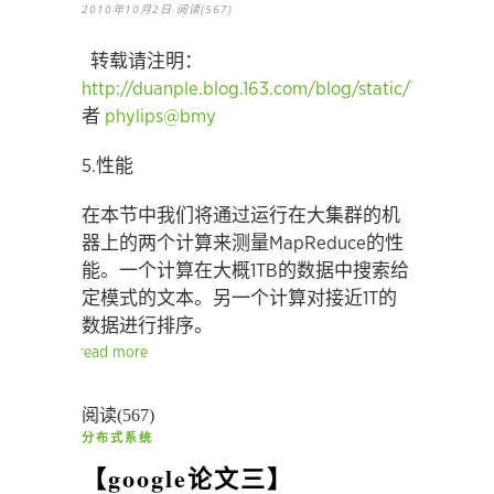
2010年10月2日
阅读(567)
转载请注明：
http://duanple.blog.163.com/blog/static/709717
者
phylips@bmy
5.性能
在本节中我们将通过运行在大集群的机
器上的两个计算来测量MapReduce的性
能。一个计算在大概1TB的数据中搜索给
定模式的文本。另一个计算对接近1T的
数据进行排序。
read more
阅读(567)
分布式系统
【google论文三】