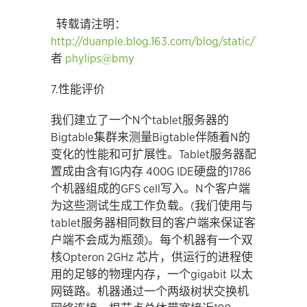
转载请注明：
http://duanple.blog.163.com/blog/static/7097176
者
phylips@bmy
7.性能评价
我们建立了一个N个tablet服务器的
Bigtable集群来测量Bigtable伴随着N的
变化的性能和可扩展性。Tablet服务器配
置成由含有1G内存 400G IDE硬盘的1786
个机器组成的GFS cell写入。N个客户端
为这些测试生成工作负载。(我们使用与
tablet服务器相同数目的客户端来保证客
户端不会成为瓶颈)。每个机器有一个双
核Opteron 2GHz 芯片，供运行的进程使
用的足够的物理内存，一个gigabit 以太
网链路。机器通过一个两级树状交换机