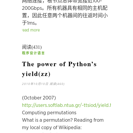
网络连接，根节点总体带宽接近100-
200Gbps。所有机器具有相同的主机配
置，因此任意两个机器间的往返时间小
于1ms。
read more
阅读(431)
程序设计语言
The power of Python’s
yield(zz)
2010年10月10日
阅读(460)
(October 2007)
http://users.softlab.ntua.gr/~ttsiod/yield.html
Computing permutations
What is a permutation? Reading from
my local copy of Wikipedia: