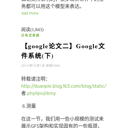
务都可以用这个模型来表达。
read more
阅读(1,843)
分布式系统
【google论文二】Google文
件系统(下)
2010年10月1日
阅读(596)
转载请注明：
http://duanple.blog.163.com/blog/static/7097176
者
phylips@bmy
6.测量
在这一节，我们用一些小规模的测试来
展示GFS架构和实现固有的一些瓶颈，