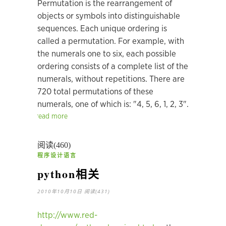
Permutation is the rearrangement of
objects or symbols into distinguishable
sequences. Each unique ordering is
called a permutation. For example, with
the numerals one to six, each possible
ordering consists of a complete list of the
numerals, without repetitions. There are
720 total permutations of these
numerals, one of which is: "4, 5, 6, 1, 2, 3".
read more
阅读(460)
程序设计语言
python相关
2010年10月10日
阅读(431)
http://www.red-