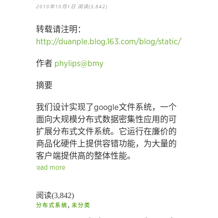
2010年10月1日
阅读(3,842)
转载请注明：
http://duanple.blog.163.com/blog/static/7097176
作者
phylips@bmy
摘要
我们设计实现了google文件系统，一个
面向大规模分布式数据密集性应用的可
扩展分布式文件系统。它运行在廉价的
商品化硬件上提供容错功能，为大量的
客户端提供高的整体性能。
read more
阅读(3,842)
,
分布式系统
未分类