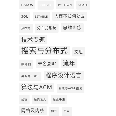
PAXOS
PYTHON
PREGEL
SCALE
人面不知何处去
SQL
SSTABLE
思维训练
分布式系统
分布式
技术专题
搜索与分布式
文思
流年
未名湖畔
服务器
程序设计语言
离奇的CODE
算法与ACM
算法与ACM 面试
线程
经典论文
经史子集
网络及内核
翻译
节点