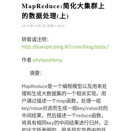
MapReduce:简化大集群上
的数据处理(上)
2010年10月2日
阅读(1,843)
转载请注明：
http://duanple.blog.163.com/blog/static/7097176
作者
phylips@bmy
摘要：
MapReduce是一个编程模型以及用来处
理和生成大数据集的一个相关实现。用
户通过描述一个map函数，处理一组
key/value对进而生成一组key/value对的
中间结果，然后描述一个reduce函数，
将具有相同key的中间结果进行归并。正
如论文所表明的，很多现实世界中的任