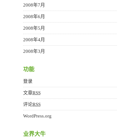
2008年7月
2008年6月
2008年5月
2008年4月
2008年3月
功能
登录
文章
RSS
评论
RSS
WordPress.org
业界大牛