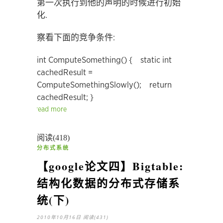
第一次执行到他的声明的时候进行初始
化.
察看下面的竞争条件:
int ComputeSomething() { static int
cachedResult =
ComputeSomethingSlowly(); return
cachedResult; }
read more
阅读(418)
分布式系统
【google论文四】Bigtable:
结构化数据的分布式存储系
统(下)
2010年10月16日
阅读(431)