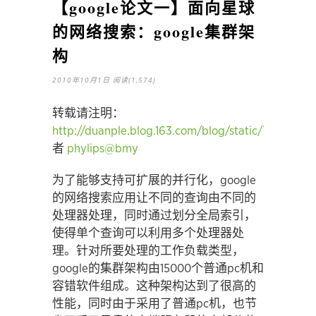
【google论文一】面向星球
的网络搜索：google集群架
构
2010年10月1日
阅读(1,574)
转载请注明：
http://duanple.blog.163.com/blog/static/7097176
者
phylips@bmy
为了能够支持可扩展的并行化，google
的网络搜索应用让不同的查询由不同的
处理器处理，同时通过划分全局索引，
使得单个查询可以利用多个处理器处
理。针对所要处理的工作负载类型，
google的集群架构由15000个普通pc机和
容错软件组成。这种架构达到了很高的
性能，同时由于采用了普通pc机，也节