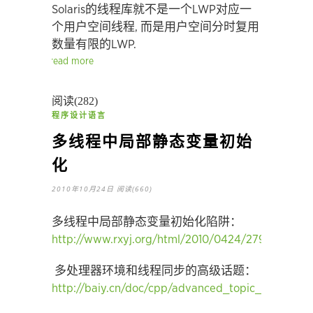
Solaris的线程库就不是一个LWP对应一
个用户空间线程, 而是用户空间分时复用
数量有限的LWP.
read more
阅读(282)
程序设计语言
多线程中局部静态变量初始
化
2010年10月24日
阅读(660)
多线程中局部静态变量初始化陷阱：
http://www.rxyj.org/html/2010/0424/279529.php
多处理器环境和线程同步的高级话题：
http://baiy.cn/doc/cpp/advanced_topic_about_mu