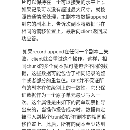
片可以保持在一个可以接受的水平上 )。
如果记录可以没有超过最大尺寸，就按
照普通情况处理，主副本将数据append
到它的副本上，告诉次副本将数据写在
相同的偏移位置上，最后向client返回成
功应答。
如果record append在任何一个副本上失
败，client就会重试这个操作。这样，相
同chunk的多个副本就可能包含不同的数
据，这些数据可能包含了相同记录的整
个或者部分的重复值。GFS并不保证所
有的副本在位级别上的一致性，它只保
证数据作为一个原子单元最少写入一
次。这个属性是由如下的简单观察推导
出来的，当操作报告成功时，数据肯定
被写入到某个trunk的所有副本的相同偏
移位置上。此后，所有的副本至少达到