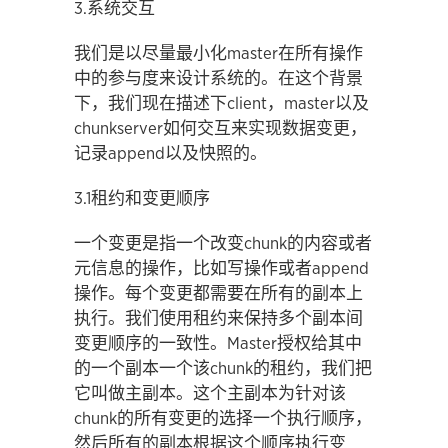
3.系统交互
我们是以尽量最小化master在所有操作
中的参与度来设计系统的。在这个背景
下，我们现在描述下client，master以及
chunkserver如何交互来实现数据变更，
记录append以及快照的。
3.1租约和变更顺序
一个变更是指一个改变chunk的内容或者
元信息的操作，比如写操作或者append
操作。每个变更都需要在所有的副本上
执行。我们使用租约来保持多个副本间
变更顺序的一致性。Master授权给其中
的一个副本一个该chunk的租约，我们把
它叫做主副本。这个主副本为针对该
chunk的所有变更的选择一个执行顺序，
然后所有的副本根据这个顺序执行变