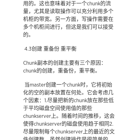
用的。这也意味着对于一个chunk的流
量，尤其是读取操作可以充分利用多个
机柜的带宽。另一方面，写操作需要在
多个机柜间进行，但这是我们可以接受
的。
4.3创建 重备份 重平衡
Chunk副本的创建主要有三个原因：
chunk的创建，重备份，重平衡。
当master创建一个chunk时，它将初始
化的空的副本放置在何处。它会考虑几
个因素：1.尽量把新的chunk放在那些低
于平均磁盘空间使用值的那些
chunkserver上。随着时间的推移，这会
使得chunkserver的磁盘使用趋于相同2.
尽量限制每个chunkserver上的最近的文
件创建数，虽然创建操作是很简单的，