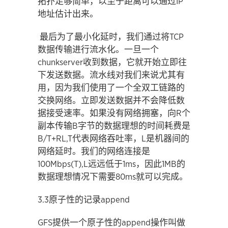
拓扑足够简单，以至于距离可以通过IP
地址估计出来。
最后为了最小化延时，我们通过将TCP
数据传输进行流水化。一旦一个
chunkserver收到数据，它就开始立即往
下发送数据。流水线对我们来说尤其有
用，因为我们使用了一个全双工链路的
交换网络。立即发送数据并不会降低数
据接受速率。如果没有网络拥塞，向R个
副本传输B字节的数据理想的时间耗费是
B/T+RL,T代表网络吞吐率，L是机器间的
网络延时。我们的网络连接是
100Mbps(T),L远远低于1ms，因此1MB的
数据理想情况下需要80ms就可以完成。
3.3原子性的记录append
GFS提供一个原子性的append操作叫做