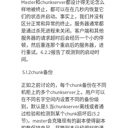
Master和chunkserver都设计得无论怎么
样地被终止，都可以在在几秒内恢复它
们的状态并启动。事实上，我们并没有
区分正常和异常的终止。服务器通常都
是通过杀死进程来关闭。客户端和其他
服务器的请求超时后会经历一个小的停
顿，然后重连那个重启后的服务器，进
行重试。6.2.2报告了观测到的启动时
间。
5.1.2chunk备份
正如之前讨论的，每个chunk备份在不同
机柜上的多个chunkserver上。用户可以
在不同名字空间内设置不同的备份级
别，默认是3.当chunkserver离线或者通
过检验和检测到某个chunk损坏后(5.2
节)，master会克隆现有的副本使得副本