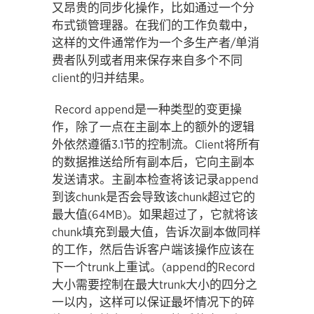
又昂贵的同步化操作，比如通过一个分
布式锁管理器。在我们的工作负载中，
这样的文件通常作为一个多生产者/单消
费者队列或者用来保存来自多个不同
client的归并结果。
Record append是一种类型的变更操
作，除了一点在主副本上的额外的逻辑
外依然遵循3.1节的控制流。Client将所有
的数据推送给所有副本后，它向主副本
发送请求。主副本检查将该记录append
到该chunk是否会导致该chunk超过它的
最大值(64MB)。如果超过了，它就将该
chunk填充到最大值，告诉次副本做同样
的工作，然后告诉客户端该操作应该在
下一个trunk上重试。(append的Record
大小需要控制在最大trunk大小的四分之
一以内，这样可以保证最坏情况下的碎