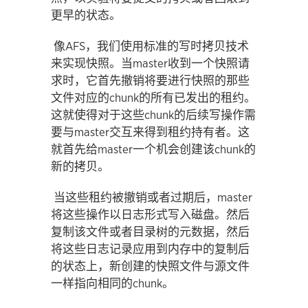
更早的状态。
像AFS，我们使用标准的写时拷贝技术
来实现快照。当master收到一个快照请
求时，它首先撤销将要进行快照的那些
文件对应的chunk的所有已发出的租约。
这就使得对于这些chunk的后续写操作需
要与master交互来得到租约持有者。这
就首先给master一个机会创建该chunk的
新的拷贝。
当这些租约被撤销或者过期后，master
将这些操作以日志形式写入磁盘。然后
复制该文件或者目录树的元数据，然后
将这些日志记录应用到内存中的复制后
的状态上，新创建的快照文件与源文件
一样指向相同的chunk。