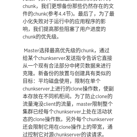
chunk，我们更想备份那些仍然存在的文
件的chunk(参考4.4节)。最后了，为了最
小化失败对于运行中的应用程序的影
响，我们提高那些阻塞了用户进度的
chunk的优先级。
Master选择最高优先级的chunk，通过
给某个chunkserver发送指令告诉它直接
从一个现有合法部分中拷贝数据来进行
克隆。新备份的放置与创建具有类似的
目标：平均磁盘使用，限制在单个
chunkserver上进行的clone操作数，使副
本存放在不同机柜间。为了防止clone的
流量淹没client的流量，master限制整个
集群已经每个chunkserver上处在活动状
态的clone操作数。另外每个chunkserver
还会限制它用在clone操作上的带宽，通
过控制它对源chunkserver的读请求。