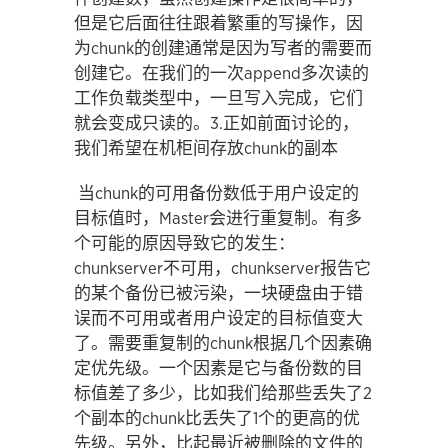
但是它后面往往跟着繁重的写操作，因
为chunk的创建通常是因为写者的需要而
创建它。在我们的一次append多次读的
工作负载类型中，一旦写入完成，它们
就会变成只读的。3.正如前面讨论的，
我们希望在机柜间存放chunk的副本
当chunk的可用备份数低于用户设定的
目标值时，Master会进行重复制。有多
个可能的原因导致它的发生：
chunkserver不可用，chunkserver报告它
的某个备份已被污染，一块硬盘由于错
误而不可用或者用户设定的目标值变大
了。需要重复制的chunk根据几个因素确
定优先级。一个因素是它与备份数的目
标值差了多少，比如我们给那些丢失了2
个副本的chunk比丢失了1个的更高的优
先级。另外，比起最近被删除的文件的