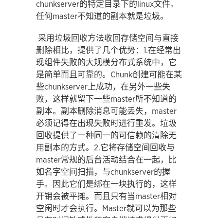
chunkserver的特定目录下的linux文件。
任何master不知道的副本就是垃圾。
采用垃圾回收方法收回存储空间与直接
删除相比，提供了几个优势：1.在经常出
现组件失败的大规模分布式系统中，它
是简单而且可靠的。Chunk创建可能在某
些chunkserver上成功，在另外一些失
败，这样就留下一些master所不知道的
副本。副本删除消息可能丢失，master
必须记得在出现失败时进行重发。垃圾
回收提供了一种同一的可信赖的清除无
用副本的方式。2.它将存储空间回收与
master常规的后台活动结合在一起，比
如名字空间扫描，与chunkserver的握
手。因此它们是绑在一块执行的，这样
开销会被平摊。而且只有当master相对
空闲时才会执行。Master就可以为那些