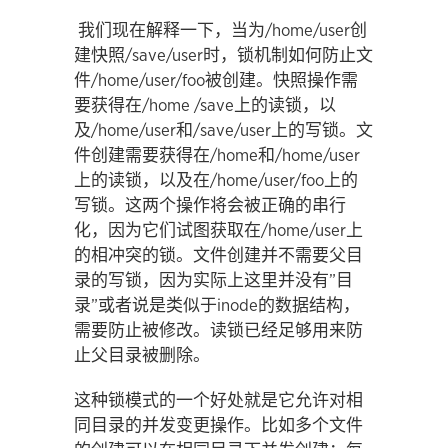
我们现在解释一下，当为/home/user创
建快照/save/user时，锁机制如何防止文
件/home/user/foo被创建。快照操作需
要获得在/home /save上的读锁，以
及/home/user和/save/user上的写锁。文
件创建需要获得在/home和/home/user
上的读锁，以及在/home/user/foo上的
写锁。这两个操作将会被正确的串行
化，因为它们试图获取在/home/user上
的相冲突的锁。文件创建并不需要父目
录的写锁，因为实际上这里并没有”目
录”或者说是类似于inode的数据结构，
需要防止被修改。读锁已经足够用来防
止父目录被删除。
这种锁模式的一个好处就是它允许对相
同目录的并发变更操作。比如多个文件