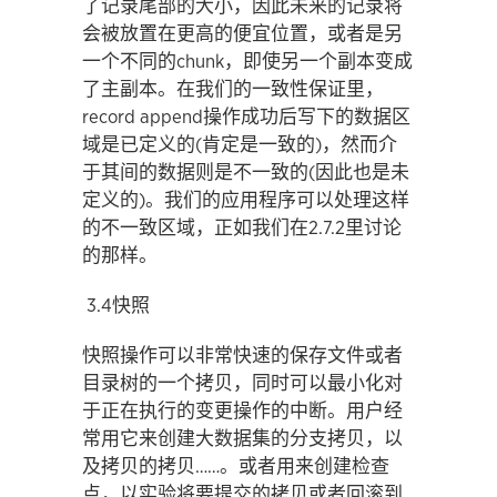
了记录尾部的大小，因此未来的记录将
会被放置在更高的便宜位置，或者是另
一个不同的chunk，即使另一个副本变成
了主副本。在我们的一致性保证里，
record append操作成功后写下的数据区
域是已定义的(肯定是一致的)，然而介
于其间的数据则是不一致的(因此也是未
定义的)。我们的应用程序可以处理这样
的不一致区域，正如我们在2.7.2里讨论
的那样。
3.4快照
快照操作可以非常快速的保存文件或者
目录树的一个拷贝，同时可以最小化对
于正在执行的变更操作的中断。用户经
常用它来创建大数据集的分支拷贝，以
及拷贝的拷贝……。或者用来创建检查
点，以实验将要提交的拷贝或者回滚到