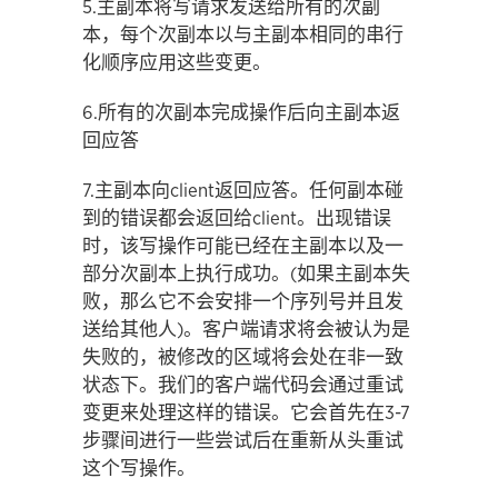
5.主副本将写请求发送给所有的次副
本，每个次副本以与主副本相同的串行
化顺序应用这些变更。
6.所有的次副本完成操作后向主副本返
回应答
7.主副本向client返回应答。任何副本碰
到的错误都会返回给client。出现错误
时，该写操作可能已经在主副本以及一
部分次副本上执行成功。(如果主副本失
败，那么它不会安排一个序列号并且发
送给其他人)。客户端请求将会被认为是
失败的，被修改的区域将会处在非一致
状态下。我们的客户端代码会通过重试
变更来处理这样的错误。它会首先在3-7
步骤间进行一些尝试后在重新从头重试
这个写操作。