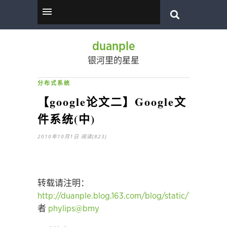
duanple
银河里的星星
分布式系统
【google论文二】Google文
件系统(中)
2010年10月1日
阅读(823)
转载请注明：
http://duanple.blog.163.com/blog/static/70971767
者
phylips@bmy