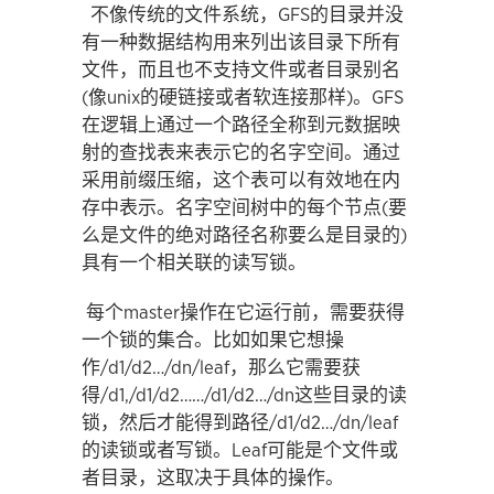
不像传统的文件系统，GFS的目录并没
有一种数据结构用来列出该目录下所有
文件，而且也不支持文件或者目录别名
(像unix的硬链接或者软连接那样)。GFS
在逻辑上通过一个路径全称到元数据映
射的查找表来表示它的名字空间。通过
采用前缀压缩，这个表可以有效地在内
存中表示。名字空间树中的每个节点(要
么是文件的绝对路径名称要么是目录的)
具有一个相关联的读写锁。
每个master操作在它运行前，需要获得
一个锁的集合。比如如果它想操
作/d1/d2…/dn/leaf，那么它需要获
得/d1,/d1/d2……/d1/d2…/dn这些目录的读
锁，然后才能得到路径/d1/d2…/dn/leaf
的读锁或者写锁。Leaf可能是个文件或
者目录，这取决于具体的操作。