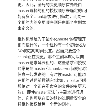
更。因此，全局的变更顺序首先是由
master选择的租约授权顺序来确定的(可
能有多个chunk需要进行修改)，而同一
个租约内的变更顺序则是由那个主副本
来定义的。
租约机制是为了最小化master的管理开
销而设计的。一个租约有一个初始化为
60s的超时时间设置。然而只要这个
chunk正在变更，那个主副本就可以向
master请求延长租约。这些请求和授权
通常是与master和chunkserver间的心跳
信息一起发送的。有时候master可能想
在租约过期前撤销它(比如，master可能
想使对一个正在重命名的文件的变更无
效)。即使master无法与主副本进行通
信，它也可以在旧的租约过期后安全的
将租约授权给另一个新的副本。