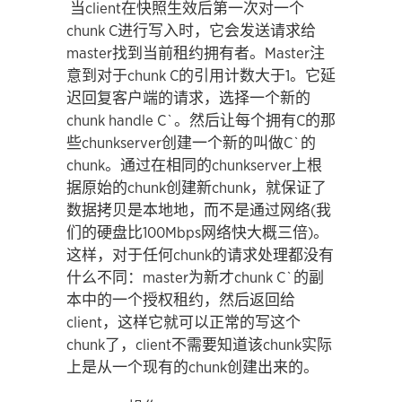
当client在快照生效后第一次对一个
chunk C进行写入时，它会发送请求给
master找到当前租约拥有者。Master注
意到对于chunk C的引用计数大于1。它延
迟回复客户端的请求，选择一个新的
chunk handle C`。然后让每个拥有C的那
些chunkserver创建一个新的叫做C`的
chunk。通过在相同的chunkserver上根
据原始的chunk创建新chunk，就保证了
数据拷贝是本地地，而不是通过网络(我
们的硬盘比100Mbps网络快大概三倍)。
这样，对于任何chunk的请求处理都没有
什么不同：master为新才chunk C`的副
本中的一个授权租约，然后返回给
client，这样它就可以正常的写这个
chunk了，client不需要知道该chunk实际
上是从一个现有的chunk创建出来的。