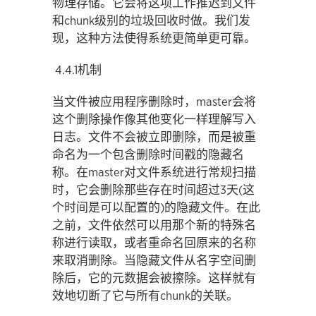
物理存储。它会将这项工作推迟到文件
和chunk级别的垃圾回收时做。我们发
现，这种方法使得系统更简单更可靠。
4.4.1机制
当文件被应用程序删除时，master会将
这个删除操作像其他变化一样理解写入
日志。文件不会被立即删除，而是被重
命名为一个包含删除时间戳的隐藏名
称。在master对文件系统进行常规扫描
时，它会删除那些存在时间超过3天(这
个时间是可以配置的)的隐藏文件。在此
之前，文件依然可以用那个新的特殊名
称进行读取，或者重命名回原来的名称
来取消删除。当隐藏文件从名字空间删
除后，它的元数据会被擦除。这样就有
效地切断了它与所有chunk的关联。