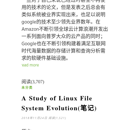
一些对于自己来说已经过时甚至不再使
用的技术的论文，但是发表之后总会有
类似系统被业界实现出来，也足以说明
google的技术至少领先业界数年。在
Amazon不断引领全球云计算浪潮开发出
一系列面向普罗大众的云产品的同时；
Google也在不断引领构建着满足互联网
时代海量数据的存储计算和查询分析需
求的软硬件基础设施。
read more
阅读(3,707)
未分类
A Study of Linux File
System Evolution(笔记)
2018年11月24日
阅读(1,521)