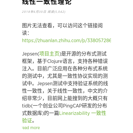
线性一致性理论
2018年6月30日
阅读(5,042)
图片无法查看，可以访问这个链接阅
读：
https://zhuanlan.zhihu.com/p/338057286
Jepsen(
项目主页
)是开源的分布式测试
框架，基于Clojure语言，支持各种错误
注入。目前广泛应用在各种分布式系统
的测试中，尤其是一致性协议实现的测
试中。Jepsen测试中支持验证系统的线
性一致性，关于线性一致性，中文的介
绍非常少，目前网上能搜到的大概只有
tidb(一个创业公司PingCAP研发的分布
式数据库)的一篇
Linearizability 一致性
验证
。
read more