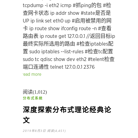
tcpdump -i eth2 icmp #抓ping的包
#检
查网卡状态
ip addr show #state是否是
UP
ip link set eth0 up #启用被禁用的网
卡
ip route show
ifconfig
route -n #查看
路由表
ip route get 127.0.0.1 //返回目标ip
最终实际所选用的路由
#检查iptables配
置
sudo iptables --list-rules
#检查tc配置
sudo tc qdisc show dev eth2
#telent检查
端口连通性
telnet 127.0.0.1 2376
read more
阅读(1,012)
分布式系统
深度探索分布式理论经典论
文
2019年8月3日
阅读(4,451)