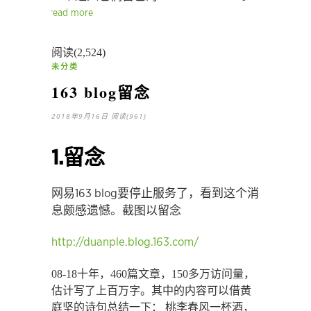
read more
阅读(2,524)
未分类
163 blog留念
2018年9月16日
阅读(961)
1.留念
网易163 blog要停止服务了，看到这个消
息颇感遗憾。截图以留念
http://duanple.blog.163.com/
08-18十年，460篇文章，150多万访问量，
估计写了上百万字。其中的内容可以借黄
庭坚的诗句总结一下： 桃李春风一杯酒，