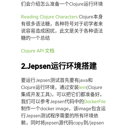
们会介绍怎么准备一个Clojure运行环境
Reading Clojure Characters
Clojure本身
有很多语法糖，各种符号对于初学者来
说容易造成困扰，此文是关于各种语法
糖的一个总结
Clojure API
文档
2.Jepsen运行环境搭建
要运行Jepsen测试首先要有java和
Clojure运行环境，通过安装
lein
(Clojure
集成开发工具)，可以把它们都准备好。
我们可以参考Jepsen代码中的
DockerFile
制作一个docker image，该image包含运
行Jepsen测试程序需要的所有环境依
赖，同时将jepsen源代码copy到/jepsen