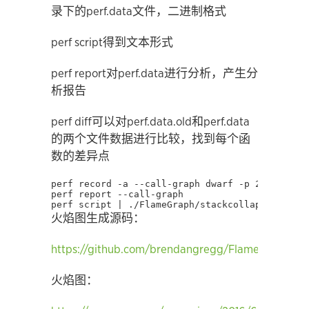
录下的perf.data文件，二进制格式
perf script得到文本形式
perf report对perf.data进行分析，产生分
析报告
perf diff可以对perf.data.old和perf.data
的两个文件数据进行比较，找到每个函
数的差异点
perf script | ./FlameGraph/stackcollapse-perf.
火焰图生成源码：
https://github.com/brendangregg/FlameGraph
火焰图：