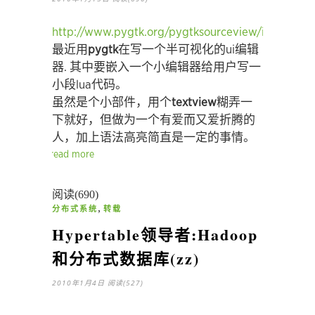
http://www.pygtk.org/pygtksourceview/index.htm
最近用
pygtk
在写一个半可视化的ui编辑
器. 其中要嵌入一个小编辑器给用户写一
小段lua代码。
虽然是个小部件，用个
textview
糊弄一
下就好，但做为一个有爱而又爱折腾的
人，加上语法高亮简直是一定的事情。
read more
阅读(690)
,
分布式系统
转载
Hypertable领导者:Hadoop
和分布式数据库(zz)
2010年1月4日
阅读(527)