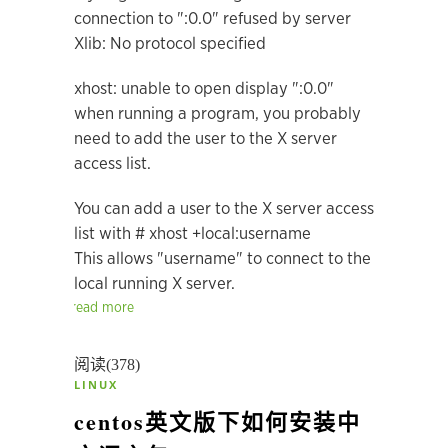
connection to ":0.0" refused by server
Xlib: No protocol specified
xhost: unable to open display ":0.0"
when running a program, you probably
need to add the user to the X server
access list.
You can add a user to the X server access
list with # xhost +local:username
This allows "username" to connect to the
local running X server.
read more
阅读(378)
LINUX
centos英文版下如何安装中