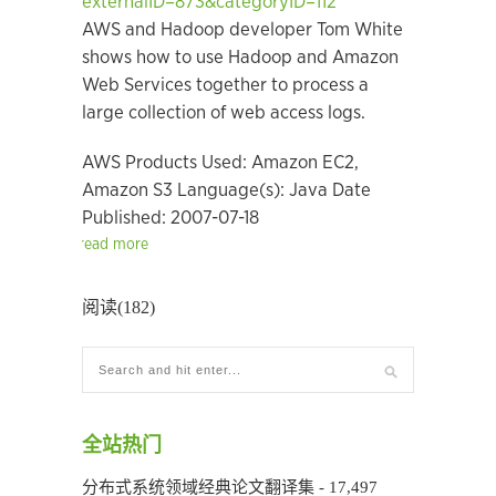
externalID=873&categoryID=112
AWS and Hadoop developer Tom White
shows how to use Hadoop and Amazon
Web Services together to process a
large collection of web access logs.
AWS Products Used: Amazon EC2,
Amazon S3 Language(s): Java Date
Published: 2007-07-18
read more
阅读(182)
全站热门
分布式系统领域经典论文翻译集
- 17,497