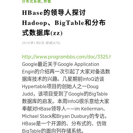
,
分布式系统
转载
HBase的领导人探讨
Hadoop、BigTable和分布
式数据库(zz)
2010年1月4日
阅读(479)
http://www.programbbs.com/doc/3325.htm
Google最近关于Google Application
Engin的介绍再一次引起了大家对备选数
据库技术的兴趣。几星期前InfoQ访谈
Hypertable项目的创始人之一Doug
Judd，该项目受到了Google的BigTable
数据库的启发。本周InfoQ很乐意给大家
奉献对HBase领导人——im Kellerman、
Michael Stack和Bryan Duxbury的专访。
HBase是一个开源的、分布式的、仿效
BigTable的面向列存储系统。