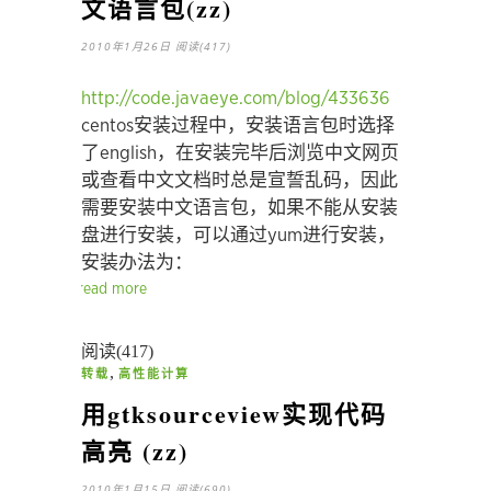
文语言包(zz)
2010年1月26日
阅读(417)
http://code.javaeye.com/blog/433636
centos安装过程中，安装语言包时选择
了english，在安装完毕后浏览中文网页
或查看中文文档时总是宣誓乱码，因此
需要安装中文语言包，如果不能从安装
盘进行安装，可以通过yum进行安装，
安装办法为：
read more
阅读(417)
,
转载
高性能计算
用gtksourceview实现代码
高亮 (zz)
2010年1月15日
阅读(690)