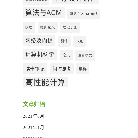
算法与ACM
算法与ACM 面试
线程
经典论文
经史子集
网络及内核
翻译
节点
计算机科学
论文
设计模式
读书笔记
闲时思考
集群
高性能计算
文章归档
2021年6月
2021年1月