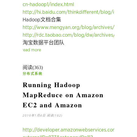
cn-hadoop1/index.html
http://hi.baidu.com/thinkdifferent/blog/item/59
Hadoop文档合集
http://www.mengyan.org/blog/archives/2006/11/15
http://rdc.taobao.com/blog/dw/archives/categor
淘宝数据平台团队
read more
阅读(363)
分布式系统
Running Hadoop
MapReduce on Amazon
EC2 and Amazon
2010年1月4日
阅读(182)
http://developer.amazonwebservices.com/connect/