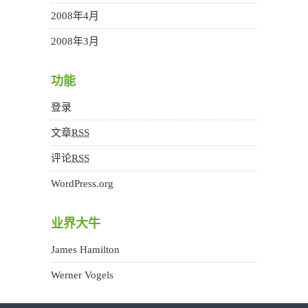
2008年4月
2008年3月
功能
登录
文章
RSS
评论
RSS
WordPress.org
业界大牛
James Hamilton
Werner Vogels