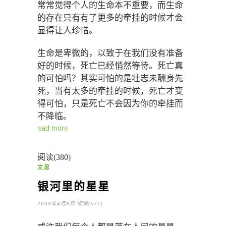
常常觉得个人的生命本不重要，而生命
的存在只有有了更多的牵挂的时候才会
显得让人珍惜。
生命是卑微的，以致于在我们没有准备
好的时候，死亡已经悄然等待。死亡真
的可怕吗？其实可怕的是壮志未酬身先
死，当有太多的牵挂的时候，死亡才变
得可怕，只是死亡不会因为你的牵挂而
不降临。
read more
阅读(380)
文思
银河里的星星
2008年4月8日
阅读(571)