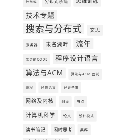
思维训练
分布式系统
分布式
技术专题
搜索与分布式
文思
流年
未名湖畔
服务器
程序设计语言
离奇的CODE
算法与ACM
算法与ACM 面试
线程
经典论文
经史子集
网络及内核
翻译
节点
计算机科学
论文
设计模式
读书笔记
闲时思考
集群