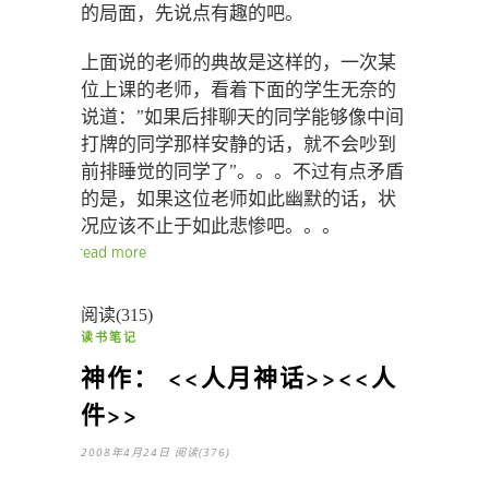
的局面，先说点有趣的吧。
上面说的老师的典故是这样的，一次某
位上课的老师，看着下面的学生无奈的
说道：”如果后排聊天的同学能够像中间
打牌的同学那样安静的话，就不会吵到
前排睡觉的同学了”。。。不过有点矛盾
的是，如果这位老师如此幽默的话，状
况应该不止于如此悲惨吧。。。
read more
阅读(315)
读书笔记
神作： <<人月神话>><<人
件>>
2008年4月24日
阅读(376)