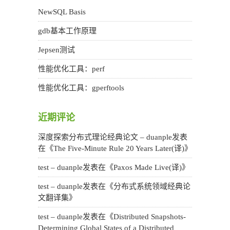
NewSQL Basis
gdb基本工作原理
Jepsen测试
性能优化工具：perf
性能优化工具：gperftools
近期评论
深度探索分布式理论经典论文 – duanple
发表
在《
The Five-Minute Rule 20 Years Later(译)
》
test – duanple
发表在《
Paxos Made Live(译)
》
test – duanple
发表在《
分布式系统领域经典论
文翻译集
》
test – duanple
发表在《
Distributed Snapshots-
Determining Global States of a Distributed