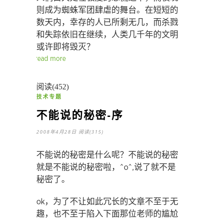
则成为蜘蛛军团肆虐的舞台。在短短的
数天内，幸存的人已所剩无几，而杀戮
和失踪依旧在继续，人类几千年的文明
或许即将毁灭？
read more
阅读(452)
技术专题
不能说的秘密-序
2008年4月28日
阅读(315)
不能说的秘密是什么呢？不能说的秘密
就是不能说的秘密啦，^o^,说了就不是
秘密了。
ok，为了不让如此冗长的文章不至于无
趣，也不至于陷入下面那位老师的尴尬