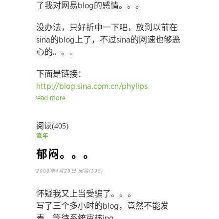
了我对网易blog的感情。。。
没办法，只好折中一下吧，放到以前在
sina的blog上了，不过sina的网速也够恶
心的。。。
下面是链接：
http://blog.sina.com.cn/phylips
read more
阅读(405)
流年
郁闷。。。
2008年4月29日
阅读(395)
怀疑我又上当受骗了。。。
写了三个多小时的blog，竟然不能发
表，等待系统审核ing。。。