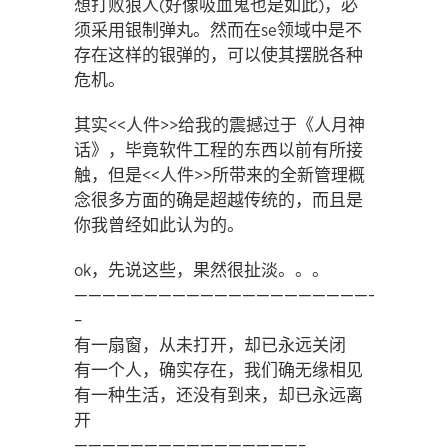
想打败狼人(好像吸血鬼也是如此)，必
须采用银制弹丸。然而在se领域中是不
存在这样的银弹的，可以使其摆脱各种
危机。
其实<<人件>>给我的震撼过于《人月神
话》，毕竟软件工程的东西以前有所接
触，但是<<人件>>所带来的全新管理概
念很多方面的确是超越传统的，而且是
你我曾经如此认为的。
ok，先说这些，果然很扯淡。。。
——————————————————————————
–
有一扇窗，从未打开，却已永远关闭
有一个人，确实存在，我们确无缘相见
有一种生活，还没有到来，却已永远离
开
————————————————–