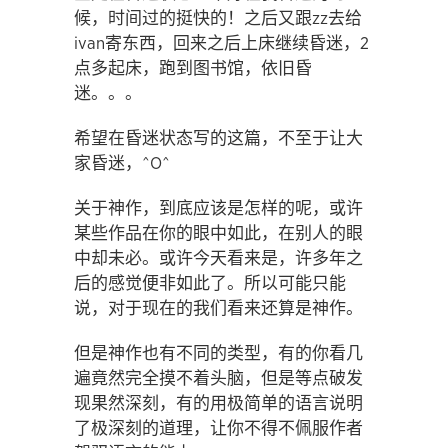
候，时间过的挺快的！之后又跟zz去给
ivan寄东西，回来之后上床继续昏迷，2
点多起床，跑到图书馆，依旧昏
迷。。。
希望在昏迷状态写的这篇，不至于让大
家昏迷，^O^
关于神作，到底应该是怎样的呢，或许
某些作品在你的眼中如此，在别人的眼
中却未必。或许今天看来是，许多年之
后的感觉便非如此了。所以可能只能
说，对于现在的我们看来还算是神作。
但是神作也有不同的类型，有的你看几
遍竟然完全摸不着头脑，但是等点破发
现果然深刻，有的用极简单的语言说明
了极深刻的道理，让你不得不佩服作者