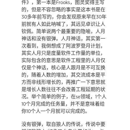
件》，第一本是Frooks，图灵奖得主写
的，但是不容忽略的事实是这本书是在
30多年前写的，你会发现原来早在30年
前就有人如此呐喊了，其远见卓识让人
钦佩。简单说两个最重要的隐喻，人月
神话和没有银弹。人月神话，其实第一
次看到，我倒想成了阿波罗登月计划，
其实人月只是度量软件工作量的单位，
实际包含的意思是软件工程里的人月仅
仅是个神话，核心是人跟月是不可互换
的，随着人数的增加，其交流成本是平
方而非线形增长的，再推广一下意思就
是增长人数往往不会改善工程延期的状
况。举个简单的例子，在se领域，1个人
10个月完成的任务量，并不是意味着给
你10个人一个月就可以完成的。
没有银弹，取自狼人的传说，传说中要