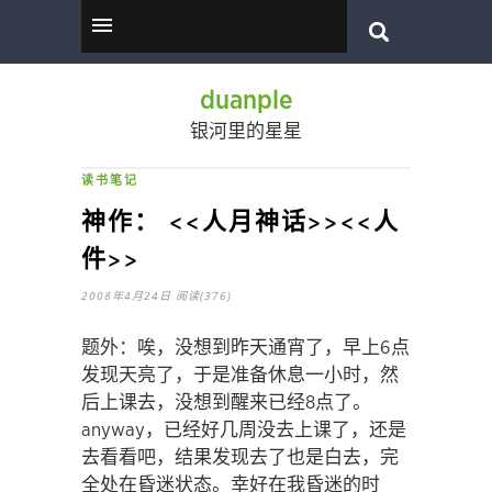
duanple
银河里的星星
读书笔记
神作： <<人月神话>><<人
件>>
2008年4月24日
阅读(376)
题外：唉，没想到昨天通宵了，早上6点
发现天亮了，于是准备休息一小时，然
后上课去，没想到醒来已经8点了。
anyway，已经好几周没去上课了，还是
去看看吧，结果发现去了也是白去，完
全处在昏迷状态。幸好在我昏迷的时