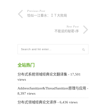
Previous Post
恰似一江春水：ＩＴ大败局
Next Post
不能说的秘密-序
全站热门
分布式系统领域经典论文翻译集
- 17,501
views
AddressSanitizer&ThreadSanitizer原理与应用
-
8,397 views
分布式领域经典论文译序
- 6,436 views