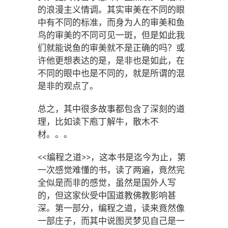
的浪漫主义情调。其实审美在不同的眼
中有不同的标准，而身为人的审美和鱼
鸟的审美的不同可见一斑，但是如此我
们就能说鱼的审美就不是正确的吗？或
许他更想表达的是，是非也是如此，在
不同的眼中也是不同的，就是所谓的混
是非的观点了。
总之，其中很多故事都包含了深刻的道
理，比如读下庖丁解牛，散木不
材。。。
<<编程之道>>，这本书是迄今为止，第
一次感觉难懂的书，读了两遍，竟然完
全似是而非的感觉，虽然是国外人写
的，但这家伙受中国道教佛教影响甚
深。第一部分，编程之道，读来竟然像
一部庄子，而其中说图灵梦见自己是一