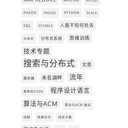
MASTER
NOSQL
PAXOS
PYTHON
PREGEL
SCALE
人面不知何处去
SQL
SSTABLE
思维训练
分布式系统
分布式
技术专题
搜索与分布式
文思
流年
未名湖畔
服务器
程序设计语言
离奇的CODE
算法与ACM
算法与ACM 面试
线程
经典论文
经史子集