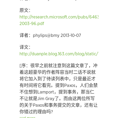
原文：
http://research.microsoft.com/pubs/64636/tr-
2003-96.pdf
译者：phylips@bmy 2013-10-07
译文：
http://duanple.blog.163.com/blog/static/70971767
[序：很早之前就注意到这篇文章了，冲
着这超豪华的作者阵容当时二话不说就
将它加入到了待读列表中，只是最近才
有时间将它看完。提到Paxos，人们会禁
不住想到Lamport，提到事务，那当仁
不让就是Jim Gray了。而由这两位所写
的关于Paxos和事务提交的文章，还有让
你错过的理由吗?