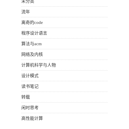
未分类
流年
离奇的code
程序设计语言
算法与acm
网络及内核
计算机科学与人物
设计模式
读书笔记
转载
闲时思考
高性能计算