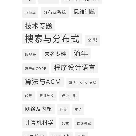
思维训练
分布式系统
分布式
技术专题
搜索与分布式
文思
流年
未名湖畔
服务器
程序设计语言
离奇的CODE
算法与ACM
算法与ACM 面试
线程
经典论文
经史子集
网络及内核
翻译
节点
计算机科学
论文
设计模式