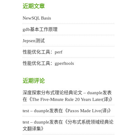
近期文章
NewSQL Basis
gdb基本工作原理
Jepsen测试
性能优化工具：perf
性能优化工具：gperftools
近期评论
深度探索分布式理论经典论文 – duanple
发表
在《
The Five-Minute Rule 20 Years Later(译)
》
test – duanple
发表在《
Paxos Made Live(译)
》
test – duanple
发表在《
分布式系统领域经典论
文翻译集
》