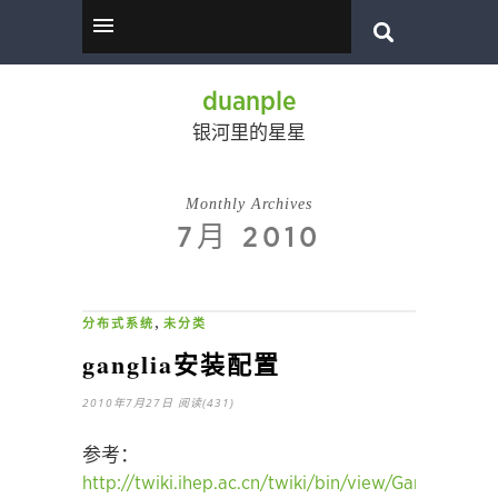
duanple
银河里的星星
Monthly Archives
7月 2010
,
分布式系统
未分类
ganglia安装配置
2010年7月27日
阅读(431)
参考：
http://twiki.ihep.ac.cn/twiki/bin/view/GangliaMonit