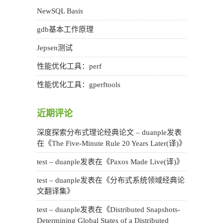
NewSQL Basis
gdb基本工作原理
Jepsen测试
性能优化工具：perf
性能优化工具：gperftools
近期评论
深度探索分布式理论经典论文 – duanple
发表
在《
The Five-Minute Rule 20 Years Later(译)
》
test – duanple
发表在《
Paxos Made Live(译)
》
test – duanple
发表在《
分布式系统领域经典论
文翻译集
》
test – duanple
发表在《
Distributed Snapshots-
Determining Global States of a Distributed