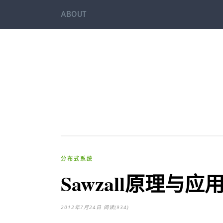
ABOUT
分布式系统
Sawzall原理与应
2012年7月24日
阅读(934)