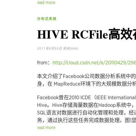
read more
分布式系统
HIVE RCFile高
2011年8月30日
阅读(846)
from：
http://cloud.csdn.net/a/20110429/29
本文介绍了Facebook公司数据分析系统中
身，在 MapReduce环境下的大规模数据
Facebook曾在2010 ICDE（IEEE Internati
Hive。Hive存储海量数据在Hadoop
SQL语言对数据进行自动化管理和处理，经过语
务，通过执行这些任务完成数据处理。图1显
read more