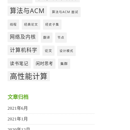
算法与ACM
算法与ACM 面试
线程
经典论文
经史子集
网络及内核
翻译
节点
计算机科学
论文
设计模式
读书笔记
闲时思考
集群
高性能计算
文章归档
2021年6月
2021年1月
2020年12月