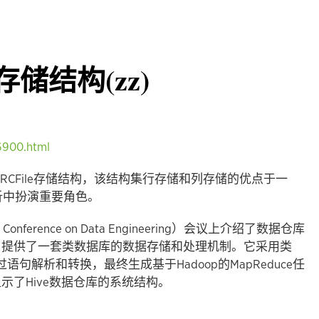
效存储结构(zz)
6900.html
的RCFile存储结构，该结构集行存储和列存储的优点于一
分析中扮演重要角色。
onal Conference on Data Engineering）会议上介绍了数据仓库
系统中，提供了一套类数据库的数据存储和处理机制。它采用类
句解析和转换，最终生成基于Hadoop的MapReduce任
示了Hive数据仓库的系统结构。