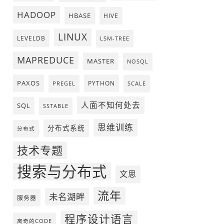
HADOOP
HBASE
HIVE
LINUX
LEVELDB
LSM-TREE
MAPREDUCE
MASTER
NOSQL
PAXOS
PYTHON
PREGEL
SCALE
人面不知何处去
SQL
SSTABLE
思维训练
分布式系统
分布式
技术专题
搜索与分布式
文思
流年
未名湖畔
服务器
程序设计语言
离奇的CODE