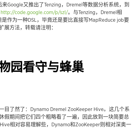
来Google又推出了Tenzing，Dremel等数据分析系统，到
：
http://code.google.com/p/szl/
。与Tenzing，Dremel相
是作为一种DSL，毕竟还是要比直接写MapReduce job要
扩展方法，转载请注明：
物园看守与蜂巢
Dynamo Dremel ZooKeeper Hive。这几个系
休假期间把它们四个粗略看了一遍，因此放到一块简要总
ve相对容易理解些，Dynamo和ZooKeeper则相对深奥一