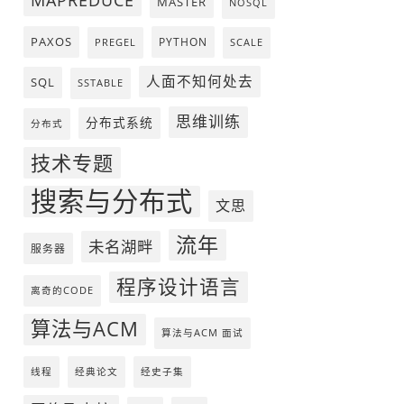
MAPREDUCE
MASTER
NOSQL
PAXOS
PYTHON
PREGEL
SCALE
人面不知何处去
SQL
SSTABLE
思维训练
分布式系统
分布式
技术专题
搜索与分布式
文思
流年
未名湖畔
服务器
程序设计语言
离奇的CODE
算法与ACM
算法与ACM 面试
线程
经典论文
经史子集