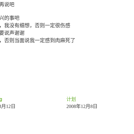
再说吧
兴的事吧
，我没有细想，否则一定很伤感
要说声谢谢
，否则当面说我一定感到肉麻死了
g
计划
年3月12日
2008年12月8日