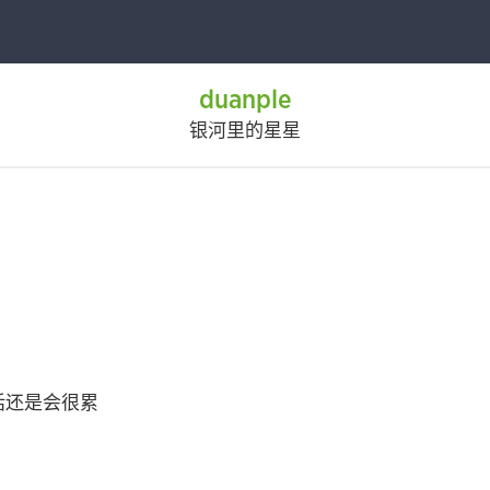
duanple
银河里的星星
话还是会很累