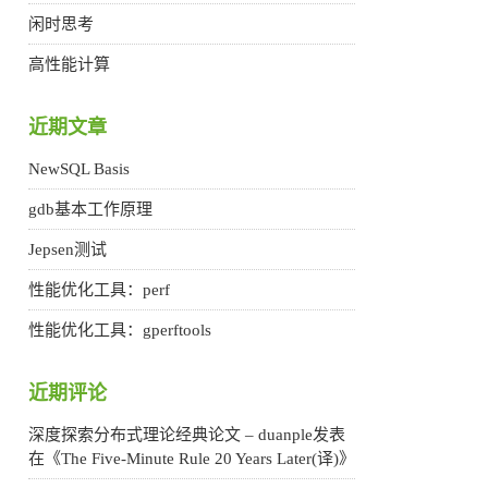
闲时思考
高性能计算
近期文章
NewSQL Basis
gdb基本工作原理
Jepsen测试
性能优化工具：perf
性能优化工具：gperftools
近期评论
深度探索分布式理论经典论文 – duanple
发表
在《
The Five-Minute Rule 20 Years Later(译)
》