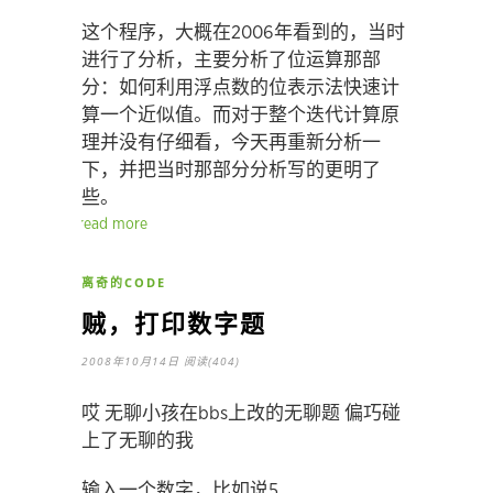
这个程序，大概在2006年看到的，当时
进行了分析，主要分析了位运算那部
分：如何利用浮点数的位表示法快速计
算一个近似值。而对于整个迭代计算原
理并没有仔细看，今天再重新分析一
下，并把当时那部分分析写的更明了
些。
read more
离奇的CODE
贼，打印数字题
2008年10月14日
阅读(404)
哎 无聊小孩在bbs上改的无聊题 偏巧碰
上了无聊的我
输入一个数字，比如说5