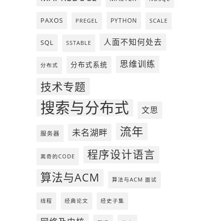
PAXOS
PYTHON
PREGEL
SCALE
人面不知何处去
SQL
SSTABLE
思维训练
分布式系统
分布式
技术专题
搜索与分布式
文思
流年
未名湖畔
服务器
程序设计语言
离奇的CODE
算法与ACM
算法与ACM 面试
线程
经典论文
经史子集