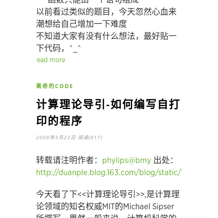
以前看过类似的题目，今天忽然心血来
潮想给自己增加一下难度
不知道大家有没有什么想法，最好贴一
下代码，^_^
read more
离奇的CODE
计算理论导引-如何编写自打
印的程序
2008年3月23日
阅读(817)
转载请注明作者：
phylips@bmy
出处：
http://duanple.blog.163.com/blog/static/709717
今天看了下<<计算理论导引>>,是计算理
论领域的知名权威MIT的Michael Sipser