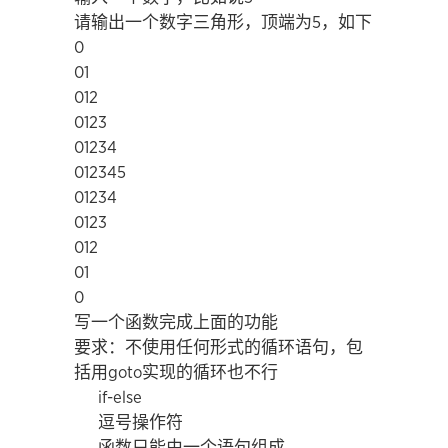
请输出一个数字三角形，顶端为5，如下
0
01
012
0123
01234
012345
01234
0123
012
01
0
写一个函数完成上面的功能
要求：不使用任何形式的循环语句，包
括用goto实现的循环也不行
if-else
逗号操作符
函数只能由一个语句组成