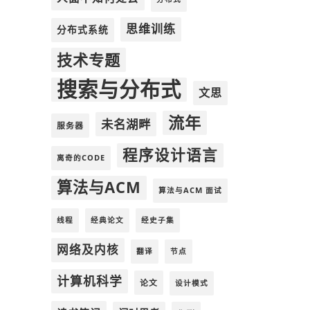
思维训练
分布式系统
技术专题
搜索与分布式
文思
流年
未名湖畔
服务器
程序设计语言
离奇的CODE
算法与ACM
算法与ACM 面试
线程
经典论文
经史子集
网络及内核
翻译
节点
计算机科学
论文
设计模式