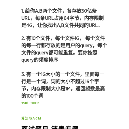
1. 给你A,B两个文件，各存放50亿条
URL，每条URL占用64字节，内存限制
是4G，让你找出A,B文件共同的URL。
2. 有10个文件，每个文件1G， 每个文件
的每一行都存放的是用户的query，每个
文件的query都可能重复。要你按照
query的频度排序
3. 有一个1G大小的一个文件，里面每一
行是一个词，词的大小不超过16个字
节，内存限制大小是1M。返回频数最高
的100个词
read more
算法与ACM
面试题目 链表专题