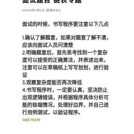
2009年9月6日
阅读(490)
面试的时候，书写程序要注意以下几点
1.确认了解题意，如果对题意了解不清，
应该向面试人员问清楚
2.明确题意后，首先思考找到一个复杂
度可以接受的正确算法，并表述出来，
注意可以在草稿纸上写写划划，进行验
证
3.观察复杂度能否再次降低
4.书写程序时，一定要认真，坚决防止
出现逻辑错误，并根据程序具体分析可
能的极端情况，处理好边界，并自己进
行用例测试，以验证程序。
read more