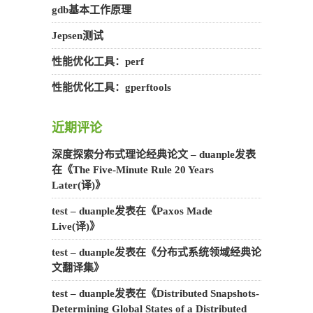
gdb基本工作原理
Jepsen测试
性能优化工具：perf
性能优化工具：gperftools
近期评论
深度探索分布式理论经典论文 – duanple
发表
在《
The Five-Minute Rule 20 Years
Later(译)
》
test – duanple
发表在《
Paxos Made
Live(译)
》
test – duanple
发表在《
分布式系统领域经典论
文翻译集
》
test – duanple
发表在《
Distributed Snapshots-
Determining Global States of a Distributed