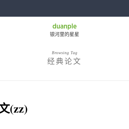
duanple
银河里的星星
Browsing Tag
经典论文
zz)