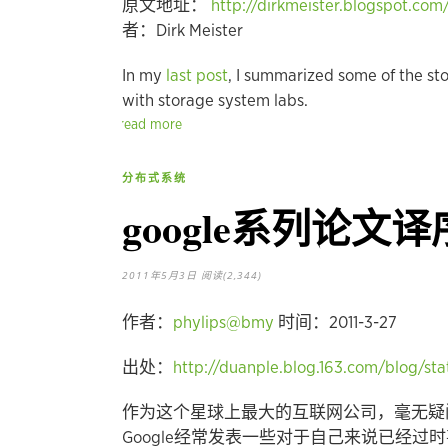
原文地址：
http://dirkmeister.blogspot.co
者：Dirk Meister
In my
last post
, I summarized some of the sto
with storage system labs.
read more
分布式系统
google系列论文译
2011年5月3日
阅读(2,344)
作者：
phylips@bmy
时间：2011-3-27
出处：
http://duanple.blog.163.com/blog/sta
作为这个星球上最大的互联网公司，毫无疑问
Google经常发表一些对于自己来说已经