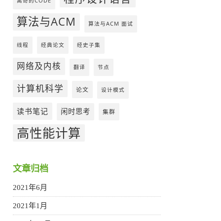
离奇的CODE
算法与ACM
算法与ACM 面试
线程
经典论文
经史子集
网络及内核
翻译
节点
计算机科学
论文
设计模式
读书笔记
闲时思考
集群
高性能计算
文章归档
2021年6月
2021年1月