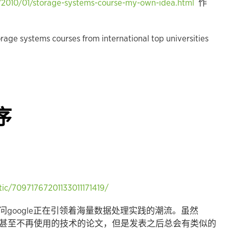
m/2010/01/storage-systems-course-my-own-idea.html
作
rage systems courses from international top universities
序
tic/70971767201133011171419/
google正在引领着海量数据处理实践的潮流。虽然
过时甚至不再使用的技术的论文，但是发表之后总会有类似的