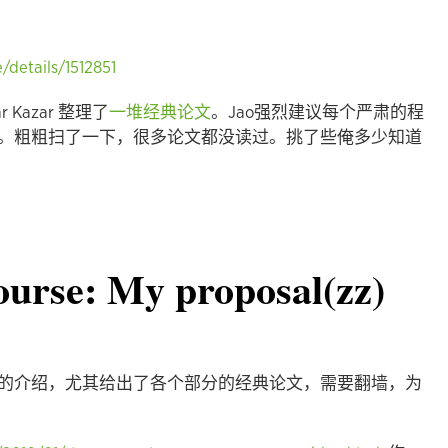
/details/1512851
 Kazar 整理了
一堆经典论文
。Jao强烈建议每个严肃的程
。粗粗扫了一下，很多论文都没读过。挑了些俺多少知道
ourse: My proposal(zz)
的介绍，尤其给出了各个部分的经典论文，需要翻墙，为