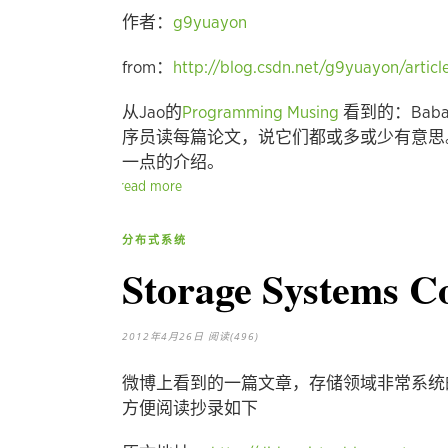
作者：
g9yuayon
from：
http://blog.csdn.net/g9yuayon/article
从Jao的
Programming Musing
看到的：Babar
序员读每篇论文，说它们都或多或少有意思
一点的介绍。
read more
分布式系统
Storage Systems C
2012年4月26日
阅读(496)
微博上看到的一篇文章，存储领域非常系统
方便阅读抄录如下