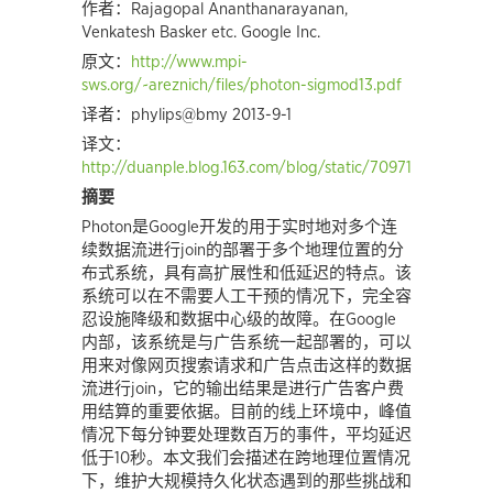
作者：Rajagopal Ananthanarayanan,
Venkatesh Basker etc. Google Inc.
原文：
http://www.mpi-
sws.org/~areznich/files/photon-sigmod13.pdf
译者：phylips@bmy 2013-9-1
译文：
http://duanple.blog.163.com/blog/static/7097176720138
摘要
Photon是Google开发的用于实时地对多个连
续数据流进行join的部署于多个地理位置的分
布式系统，具有高扩展性和低延迟的特点。该
系统可以在不需要人工干预的情况下，完全容
忍设施降级和数据中心级的故障。在Google
内部，该系统是与广告系统一起部署的，可以
用来对像网页搜索请求和广告点击这样的数据
流进行join，它的输出结果是进行广告客户费
用结算的重要依据。目前的线上环境中，峰值
情况下每分钟要处理数百万的事件，平均延迟
低于10秒。本文我们会描述在跨地理位置情况
下，维护大规模持久化状态遇到的那些挑战和