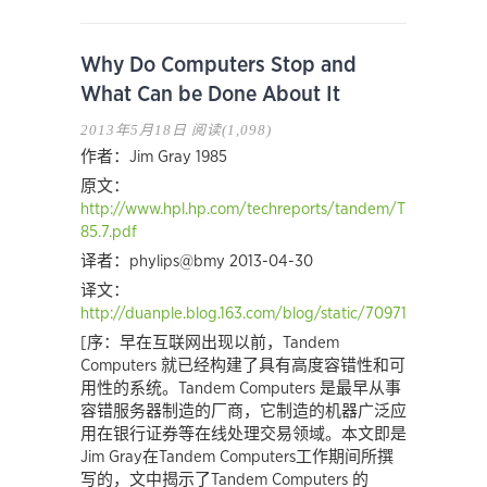
Why Do Computers Stop and
What Can be Done About It
2013年5月18日
阅读(1,098)
作者：Jim Gray 1985
原文：
http://www.hpl.hp.com/techreports/tandem/TR-
85.7.pdf
译者：phylips@bmy 2013-04-30
译文：
http://duanple.blog.163.com/blog/static/70971767201341
[序：早在互联网出现以前，Tandem
Computers 就已经构建了具有高度容错性和可
用性的系统。Tandem Computers 是最早从事
容错服务器制造的厂商，它制造的机器广泛应
用在银行证券等在线处理交易领域。本文即是
Jim Gray在Tandem Computers工作期间所撰
写的，文中揭示了Tandem Computers 的