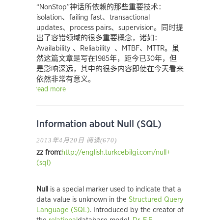
“NonStop”神话所依赖的那些重要技术：
isolation、failing fast、transactional
updates、process pairs、supervision。同时提
出了容错领域的很多重要概念，诸如：
Availability 、Reliability 、MTBF、MTTR。虽
然这篇文章是写在1985年，距今已30年，但
是影响深远，其中的很多内容即使在今天看来
依然非常有意义。
read more
Information about Null (SQL)
2013年4月20日
阅读(670)
zz from:
http://english.turkcebilgi.com/null+
(sql)
Null
is a special marker used to indicate that a
data value is unknown in the
Structured Query
Language (SQL)
. Introduced by the creator of