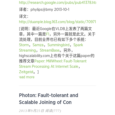
http://research.google.com/pubs/pub41378.html
译者：phylips@bmy 2013-10-1
译文：
http://duanple.blog.163.com/blog/static/70971767201391
[说明：最近Google在VLDB上发表了两篇文
章，其中一篇是
F1
，另外一篇就是此文。关于
流处理，目前业界也已有如下多个系统：
Storm
，
Samza
，
Summingbird
，
Spark
Streaming
，
StreamBase
。另外，
highscalability.com上也有个关于这篇paper的
推荐文章
Paper: MillWheel: Fault-Tolerant
Stream Processing At Internet Scale
，
Zeitgeist
。]
read more
Photon: Fault-tolerant and
Scalable Joining of Con
2013年9月25日
阅读(777)