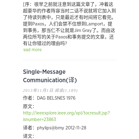
[序：很早之前就注意到这篇文章了，冲着这
超豪华的作者阵容当时二话不说就将它加入到
了待读列表中，只是最近才有时间将它看完。
提到Paxos，人们会禁不住想到Lamport，提
到事务，那当仁不让就是Jim Gray了。而由这
两位所写的关于Paxos和事务提交的文章，还
有让你错过的理由吗?
read more
Single-Message
Communication(译)
2013年11月1日
阅读(1,189)
作者：DAG BELSNES 1976
原文：
http://ieeexplore.ieee.org/xpl/tocresult.jsp?
isnumber=23863
译者：phylips@bmy 2012-11-28
译文：