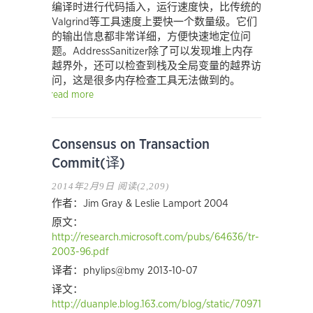
编译时进行代码插入，运行速度快，比传统的
Valgrind等工具速度上要快一个数量级。它们
的输出信息都非常详细，方便快速地定位问
题。AddressSanitizer除了可以发现堆上内存
越界外，还可以检查到栈及全局变量的越界访
问，这是很多内存检查工具无法做到的。
read more
Consensus on Transaction
Commit(译)
2014年2月9日
阅读(2,209)
作者：Jim Gray & Leslie Lamport 2004
原文：
http://research.microsoft.com/pubs/64636/tr-
2003-96.pdf
译者：phylips@bmy 2013-10-07
译文：
http://duanple.blog.163.com/blog/static/709717672014191