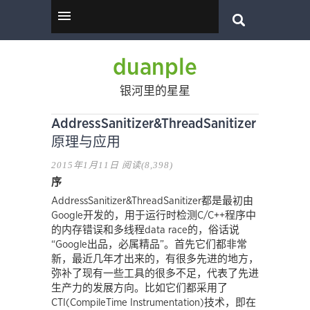
duanple
银河里的星星
AddressSanitizer&ThreadSanitizer
原理与应用
2015年1月11日
阅读(8,398)
序
AddressSanitizer&ThreadSanitizer都是最初由
Google开发的，用于运行时检测C/C++程序中
的内存错误和多线程data race的，俗话说
“Google出品，必属精品”。首先它们都非常
新，最近几年才出来的，有很多先进的地方，
弥补了现有一些工具的很多不足，代表了先进
生产力的发展方向。比如它们都采用了
CTI(CompileTime Instrumentation)技术，即在