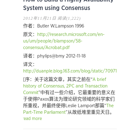
System using Consensus
2012年11月21日
阅读(1,222)
作者：Butler W.Lampson 1996
原文：
http://research.microsoft.com/en-
us/um/people/blampson/58-
consensus/Acrobat.pdf
译者：phylips@bmy 2012-11-18
译文：
http://duanple.blog.163.com/blog/static/7097176720121
[序：关于这篇文章，其实之前在“
A brief
history of Consensus, 2PC and Transaction
Commit
”中有过一些介绍，它最重要的意义在
于使得Paxos算法为理论研究领域的科学家们
所重视，并最终使得Leslie Lamport那篇“
The
Part-Time Parliament
”从故纸堆里重见天日。
read more