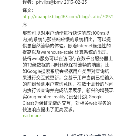
译者：phylips@bmy 2013-02-23
译文：
http://duanple.blog.163.com/blog/static/70971767201335
序
那些可以对用户动作进行快速响应(100ms以
内)的系统与那些响应慢的系统相比，可以提
供更自然流畅的体验。随着Internet连通性的
提高以及warehouse-scale 计算系统的出现，
使得web服务可以在访问存在数千台服务器上
的TB级数据的同时还能保持流畅的响应；比
如Google搜索系统会根据用户类型对查询结
果进行交互式更新，会基于用户当前已经输入
的前缀预测用户查询意图，在数十毫秒的时间
内执行该查询并完成结果展示。新兴的增强现
实(augmented-reality )设备(比如Google
Glass)为保证无缝的交互，对相关web服务的
快速响应提出了更高要求。
read more