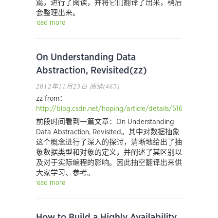
篇，进行了阅读，并将它们翻译了出来，稍后
会整理出来。
read more
On Understanding Data
Abstraction, Revisited(zz)
2012年11月23日
阅读(465)
zz from：
http://blog.csdn.net/hoping/article/details/5164194
前段时间看到一篇文章：On Understanding
Data Abstraction, Revisited。其中对数据抽象
这个概念进行了深入的探讨，清晰地给出了抽
象数据类型和对象的定义，并阐述了其区别以
及对于实际编程的影响。因此抽空翻译出来供
大家学习、参考。
read more
How to Build a Highly Availability