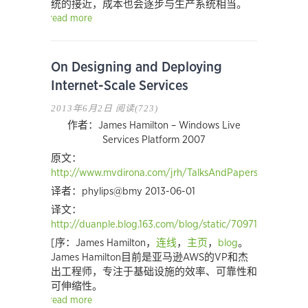
统的接近，成本也会逐步与生产系统相当。
read more
On Designing and Deploying
Internet-Scale Services
2013年6月2日
阅读(723)
作者：James Hamilton – Windows Live
Services Platform 2007
原文：
http://www.mvdirona.com/jrh/TalksAndPapers/JamesRH_
译者：phylips@bmy 2013-06-01
译文：
http://duanple.blog.163.com/blog/static/7097176720135
[序：James Hamilton，
连线
，
主页
，
blog
。
James Hamilton目前是亚马逊AWS的VP和杰
出工程师，专注于基础设施的效率、可靠性和
可伸缩性。
read more