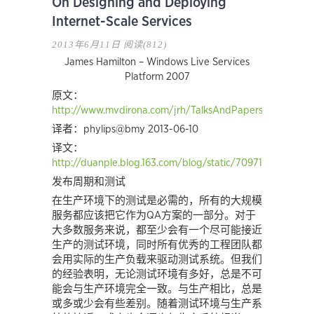
On Designing and Deploying
Internet-Scale Services
2013年6月11日
阅读(812)
James Hamilton – Windows Live Services
Platform 2007
原文：
http://www.mvdirona.com/jrh/TalksAndPapers/JamesRH_
译者：phylips@bmy 2013-06-10
译文：
http://duanple.blog.163.com/blog/static/70971767201351
发布周期和测试
在生产环境下的测试是必需的，所有的大规模
服务都应该把它作为QA方案的一部分。对于
大多数服务来说，都至少会有一个尽可能接近
生产的测试环境，同时所有优秀的工程团队都
会用实际的生产负载来驱动测试系统。但我们
的经验表明，无论测试环境有多好，总是不可
能会与生产环境完全一致。与生产相比，总是
或多或少会有些差别。随着测试环境与生产系