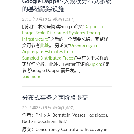
Google Dapper-大规模分布式系统
的基础跟踪设施
2013年3月10日
阅读(1,114)
[说明：本文是阅读Google论文“
Dapper, a
Large-Scale Distributed Systems Tracing
Infrastructure
”之后的一个简要总结，完整译
文可参考
此处
。 另论文“
Uncertainty in
Aggregate Estimates from
Sampled Distributed Traces
”中有关于采样的
更详细分析。此外，Twitter开源的
Zipkin
就是
参考Google Dapper而开发。]
read more
分布式事务之两阶段提交
2013年2月18日
阅读(1,807)
作者：Philip A. Bernstein, Vassos Hadzilacos,
Nathan Goodman. 1987
原文：Concurrency Control and Recovery in