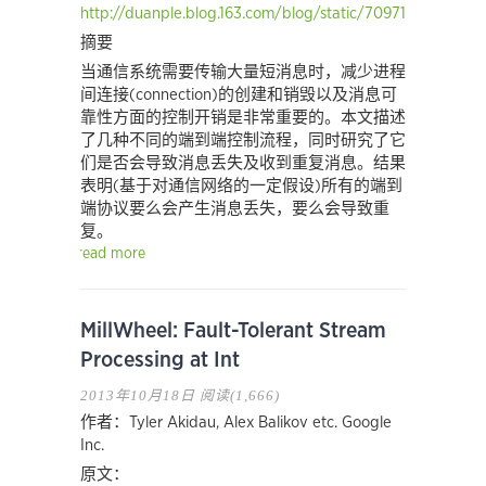
http://duanple.blog.163.com/blog/static/7097176720131
摘要
当通信系统需要传输大量短消息时，减少进程
间连接(connection)的创建和销毁以及消息可
靠性方面的控制开销是非常重要的。本文描述
了几种不同的端到端控制流程，同时研究了它
们是否会导致消息丢失及收到重复消息。结果
表明(基于对通信网络的一定假设)所有的端到
端协议要么会产生消息丢失，要么会导致重
复。
read more
MillWheel: Fault-Tolerant Stream
Processing at Int
2013年10月18日
阅读(1,666)
作者：Tyler Akidau, Alex Balikov etc. Google
Inc.
原文：