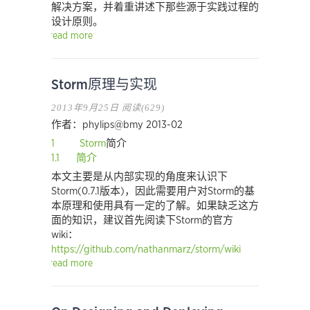
解决方案，并着重讲述下那些源于实践过程的
设计原则。
read more
Storm原理与实现
2013年9月25日
阅读(629)
作者：phylips@bmy 2013-02
1 Storm
简介
1.1 简介
本文主要是从内部实现的角度来认识下
Storm(0.7.1版本)，因此需要用户对Storm的基
本原理和使用具有一定的了解。如果缺乏这方
面的知识，建议首先阅读下Storm的官方
wiki：
https://github.com/nathanmarz/storm/wiki
read more