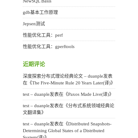
NewSQL Basis
gdb基本工作原理
Jepsen测试
性能优化工具：perf
性能优化工具：gperftools
近期评论
深度探索分布式理论经典论文 – duanple
发表
在《
The Five-Minute Rule 20 Years Later(译)
》
test – duanple
发表在《
Paxos Made Live(译)
》
test – duanple
发表在《
分布式系统领域经典论
文翻译集
》
test – duanple
发表在《
Distributed Snapshots-
Determining Global States of a Distributed
System(译)
》