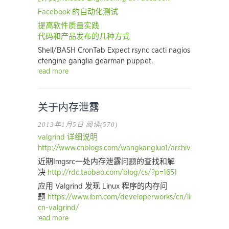
Facebook 的自动化测试
提高软件质量实践
代码和产品发布的几种方式
Shell/BASH CronTab Expect rsync cacti nagios
cfengine ganglia gearman puppet.
read more
关于内存泄露
2013年1月5日
阅读(570)
valgrind 详细说明
http://www.cnblogs.com/wangkangluo1/archive/2011/07/2
近期Imgsrc一处内存泄露问题的查找和解
决
http://rdc.taobao.com/blog/cs/?p=1651
应用 Valgrind 发现 Linux 程序的内存问
题
https://www.ibm.com/developerworks/cn/linux/l-
cn-valgrind/
read more