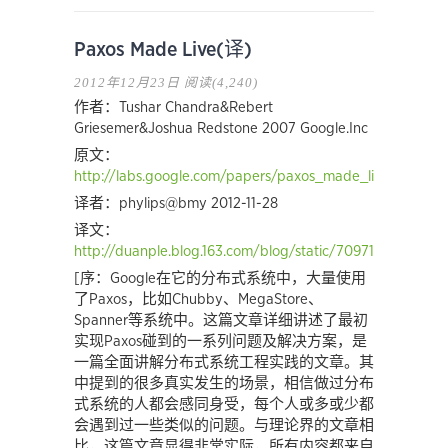
Paxos Made Live(译)
2012年12月23日
阅读(4,240)
作者：Tushar Chandra&Rebert
Griesemer&Joshua Redstone 2007 Google.Inc
原文：
http://labs.google.com/papers/paxos_made_live.pdf
译者：phylips@bmy 2012-11-28
译文：
http://duanple.blog.163.com/blog/static/70971767201211
[序：Google在它的分布式系统中，大量使用
了Paxos，比如Chubby、MegaStore、
Spanner等系统中。这篇文章详细讲述了最初
实现Paxos碰到的一系列问题及解决方案，是
一篇全面讲解分布式系统工程实践的文章。其
中提到的很多真实发生的场景，相信做过分布
式系统的人都会感同身受，每个人或多或少都
会遇到过一些类似的问题。与理论界的文章相
比，这篇文章显得非常实际，所有内容都来自