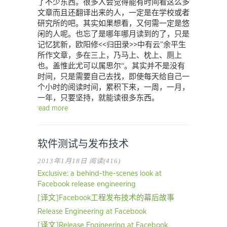
了不少东西。很多人会觉得能有时间看这么多
文章而且还翻译出来的人，一定是在学校或者
研究所的吧。其实如果想看，又何需一定是悠
闲的人呢。也忘了是哪年哪月读到的了，只是
记忆犹新，欧阳修<<归田录>>中有云”余平生
所作文章，多在三上，乃马上、枕上、厕上
也。盖惟此尤可以属思尔“。其实并不是没有
时间，只是需要自己去找，即使每天给自己一
个小时的阅读时间，累积下来，一周，一月，
一年，只要坚持，就能读很多东西。
read more
软件测试与发布技术
2013年1月18日
阅读(416)
Exclusive: a behind-the-scenes look at
Facebook release engineering
[译文]Facebook工程发布技术的幕后故事
Release Engineering at Facebook
[译文]Release Engineering at Facebook