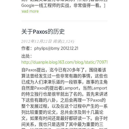
Google一线工程师的实战，非常值得一看。]
read more
关于Paxos的历史
2012年12月22日
阅读(2,124)
作者：phylips@bmy 2012.12.21
出处：
http://duanple.blog.163.com/blog/static/70971767201211
自Paxos提出，迄今已有20多年了，围绕着该
算法曾经发生过一些非常有趣的事情，这些也
已成为人们津津乐道的一段轶事，故事的主角
自然是Paxos的提出者Lamport，当然Lamport
的特立独行也是很早就出了名的。首先来讲述
下这些有趣的八卦，之后会再理一下Paxos的
整个发展过程，以及在这个过程中产生的一系
列比较重要的论文，总共会涉及到十几篇论
文，如果有时间还是最好都研读一下。由于时
间关系，我也只是选择了其中最为重要的三