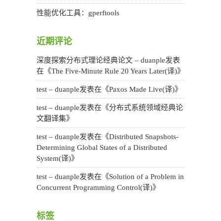
性能优化工具：gperftools
近期评论
深度探索分布式理论经典论文 – duanple
发表
在《
The Five-Minute Rule 20 Years Later(译)
》
test – duanple
发表在《
Paxos Made Live(译)
》
test – duanple
发表在《
分布式系统领域经典论
文翻译集
》
test – duanple
发表在《
Distributed Snapshots-
Determining Global States of a Distributed
System(译)
》
test – duanple
发表在《
Solution of a Problem in
Concurrent Programming Control(译)
》
标签