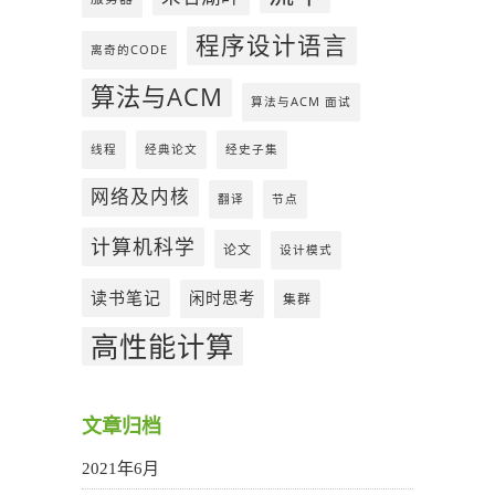
程序设计语言
离奇的CODE
算法与ACM
算法与ACM 面试
线程
经典论文
经史子集
网络及内核
翻译
节点
计算机科学
论文
设计模式
读书笔记
闲时思考
集群
高性能计算
文章归档
2021年6月