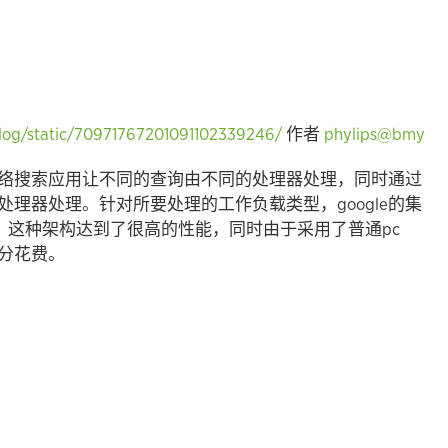
blog/static/70971767201091102339246/
作者
phylips@bmy
的网络搜索应用让不同的查询由不同的处理器处理，同时通过
理器处理。针对所要处理的工作负载类型，google的集
成。这种架构达到了很高的性能，同时由于采用了普通pc
部分花费。