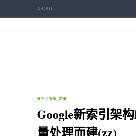
ABOUT
,
分布式系统
转载
Google新索引架构
量处理而建(zz)