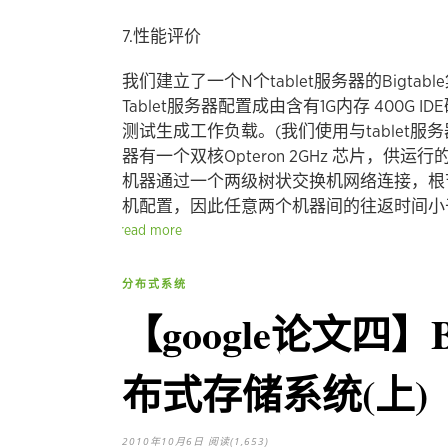
7.性能评价
我们建立了一个N个tablet服务器的Bigta
Tablet服务器配置成由含有1G内存 400G I
测试生成工作负载。(我们使用与tablet
器有一个双核Opteron 2GHz 芯片，供运
机器通过一个两级树状交换机网络连接，根节点
机配置，因此任意两个机器间的往返时间小于
read more
分布式系统
【google论文四】
布式存储系统(上)
2010年10月6日
阅读(1,653)