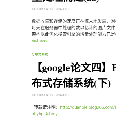
2010年12月19日
阅读(551)
数据收集和存储的速度正在惊人地发展，对G
每天在服务器中处理的数以亿计的图片文件
架构以此优化搜索引擎的增量处理能力已是Go
read more
分布式系统
【google论文四】
布式存储系统(下)
2010年10月16日
阅读(431)
转载请注明：
http://duanple.blog.163.com
phylips@bmy