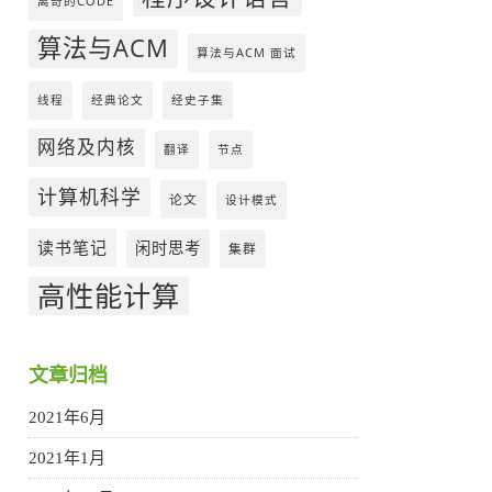
离奇的CODE
算法与ACM
算法与ACM 面试
线程
经典论文
经史子集
网络及内核
翻译
节点
计算机科学
论文
设计模式
读书笔记
闲时思考
集群
高性能计算
文章归档
2021年6月
2021年1月