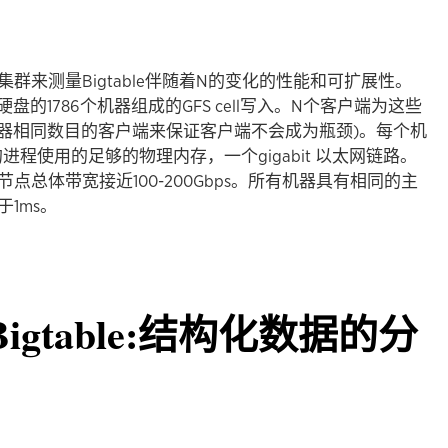
ble集群来测量Bigtable伴随着N的变化的性能和可扩展性。
DE硬盘的1786个机器组成的GFS cell写入。N个客户端为这些
服务器相同数目的客户端来保证客户端不会成为瓶颈)。每个机
行的进程使用的足够的物理内存，一个gigabit 以太网链路。
总体带宽接近100-200Gbps。所有机器具有相同的主
1ms。
Bigtable:结构化数据的分