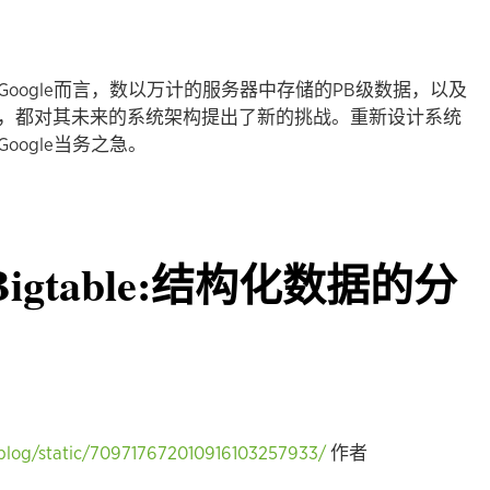
oogle而言，数以万计的服务器中存储的PB级数据，以及
，都对其未来的系统架构提出了新的挑战。重新设计系统
ogle当务之急。
Bigtable:结构化数据的分
/blog/static/709717672010916103257933/
作者