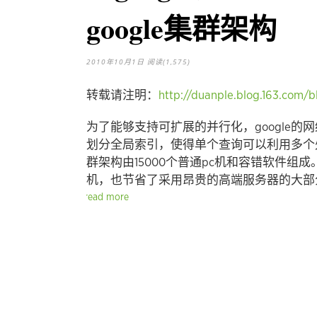
google集群架构
2010年10月1日
阅读(1,575)
转载请注明：
http://duanple.blog.163.com/
为了能够支持可扩展的并行化，google
划分全局索引，使得单个查询可以利用多个处
群架构由15000个普通pc机和容错软件组
机，也节省了采用昂贵的高端服务器的大
read more