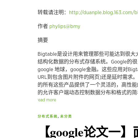
转载请注明：
http://duanple.blog.163.com/
作者
phylips@bmy
摘要
Bigtable是设计用来管理那些可能达到
结构化数据的分布式存储系统。Google的很
google 地球，google金融。这些应用对
URL到包含图片附件的网页)还是延时需求。尽管
的所有这些产品提供了一个灵活的，高性能的解
的允许客户端动态控制数据分布和格式的简单数
read more
,
分布式系统
未分类
【google论文