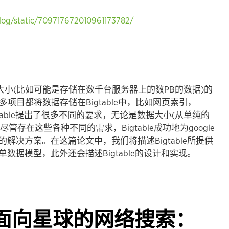
blog/static/709717672010961173782/
很大大小(比如可能是存储在数千台服务器上的数PB的数据)的
多项目都将数据存储在Bigtable中，比如网页索引，
Bigtable提出了很多不同的要求，无论是数据大小(从单纯的
存在这些各种不同的需求，Bigtable成功地为google
决方案。在这篇论文中，我们将描述Bigtable所提供
据模型，此外还会描述Bigtable的设计和实现。
一】面向星球的网络搜索：