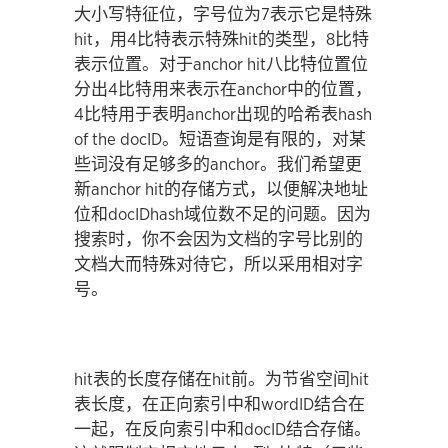
大小写特征位，字号位为7表示它是特殊
hit，用4比特表示特殊hit的类型，8比特
表示位置。对于anchor hit八比特位置位
分出4比特用来表示在anchor中的位置，
4比特用于表明anchor出现的哈希表hash
of the docID。短语查询是有限的，对某
些词没有足够多的anchor。我们希望更
新anchor hit的存储方式，以便解决地址
位和docIDhash域位数不足的问题。因为
搜索时，你不会因为文档的字号比别的
文档大而特殊对待它，所以采用相对字
号。
hit表的长度存储在hit前。为节省空间hit
表长度，在正向索引中和wordID结合在
一起，在反向索引中和docID结合存储。