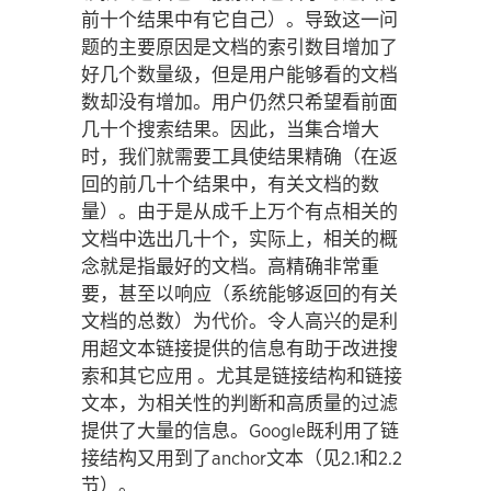
前十个结果中有它自己）。导致这一问
题的主要原因是文档的索引数目增加了
好几个数量级，但是用户能够看的文档
数却没有增加。用户仍然只希望看前面
几十个搜索结果。因此，当集合增大
时，我们就需要工具使结果精确（在返
回的前几十个结果中，有关文档的数
量）。由于是从成千上万个有点相关的
文档中选出几十个，实际上，相关的概
念就是指最好的文档。高精确非常重
要，甚至以响应（系统能够返回的有关
文档的总数）为代价。令人高兴的是利
用超文本链接提供的信息有助于改进搜
索和其它应用 。尤其是链接结构和链接
文本，为相关性的判断和高质量的过滤
提供了大量的信息。Google既利用了链
接结构又用到了anchor文本（见2.1和2.2
节）。