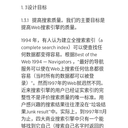
1. 3设计目标
1.3.1 提高搜索质量。我们的主要目标是
提高Web搜索引擎的质量。
1994 年，有人认为建立全搜索索引（a
complete search index）可以使查找任
何数据都变得容易。根据Best of the
Web 1994 — Navigators ，“最好的导航
服务可以使在Web上搜索任何信息都很
容易（当时所有的数据都可以被登
录）”。然而1997年的Web就迥然不同。
近来搜索引擎的用户已经证实索引的完
整性不是评价搜索质量的唯一标准。用
户感兴趣的搜索结果往往湮没在“垃圾结
果Junk result”中。实际上，到1997年11月
为止，四大商业搜索引擎中只有一个能
够找到它自己（搜索自己名字时返回的