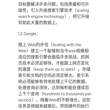
目标要解决许多问题，包括质量和可升
级性，引入升级搜索引擎技术（scaling
search engine technology），把它升级
到如此大量的数据上。
1.2 Google：
跟上 Web的步伐（Scaling with the
Web）建立一个能够和当今web规模相
适应的搜索引擎会面临许多挑战。抓网
页技术必须足够快，才能跟上网页变化
的速度（keep them up to date）。存储
索引和文档的空间必须足够大。索引系
统必须能够有效地处理上千亿的数据。
处理查询必须快，达到每秒能处理成百
上千个查询（hundreds to thousands per
second.）。随着Web的不断增长，这些
任务变得越来越艰巨。然而硬件的执行