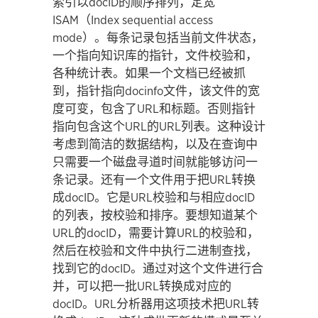
索引以docID的顺序排列，定宽
ISAM（Index sequential access
mode）。每条记录包括当前文件状态，
一个指向知识库的指针，文件校验和，
各种统计表。如果一个文档已经被抓
到，指针指向docinfo文件，该文件的宽
度可变，包含了URL和标题。否则指针
指向包含这个URL的URL列表。这种设计
考虑到简洁的数据结构，以及在查询中
只需要一个磁盘寻道时间就能够访问一
条记录。还有一个文件用于把URL转换
成docID。它是URL校验和与相应docID
的列表，按校验和排序。要想知道某个
URL的docID，需要计算URL的校验和，
然后在校验和文件中执行二进制查找，
找到它的docID。通过对这个文件进行合
并，可以把一批URL转换成对应的
docID。URL分析器用这项技术把URL转