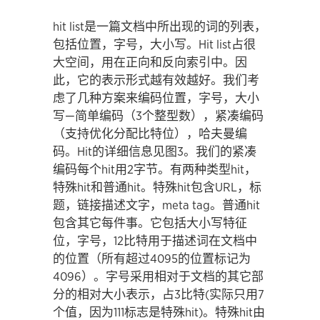
hit list是一篇文档中所出现的词的列表，
包括位置，字号，大小写。Hit list占很
大空间，用在正向和反向索引中。因
此，它的表示形式越有效越好。我们考
虑了几种方案来编码位置，字号，大小
写—简单编码（3个整型数），紧凑编码
（支持优化分配比特位），哈夫曼编
码。Hit的详细信息见图3。我们的紧凑
编码每个hit用2字节。有两种类型hit，
特殊hit和普通hit。特殊hit包含URL，标
题，链接描述文字，meta tag。普通hit
包含其它每件事。它包括大小写特征
位，字号，12比特用于描述词在文档中
的位置（所有超过4095的位置标记为
4096）。字号采用相对于文档的其它部
分的相对大小表示，占3比特(实际只用7
个值，因为111标志是特殊hit)。特殊hit由