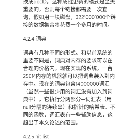
换成docID。这种成批更新的模式是至关
重要的，否则每个链接都需要一次查
询，假如用一块磁盘，322‘000’000个链
接的数据集合将花费一个多月的时间。
4.2.4 词典
词典有几种不同的形式。和以前系统的
重要不同是，词典对内存的要求可以在
合理的价格内。现在实现的系统，一台
256M内存的机器就可以把词典装入到内
存中。现在的词典包含14000000词汇
（虽然一些很少用的词汇没有加入到词
典中）。它执行分两部分—词汇表（用
null分隔的连续串）和指针的哈希表。不
同的函数，词汇表有一些辅助信息，这
超出了本文论述的范围。
4.2.5 hit list