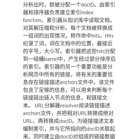
分析出时，就被分配一个docID。由索引
器和排序器负责建立索引index
function。索引器从知识库中读取文档，
对其解压缩和分析。每个文档被转换成
一组词的出现情况，称作命中hits。Hits
纪录了词，词在文档中的位置，最接近
的字号，大小写。索引器把这些hits分配
到一组桶barrel中，产生经过部分排序后
的索引。索引器的另一个重要功能是分
析网页中所有的链接，将有关的重要信
息存在链接描述anchors文件中。该文件
包含了足够的信息，可以用来判断每个
链接链出链入节点的信息，和链接文
本。 URL分解器resolver阅读链接描述
anchors文件，并把相对URL转换成绝对
URL，再转换成docID。为链接描述文本
编制索引，并与它所指向的docID关联起
来。同时建立由docID对组成的链接数据