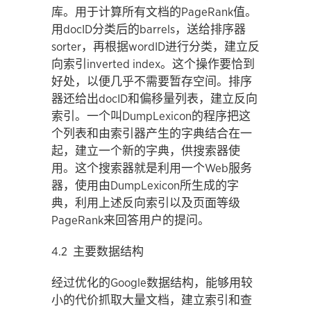
库。用于计算所有文档的PageRank值。
用docID分类后的barrels，送给排序器
sorter，再根据wordID进行分类，建立反
向索引inverted index。这个操作要恰到
好处，以便几乎不需要暂存空间。排序
器还给出docID和偏移量列表，建立反向
索引。一个叫DumpLexicon的程序把这
个列表和由索引器产生的字典结合在一
起，建立一个新的字典，供搜索器使
用。这个搜索器就是利用一个Web服务
器，使用由DumpLexicon所生成的字
典，利用上述反向索引以及页面等级
PageRank来回答用户的提问。
4.2 主要数据结构
经过优化的Google数据结构，能够用较
小的代价抓取大量文档，建立索引和查