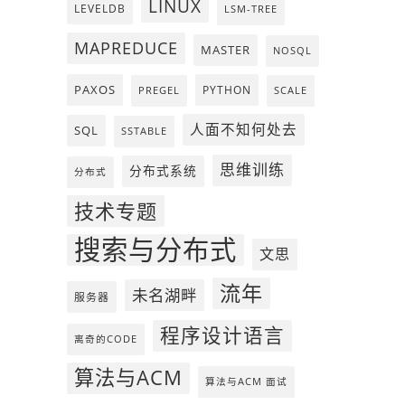
LINUX
LEVELDB
LSM-TREE
MAPREDUCE
MASTER
NOSQL
PAXOS
PYTHON
PREGEL
SCALE
人面不知何处去
SQL
SSTABLE
思维训练
分布式系统
分布式
技术专题
搜索与分布式
文思
流年
未名湖畔
服务器
程序设计语言
离奇的CODE
算法与ACM
算法与ACM 面试