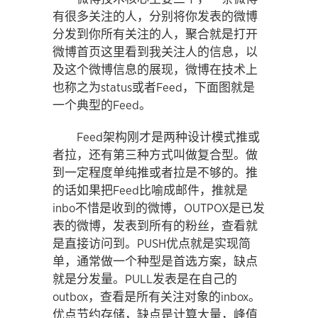
有很多关注的人，分别将你发表的微博
分发到你所有关注的人，聚合就是打开
微博首页这里看到我关注人的信息，以
及这个微博信息的展现，微博在技术上
也称之为status或者Feed，下面图就是
一个典型的Feed。
Feed架构刚才是两种设计模式推或
者拉，还有第三种方式叫做复合型。做
到一定程度单纯推或者拉是不够的。推
的话如果把Feed比喻成邮件，推就是
inbo不惜是收到的微博，OUTPOX是已发
表的微博，发表到所有的粉丝，查看就
是直接访问到。PUSH优点就是实现简
单，通常做一个种型是首选方案，缺点
就是分发量。PULL发表是在自己的
outbox，查看是所有关注对象的inbox。
优点节约存储，缺点是计算大量，峰值