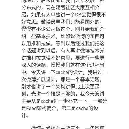
的地方，后来比如说我们去年发展一种
分布式的，现在随着社区大家互相介
绍，如果有人单独讲一个DB会觉得很不
好意思。微博最早我们只能看国外的，
慢慢有不少公司做这个，刚开始我们介
绍一些基本技术，比如说微博的东西可
以用推和拉做，等到以后经过我们把这
个话题讲到以后，有人再讲微博技术光
讲推和拉觉得不好意思，要进行一些更
深入的话题，慢慢我们就在这个过程当
中。今天讲一下cache的设计，我讲过一
次微薄扩展设计，那是一个基本话题，
刚才也讲了一个架构讲得比上次更深
刻，光讲一个推是不够的，我今天演讲
主要从是cache进一步补充一下，一部分
是Feed架构简介，第二是cache的设
计。
微博技术核心主要三个，一条微博