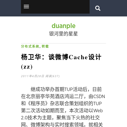
duanple
银河里的星星
,
分布式系统
转载
杨卫华：谈微博Cache设计
(zz)
2011年4月28日
阅读(637)
继成功举办首期TUP活动后，日前
在北京丽亭华苑酒店鸿运二厅，由CSDN
和《程序员》杂志联合策划组织的TUP
第二次活动如期而至，本次活动以Web
2.0技术为主题，聚焦当下火热的社交
网、微博架构与实时搜索领域。就相关