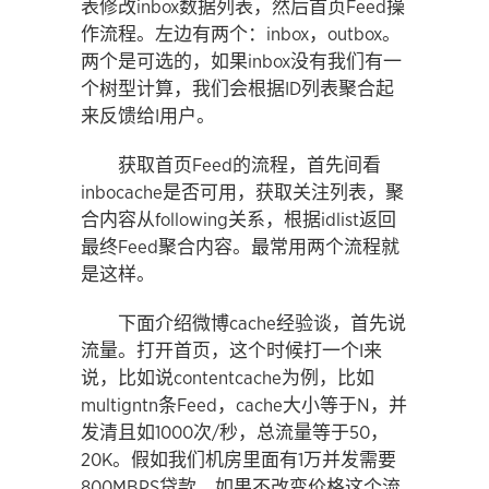
表修改inbox数据列表，然后首页Feed操
作流程。左边有两个：inbox，outbox。
两个是可选的，如果inbox没有我们有一
个树型计算，我们会根据ID列表聚合起
来反馈给I用户。
获取首页Feed的流程，首先间看
inbocache是否可用，获取关注列表，聚
合内容从following关系，根据idlist返回
最终Feed聚合内容。最常用两个流程就
是这样。
下面介绍微博cache经验谈，首先说
流量。打开首页，这个时候打一个I来
说，比如说contentcache为例，比如
multigntn条Feed，cache大小等于N，并
发清且如1000次/秒，总流量等于50，
20K。假如我们机房里面有1万并发需要
800MBPS贷款，如果不改变价格这个流