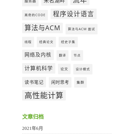
未名湖畔
服务器
程序设计语言
离奇的CODE
算法与ACM
算法与ACM 面试
线程
经典论文
经史子集
网络及内核
翻译
节点
计算机科学
论文
设计模式
读书笔记
闲时思考
集群
高性能计算
文章归档
2021年6月