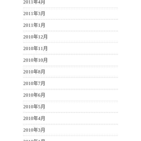
2011年4月
2011年3月
2011年1月
2010年12月
2010年11月
2010年10月
2010年8月
2010年7月
2010年6月
2010年5月
2010年4月
2010年3月