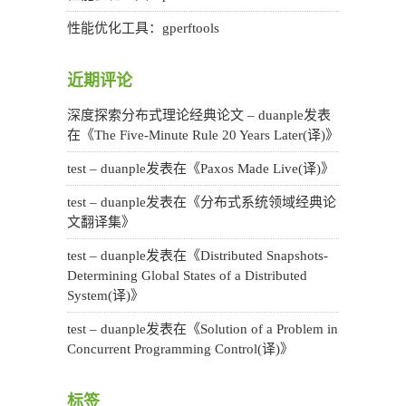
性能优化工具：gperftools
近期评论
深度探索分布式理论经典论文 – duanple
发表
在《
The Five-Minute Rule 20 Years Later(译)
》
test – duanple
发表在《
Paxos Made Live(译)
》
test – duanple
发表在《
分布式系统领域经典论
文翻译集
》
test – duanple
发表在《
Distributed Snapshots-
Determining Global States of a Distributed
System(译)
》
test – duanple
发表在《
Solution of a Problem in
Concurrent Programming Control(译)
》
标签