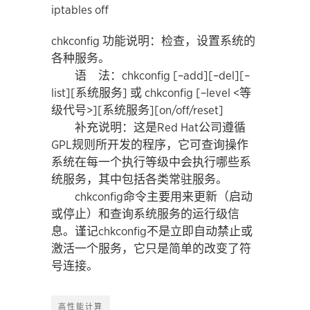
iptables off
chkconfig 功能说明：检查，设置系统的
各种服务。
语 法：chkconfig [–add][–del][–
list][系统服务] 或 chkconfig [–level <等
级代号>][系统服务][on/off/reset]
补充说明：这是Red Hat公司遵循
GPL规则所开发的程序，它可查询操作
系统在每一个执行等级中会执行哪些系
统服务，其中包括各类常驻服务。
chkconfig命令主要用来更新（启动
或停止）和查询系统服务的运行级信
息。谨记chkconfig不是立即自动禁止或
激活一个服务，它只是简单的改变了符
号连接。
高性能计算