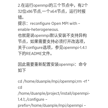
2.在运行openmpi的三个节点中，有2个
32位x86节点,一个x64节点，运行时报
错。
提示：reconfigure Open MPI with –
enable-heterogeneous.
也就是说openmpi默认安装不支持异构
节点，如果需要支持必须打开改选项，
关于configure选项，参见openmpi-1.4.1
下的README文件。
因此需要重新配置安装openmpi：命令
如下
cd /home/duanple/mpi/openmpi;rm -rf *
cd
/home/duanple/project/install/openmpi-
1.4.1;./configure –
prefix=/home/duanple/mpi/openmpi –