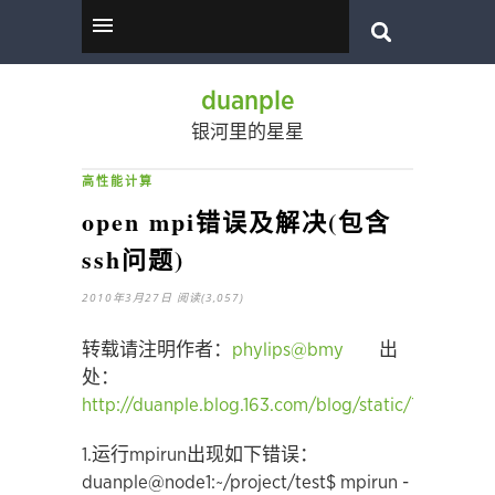
duanple
银河里的星星
高性能计算
open mpi错误及解决(包含
ssh问题)
2010年3月27日
阅读(3,057)
转载请注明作者：
phylips@bmy
出
处：
http://duanple.blog.163.com/blog/static/7097176
1.运行mpirun出现如下错误：
duanple@node1:~/project/test$ mpirun -