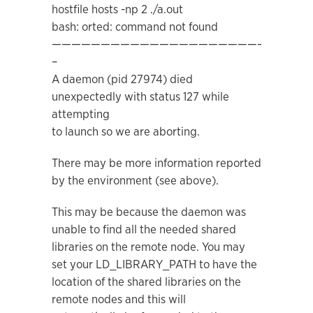
hostfile hosts -np 2 ./a.out
bash: orted: command not found
————————————————————————
–
A daemon (pid 27974) died
unexpectedly with status 127 while
attempting
to launch so we are aborting.
There may be more information reported
by the environment (see above).
This may be because the daemon was
unable to find all the needed shared
libraries on the remote node. You may
set your LD_LIBRARY_PATH to have the
location of the shared libraries on the
remote nodes and this will