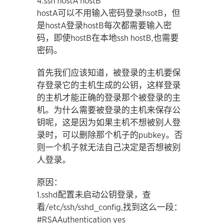
4.ssh hostA hostB
hostA可以不用输入密码登录hsotB，但
是hostA登录hostB每次都需要输入密
码，即使hostB在本地ssh hostB,也需要
密码。
首先我们应该知道，被登录的主机要保
存登录它的主机生成的公钥，这样登录
的主机才能正确的登录那个被登录的主
机。为什么需要被登录的主机来保存公
钥呢，这是因为如果主机不想被别人登
录时，可以删除那个机子的pubkey。否
则一个机子就无法自己决定是否想被别
人登录。
原因：
1.sshd配置未启动公钥登录，查
看/etc/ssh/sshd_config,找到这么一段：
#RSAAuthentication yes