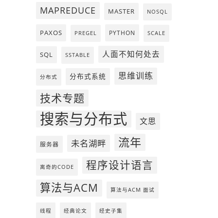
MAPREDUCE
MASTER
NOSQL
PAXOS
PYTHON
PREGEL
SCALE
人面不知何处去
SQL
SSTABLE
思维训练
分布式系统
分布式
技术专题
搜索与分布式
文思
流年
未名湖畔
服务器
程序设计语言
离奇的CODE
算法与ACM
算法与ACM 面试
线程
经典论文
经史子集