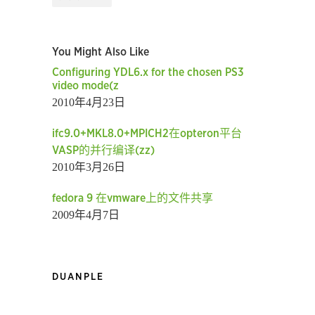
You Might Also Like
Configuring YDL6.x for the chosen PS3
video mode(z
2010年4月23日
ifc9.0+MKL8.0+MPICH2在opteron平台
VASP的并行编译(zz)
2010年3月26日
fedora 9 在vmware上的文件共享
2009年4月7日
DUANPLE