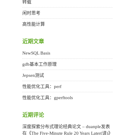
转载
闲时思考
高性能计算
近期文章
NewSQL Basis
gdb基本工作原理
Jepsen测试
性能优化工具：perf
性能优化工具：gperftools
近期评论
深度探索分布式理论经典论文 – duanple
发表
在《
The Five-Minute Rule 20 Years Later(译)
》