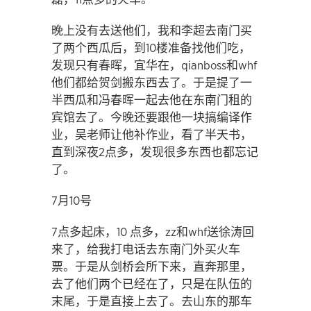
晚上没有去送他们，我和李超去南门买
了两个西瓜后，到10楼准备找他们吃，
发现只有春晖，宜华在，qianboss和whf
他们都给贺剑搬东西去了。于是提了一
半西瓜和冯春晖一起去他在东南门租的
宾馆去了。今晚还要跟他一块搞编译作
业，吴老师让他补作业，看了半天书，
直到深夜2点多，发现很多东西也都忘记
了。
7月10号
7点多起床，10 点多，zz和whf送徐涛回
来了，给我打电话去东南门外买火车
票。于是从剑桥会所下来，直奔那里，
去了他们两个已经在了，只是在队伍的
末尾，于是直接上去了。去山东的那车