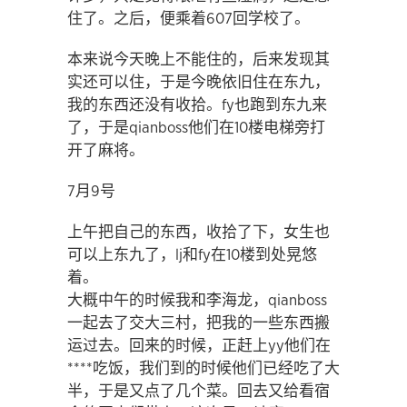
住了。之后，便乘着607回学校了。
本来说今天晚上不能住的，后来发现其
实还可以住，于是今晚依旧住在东九，
我的东西还没有收拾。fy也跑到东九来
了，于是qianboss他们在10楼电梯旁打
开了麻将。
7月9号
上午把自己的东西，收拾了下，女生也
可以上东九了，lj和fy在10楼到处晃悠
着。
大概中午的时候我和李海龙，qianboss
一起去了交大三村，把我的一些东西搬
运过去。回来的时候，正赶上yy他们在
****吃饭，我们到的时候他们已经吃了大
半，于是又点了几个菜。回去又给看宿