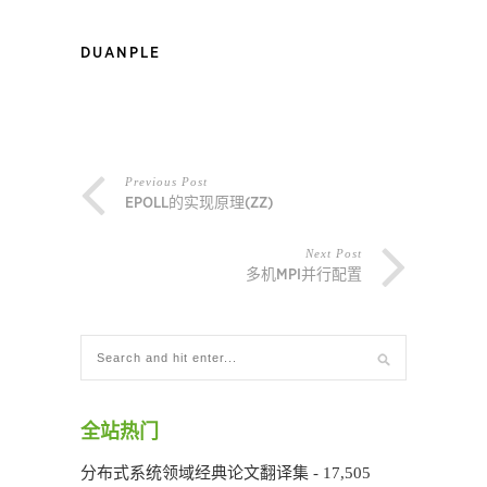
DUANPLE
Previous Post
EPOLL的实现原理(ZZ)
Next Post
多机MPI并行配置
全站热门
分布式系统领域经典论文翻译集
- 17,505