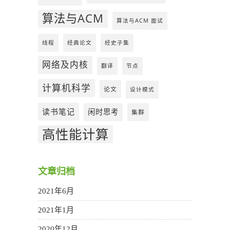
算法与ACM
算法与ACM 面试
线程
经典论文
经史子集
网络及内核
翻译
节点
计算机科学
论文
设计模式
读书笔记
闲时思考
集群
高性能计算
文章归档
2021年6月
2021年1月
2020年12月