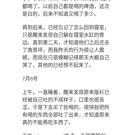
都喝了。以前自己都是喝的啤酒，这次
是白的，后来不知道又喝了多少。
再到后来，已经忘记了怎么回到寝室，
只是醒来发现自己躺在寝室水缸的旁
边。直到第二天，才知道他们之后还去
了南草坪，而我昨天的行为很让人震
撼，而现在只是模糊记得那天大概自己
哭了，其他的已经想不起来了。
7月8号
上午，一直睡着，醒来发现原来版衫已
经被自己吐的不成样子，口里也很苦
涩，于是下去买了些喝的，很快就把所
有喝的东西全部吐了出来，才知道原来
真的不能再吃东西了。