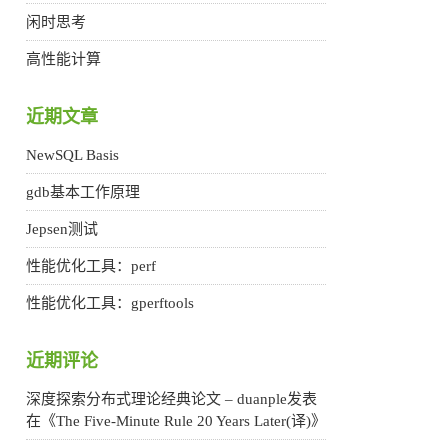
闲时思考
高性能计算
近期文章
NewSQL Basis
gdb基本工作原理
Jepsen测试
性能优化工具：perf
性能优化工具：gperftools
近期评论
深度探索分布式理论经典论文 – duanple
发表
在《
The Five-Minute Rule 20 Years Later(译)
》