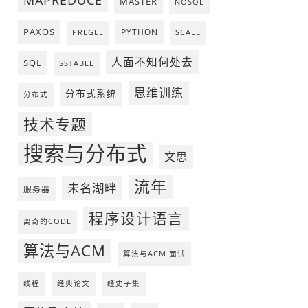
MAPREDUCE
MASTER
NOSQL
PAXOS
PYTHON
PREGEL
SCALE
人面不知何处去
SQL
SSTABLE
思维训练
分布式系统
分布式
技术专题
搜索与分布式
文思
流年
未名湖畔
服务器
程序设计语言
离奇的CODE
算法与ACM
算法与ACM 面试
线程
经典论文
经史子集