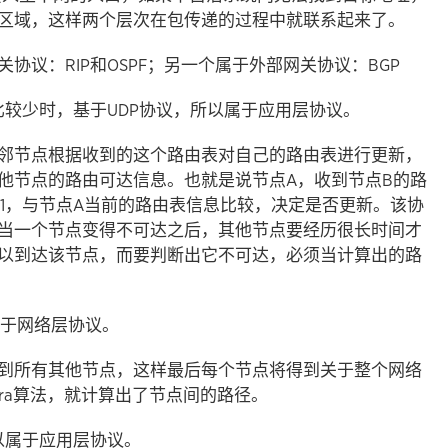
区域，这样两个层次在包传递的过程中就联系起来了。
议：RIP和OSPF；另一个属于外部网关协议：BGP
比较少时，基于UDP协议，所以属于应用层协议。
邻节点根据收到的这个路由表对自己的路由表进行更新，
他节点的路由可达信息。也就是说节点A，收到节点B的路
+1，与节点A当前的路由表信息比较，决定是否更新。该协
当一个节点变得不可达之后，其他节点要经历很长时间才
以到达该节点，而要判断出它不可达，必须当计算出的路
属于网络层协议。
到所有其他节点，这样最后每个节点将得到关于整个网络
tra算法，就计算出了节点间的路径。
所以属于应用层协议。