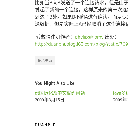
比如当A向B发送了一个连接请求，但是由
发起了新的一个连接。这样原来的第一次连
到达了B处。如果B不向A进行确认，而是
送数据，但是实际上A已经取消了这个连接
转载请注明作者：
phylips@bmy
出处：
http://duanple.blog.163.com/blog/static/70
技术专题
You Might Also Like
qt国际化及中文编码问题
java
2009年3月15日
2009
DUANPLE