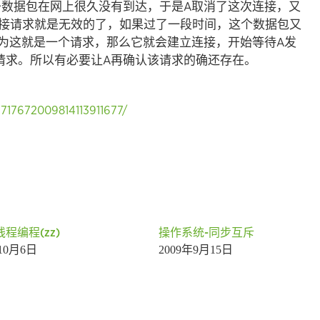
于数据包在网上很久没有到达，于是A取消了这次连接，又
接请求就是无效的了，如果过了一段时间，这个数据包又
认为这就是一个请求，那么它就会建立连接，开始等待A发
请求。所以有必要让A再确认该请求的确还存在。
9717672009814113911677/
多线程编程(zz)
操作系统-同步互斥
年10月6日
2009年9月15日