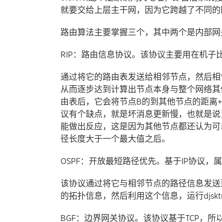
就要交给上层主干网，因为它跨越了不同的
路由算法主要掌握三个，其中两个是内部网关协
RIP：路由信息协议。该协议主要用在机子
通过将它的路由表发送给相邻节点，然后相
从而逐步达到计算出节点本身与整个网络其
由表后，它会将节点B的到其他节点的距离
议有个缺点，就是坏消息更新慢，也就是说
能做出反应，这是因为其他节点都还认为可
径长度大于一个最大值之后。
OSPF：开放最短路径优先。基于IP协议，
该协议通过将它与相邻节点的路径信息发送
的拓扑信息，然后利用这个信息，运行djsk
BGF：边界网关协议。该协议基于TCP，