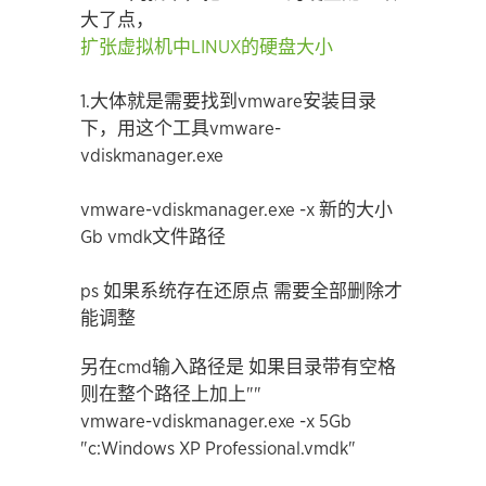
大了点，
扩张虚拟机中LINUX的硬盘大小
1.大体就是需要找到vmware安装目录
下，用这个工具vmware-
vdiskmanager.exe
vmware-vdiskmanager.exe -x 新的大小
Gb vmdk文件路径
ps 如果系统存在还原点 需要全部删除才
能调整
另在cmd输入路径是 如果目录带有空格
则在整个路径上加上""
vmware-vdiskmanager.exe -x 5Gb
"c:Windows XP Professional.vmdk"