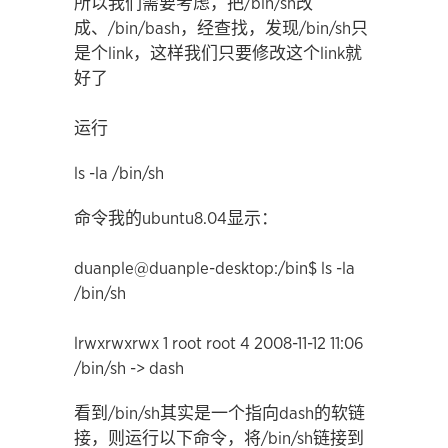
所以我们需要考虑，把/bin/sh改
成、/bin/bash，经查找，发现/bin/sh只
是个link，这样我们只要修改这个link就
好了
运行
ls -la /bin/sh
命令我的ubuntu8.04显示：
duanple@duanple-desktop:/bin$ ls -la
/bin/sh
lrwxrwxrwx 1 root root 4 2008-11-12 11:06
/bin/sh -> dash
看到/bin/sh其实是一个指向dash的软链
接，则运行以下命令，将/bin/sh链接到