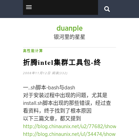
duanple
银河里的星星
高性能计算
折腾intel集群工具包-终
2008年11月12日
阅读(332)
一..sh脚本-bash与dash
对于安装过程中出现的问题，尤其是
install.sh脚本出现的那些错误，经过查
看资料，终于找到了根本原因
以下三篇文章，都又提到
http://blog.chinaunix.net/u2/77682/showart_11532
http://blog.chinaunix.net/u1/34474/showart_13880