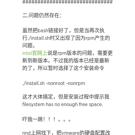
#####################################
二.问题仍然存在：
虽然把bash链接好了，但是当再次执
行./install.sh时又出现了因为rpm产生的
问题，
intel官网上
说是rpm版本的问题，需要更
新到新版本。不过我的版本已经是最新
的了，所以暂时选择了这个安装命令
./install.sh -nonroot -nonrpm
这才大体搞定，但是安装过程中提示我
filesystem has no enough free space.
吓我一跳！！！。。。
nnd上网找下，把vmware的硬盘配置改