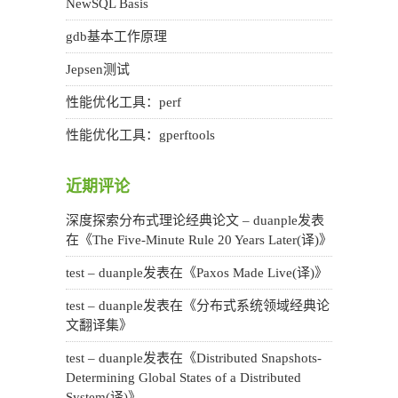
NewSQL Basis
gdb基本工作原理
Jepsen测试
性能优化工具：perf
性能优化工具：gperftools
近期评论
深度探索分布式理论经典论文 – duanple
发表
在《
The Five-Minute Rule 20 Years Later(译)
》
test – duanple
发表在《
Paxos Made Live(译)
》
test – duanple
发表在《
分布式系统领域经典论
文翻译集
》
test – duanple
发表在《
Distributed Snapshots-
Determining Global States of a Distributed
System(译)
》