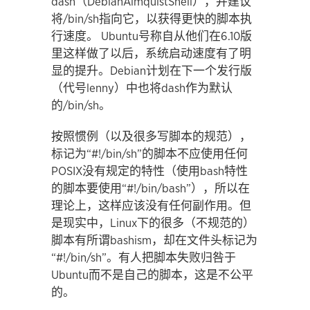
dash（DebianAlmquistShell），并建议
将/bin/sh指向它，以获得更快的脚本执
行速度。 Ubuntu号称自从他们在6.10版
里这样做了以后，系统启动速度有了明
显的提升。Debian计划在下一个发行版
（代号lenny）中也将dash作为默认
的/bin/sh。
按照惯例（以及很多写脚本的规范），
标记为“#!/bin/sh”的脚本不应使用任何
POSIX没有规定的特性（使用bash特性
的脚本要使用“#!/bin/bash”），所以在
理论上，这样应该没有任何副作用。但
是现实中，Linux下的很多（不规范的）
脚本有所谓bashism，却在文件头标记为
“#!/bin/sh”。有人把脚本失败归咎于
Ubuntu而不是自己的脚本，这是不公平
的。