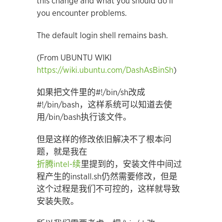
this change and what you should do if
you encounter problems.
The default login shell remains bash.
(From UBUNTU WIKI
https://wiki.ubuntu.com/DashAsBinSh
)
如果把文件里的#!/bin/sh改成
#!/bin/bash，这样系统可以知道去使
用/bin/bash执行该文件。
但是这样的修改依旧解决不了根本问
题，就是我在
折腾intel-续
里提到的，安装文件中间过
程产生的install.sh仍然需要修改，但是
这个过程是我们不可控的，这样就导致
安装失败。