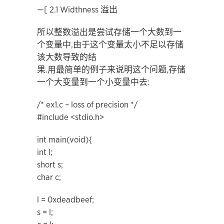
—[ 2.1 Widthness 溢出
所以整数溢出是尝试存储一个大数到一
个变量中,由于这个变量太小不足以存储
该大数导致的结
果.用最简单的例子来说明这个问题,存储
一个大变量到一个小变量中去:
/* ex1.c – loss of precision */
#include <stdio.h>
int main(void){
int l;
short s;
char c;
l = 0xdeadbeef;
s = l;