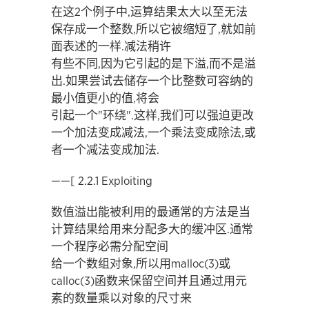
在这2个例子中,运算结果太大以至无法
保存成一个整数,所以它被缩短了,就如前
面表述的一样.减法稍许
有些不同,因为它引起的是下溢,而不是溢
出.如果尝试去储存一个比整数可容纳的
最小值更小的值,将会
引起一个"环绕".这样,我们可以强迫更改
一个加法变成减法,一个乘法变成除法,或
者一个减法变成加法.
——[ 2.2.1 Exploiting
数值溢出能被利用的最通常的方法是当
计算结果给用来分配多大的缓冲区.通常
一个程序必需分配空间
给一个数组对象,所以用malloc(3)或
calloc(3)函数来保留空间并且通过用元
素的数量乘以对象的尺寸来