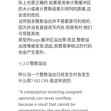
际上也是正确的.如果是用来计算缓冲区
的大小或者计算数组索引排列的距离,这
会变的危险.
当然很多整数溢出并不是都是可利用的,
因为并没有直接改写内存,但是有时,他们
可导致其他
类型的bugs,缓冲区溢出等.而且,整数溢
出很难被发现,因此,就算是审核过的代码
也会产生意外。
–[ 2.0 整数溢出
所以当一个整数溢出已经发生时会发生
什么呢? ISO C99 是这样说的:
"A computation involving unsigned
operands can never overflow,
because a result that cannot be
represented by the resulting unsigned