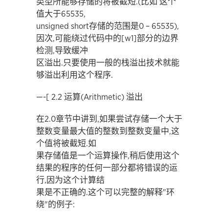
类型所能够存储的将被截短.(比如 这个
值大于65535,
unsigned short存储的范围是0 – 65535),
因次,可能绕过代码中的[w1]部分的边界
检测,导致缓冲
区溢出.只要使用一般的栈溢出技术就能
够溢出利用这个程序.
—-[ 2.2 运算(Arithmetic) 溢出
在2.0章节中讲到,如果尝试存储一个大于
整数变量最大值的整数到整数变量中,这
个值将被截短.如
果存储值是一个运算操作,稍后使用这个
结果的程序的任何一部分都将错误的运
行,因为这个计算结
果是不正确的.这个可以完整的解释"环
绕"的例子: