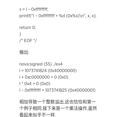
x = l – 0xffffffff;
printf("l – 0xffffffff = %d (0x%x)\n", x, x);
return 0;
}
/* EOF */
输出:
nova:signed {55} ./ex4
l = 1073741824 (0x40000000)
l + 0xc0000000 = 0 (0x0)
l * 0x4 = 0 (0x0)
l – 0xffffffff = 1073741825 (0x40000001)
相加导致一个整数溢出,这也恰恰和第一
个例子相同,接下来是一个乘法操作,虽然
看起来似乎不一样.