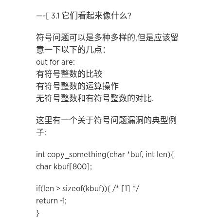
—-[ 3.1 它们看起来像什么?
符号问题可以是多种多样的,但是应该留
意一下以下的几点：
out for are:
有符号整数的比较
有符号整数的运算操作
无符号整数和有符号整数的对比.
这里有一个关于符号问题漏洞的典型例
子:
int copy_something(char *buf, int len){
char kbuf[800];
if(len > sizeof(kbuf)){ /* [1] */
return -1;
}