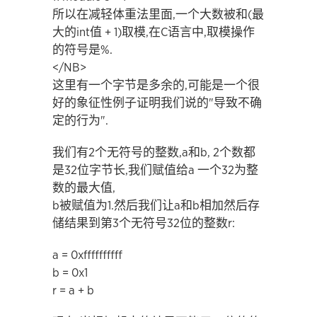
所以在减轻体重法里面,一个大数被和(最
大的int值 + 1)取模,在C语言中,取模操作
的符号是%.
</NB>
这里有一个字节是多余的,可能是一个很
好的象征性例子证明我们说的"导致不确
定的行为".
我们有2个无符号的整数,a和b, 2个数都
是32位字节长,我们赋值给a 一个32为整
数的最大值,
b被赋值为1.然后我们让a和b相加然后存
储结果到第3个无符号32位的整数r:
a = 0xffffffffff
b = 0x1
r = a + b