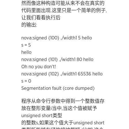
然而像这种构造可能从来不会在真实的
代码里面出现.这里只是一个简单的例子,
让我们看看执行后
的输出:
nova:signed {100} ./width1 5 hello
s = 5
hello
nova:signed {101} ./width1 80 hello
Oh no you don’t!
nova:signed {102} ./width1 65536 hello
s = 0
Segmentation fault (core dumped)
程序从命令行参数中得到一个整数值存
放在整形变量i当中,当这个值被赋予
unsigned short类型
的整数s,如果这个值大于unsigned short