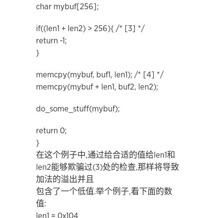
char mybuf[256];
if((len1 + len2) > 256){ /* [3] */
return -1;
}
memcpy(mybuf, buf1, len1); /* [4] */
memcpy(mybuf + len1, buf2, len2);
do_some_stuff(mybuf);
return 0;
}
在这个例子中,通过给合适的值给len1和
len2能够欺骗过(3)处的检查,那样将导致
加法的溢出并且
包含了一个低值.举个例子,看下面的数
值:
len1 = 0x104