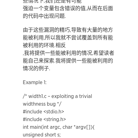
些情况下,我们还是有可能
强迫一个变量包含错误的值,从而在后面
的代码中出现问题.
由于这些漏洞的精巧,导致有大量的地方
能被利用,所以我就不尝试覆盖到所有能
被利用的环境.相反
,我将提供一些能被利用的情况,希望读者
能自己来探索.我将提供一些能被利用的
情况的例子.
Example 1:
/* width1.c – exploiting a trivial
widthness bug */
#include <stdio.h>
#include <string.h>
int main(int argc, char *argv[]){
unsigned short s;