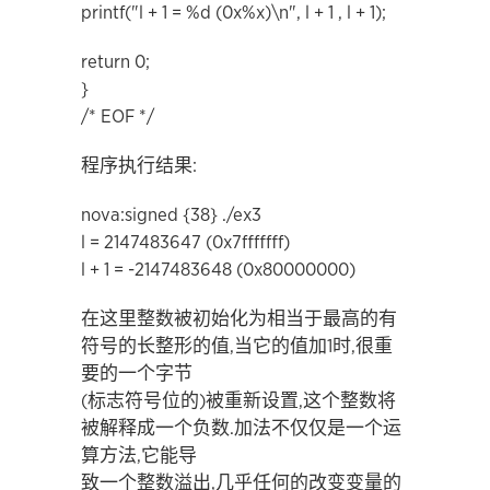
printf("l + 1 = %d (0x%x)\n", l + 1 , l + 1);
return 0;
}
/* EOF */
程序执行结果:
nova:signed {38} ./ex3
l = 2147483647 (0x7fffffff)
l + 1 = -2147483648 (0x80000000)
在这里整数被初始化为相当于最高的有
符号的长整形的值,当它的值加1时,很重
要的一个字节
(标志符号位的)被重新设置,这个整数将
被解释成一个负数.加法不仅仅是一个运
算方法,它能导
致一个整数溢出,几乎任何的改变变量的