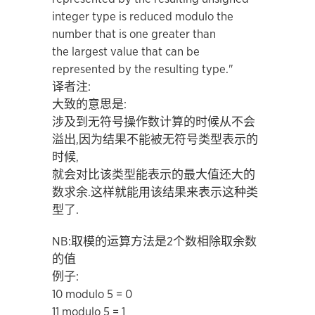
integer type is reduced modulo the
number that is one greater than
the largest value that can be
represented by the resulting type."
译者注:
大致的意思是:
涉及到无符号操作数计算的时候从不会
溢出,因为结果不能被无符号类型表示的
时候,
就会对比该类型能表示的最大值还大的
数求余.这样就能用该结果来表示这种类
型了.
NB:取模的运算方法是2个数相除取余数
的值
例子:
10 modulo 5 = 0
11 modulo 5 = 1