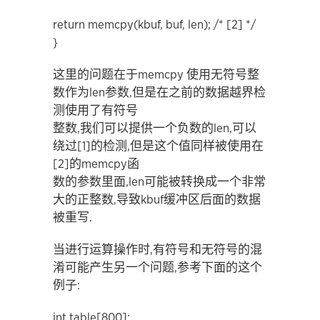
return memcpy(kbuf, buf, len); /* [2] */
}
这里的问题在于memcpy 使用无符号整
数作为len参数,但是在之前的数据越界检
测使用了有符号
整数,我们可以提供一个负数的len,可以
绕过[1]的检测,但是这个值同样被使用在
[2]的memcpy函
数的参数里面,len可能被转换成一个非常
大的正整数,导致kbuf缓冲区后面的数据
被重写.
当进行运算操作时,有符号和无符号的混
淆可能产生另一个问题,参考下面的这个
例子:
int table[800];