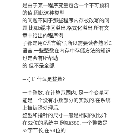
是由于某一程序变量包含一个不可预料
的值,因此这种类型
的问题不同于那些程序内存被改写的问
题,比如:缓冲区溢出,格式化溢出.所有文
章中给出的程序例
子都是用C语言编写,所以需要读者熟悉C
语言.一些整数在内存中存储方法的知识
也是会有所帮助
的,但不是全部.
—-[ 1.1 什么是整数?
一个整数, 在计算范围内, 是一个变量可
能是一个没有小数部分的实数的.在系统
上被编译处理后,
整型和指针的尺寸一般是相同的(比如:
在32位的系统中,例如i386, 一个整数是
32字节长,在64位的