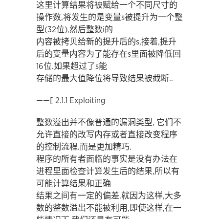
这里计算结果将被赋给一个不同尺寸的
操作数,将发生的是变量s被提升为一个整
型(32位),然后整数i的
内容被拷贝给新的提升后的s,接着,提升
后的变量内容为了能存在s里面被降低回
16位.如果超过了s能
存储的最大值降位将导致结果被截断..
——[ 2.1.1 Exploiting
整数溢出并不像普通的漏洞类型, 它们不
允许直接的改写内存或者直接改变程序
的控制流程.而是更加精巧.
程序的所有者面临的事实是没有办法在
进程里面检查计算发生后的结果,所以有
可能计算结果和正确
结果之间有一定的偏差.就因为这样,大多
数的整数溢出不能被利用,即使这样,在一