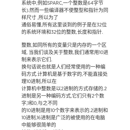
系统中,例如SPARC,一个整数是64字节
长).然而一些编译器不使整型和指针为同
样尺寸 ,所以为了
通俗易懂,所有这里谈到的例子是在32位
的系统环境和32位的整数,长度和指针.
整数,如同所有的变量只是内存的一个区
域, 当我们谈及关于整数,我们通常用10进
制来表示它们.
换句话说也就是人们经常使用的一种编
码方式.计算机是基于数字的,不能直接处
理10进制,所以在
计算机中整数是以2进制的方式存储的.2
进制是另一种编码方式,它们只有2个数
字,1和0,与之不同
的10进制是用10个数字来表示的.2进制和
10进制,16进制是广泛的被使用的在电脑
中能够很简单的