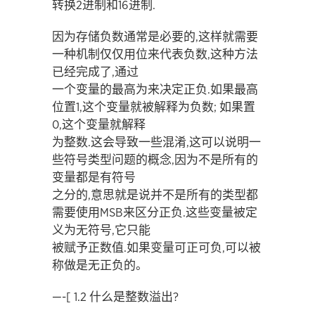
转换2进制和16进制.
因为存储负数通常是必要的,这样就需要
一种机制仅仅用位来代表负数,这种方法
已经完成了,通过
一个变量的最高为来决定正负.如果最高
位置1,这个变量就被解释为负数; 如果置
0,这个变量就解释
为整数.这会导致一些混淆,这可以说明一
些符号类型问题的概念,因为不是所有的
变量都是有符号
之分的,意思就是说并不是所有的类型都
需要使用MSB来区分正负.这些变量被定
义为无符号,它只能
被赋予正数值.如果变量可正可负,可以被
称做是无正负的。
—-[ 1.2 什么是整数溢出?