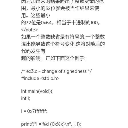
因为加出来的结果超出了整数变量的范
围，最小的32位就会被当作结果来使
用。这些最小
的32位是0x64，相当于十进制的100。
</note>
如果一个整数缺省是有符号的,一个整数
溢出能导致这个符号变化,这将对随后的
代码发生有
趣的影响。正如下面这个例子:
/* ex3.c – change of signedness */
#include <stdio.h>
int main(void){
int l;
l = 0x7fffffff;
printf("l = %d (0x%x)\n", l, l);