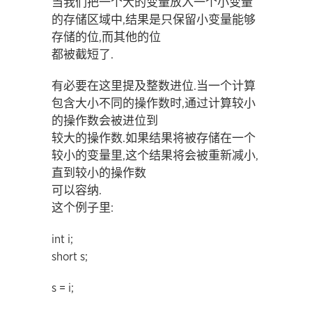
当我们把一个大的变量放入一个小变量
的存储区域中,结果是只保留小变量能够
存储的位,而其他的位
都被截短了.
有必要在这里提及整数进位.当一个计算
包含大小不同的操作数时,通过计算较小
的操作数会被进位到
较大的操作数.如果结果将被存储在一个
较小的变量里,这个结果将会被重新减小,
直到较小的操作数
可以容纳.
这个例子里:
int i;
short s;
s = i;