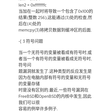
len2 = 0xfffffffc
当加在一起时将导致一个包含了0x100的
结果(整数 256),这能通过(3)处的检查,然
后在(4)处的
memcpy(3)将拷贝数据到缓冲区的后面.
-[ 3 符号问题
当一个无符号的变量被看成有符号时,或
者当一个有符号的变量被看成无符号时,
符号问
题漏洞就发生了.这种类型的反应发生是
因为在电脑内部有符号的变量和无符号
的变量存储
时是没有区别的.最近,一些符号漏洞在
FreeBSD和OpenBSD的内核中发生,因此
我们可以很
容易的例举许多例子.