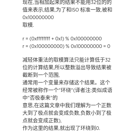
现在,当相加起来的结果不能用32位的的
值来表示,结果,为了和ISO 标准一致,被和
0x100000000
取模.
r = (0xffffffff + 0x1) % 0x100000000
r = (0x100000000) % 0x100000000 = 0
减轻体重法的取模算法只能计算低于32
位的计算结果,所以整数溢出导致结果被
截断到一个范围,
通常用一个变量来存储这个结果。这个
经常被称作一个"环绕"(译者注:类似成语
中"否极泰来"的
意思,在这篇文章中我们理解为一个正数
大到了极点就会变成负数,负数小到了极
点就会变成正数),
作为这里的结果,就出现了环绕到0.