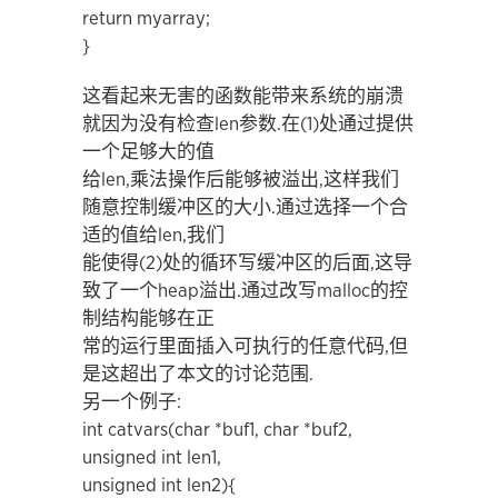
return myarray;
}
这看起来无害的函数能带来系统的崩溃
就因为没有检查len参数.在(1)处通过提供
一个足够大的值
给len,乘法操作后能够被溢出,这样我们
随意控制缓冲区的大小.通过选择一个合
适的值给len,我们
能使得(2)处的循环写缓冲区的后面,这导
致了一个heap溢出.通过改写malloc的控
制结构能够在正
常的运行里面插入可执行的任意代码,但
是这超出了本文的讨论范围.
另一个例子:
int catvars(char *buf1, char *buf2,
unsigned int len1,
unsigned int len2){