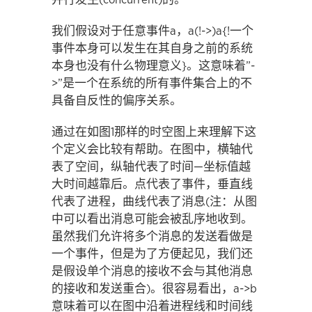
我们假设对于任意事件a，a(!->)a{!一个
事件本身可以发生在其自身之前的系统
本身也没有什么物理意义}。这意味着”-
>”是一个在系统的所有事件集合上的不
具备自反性的偏序关系。
通过在如图1那样的时空图上来理解下这
个定义会比较有帮助。在图中，横轴代
表了空间，纵轴代表了时间—坐标值越
大时间越靠后。点代表了事件，垂直线
代表了进程，曲线代表了消息(注：从图
中可以看出消息可能会被乱序地收到。
虽然我们允许将多个消息的发送看做是
一个事件，但是为了方便起见，我们还
是假设单个消息的接收不会与其他消息
的接收和发送重合)。很容易看出，a->b
意味着可以在图中沿着进程线和时间线