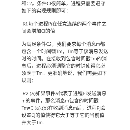
和C2。条件C1很简单，进程只需要遵守
如下的实现规则即可：
IR1.每个进程Pi在任意连续的两个事件之
间会增加Ci的值
为满足条件C2，我们要求每个消息m都
包含一个时间戳Tm，Tm等于该消息发送
时的时间。在接收到包含时间戳Tm的消
息后，进程必须调整它的时钟使得它必
须晚于Tm。更准确地说，我们需要如下
规则：
IR2.(a)如果事件a代表了进程Pi发送消息
m的事件，那么消息m包含的时间戳
Tm=Ci(a).(b)在收到消息m后，进程Pj会
设置Cj的值使得它大于等于它的当前值
并大于Tm.