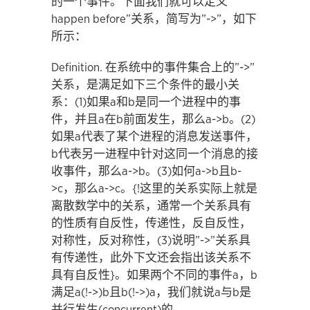
的一个事件。下面我们就可以定义”
happen before”关系，简写为”->”，如下
所示：
Definition. 在系统中的事件集合上的”->”
关系，是满足如下三个条件的最小关
系：(1)如果a和b是同一个进程中的事
件，并且a在b前面发生，那么a->b。(2)
如果a代表了某个进程的消息发送事件，
b代表另一进程中针对这同一个消息的接
收事件，那么a->b。(3)如何a->b且b-
>c，那么a->c。{!这里的关系实际上就是
离散数学中的关系，通常一个关系具有
的性质有自反性，传递性，反自反性，
对称性，反对称性，(3)说明”->”关系具
有传递性，此外下文还会指出该关系不
具有自反性}。如果两个不同的事件a，b
满足a(!->)b且b(!->)a，我们就说a与b是
并行发生(concurrent)的。