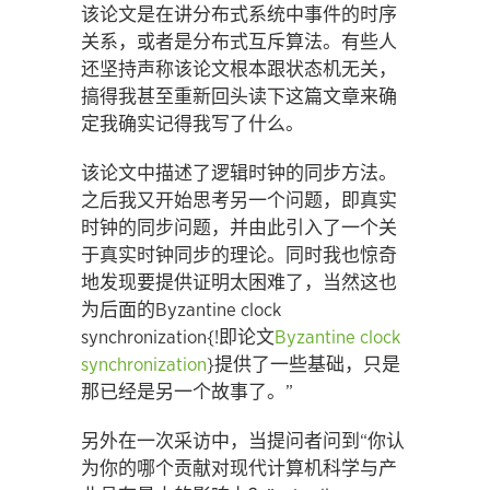
该论文是在讲分布式系统中事件的时序
关系，或者是分布式互斥算法。有些人
还坚持声称该论文根本跟状态机无关，
搞得我甚至重新回头读下这篇文章来确
定我确实记得我写了什么。
该论文中描述了逻辑时钟的同步方法。
之后我又开始思考另一个问题，即真实
时钟的同步问题，并由此引入了一个关
于真实时钟同步的理论。同时我也惊奇
地发现要提供证明太困难了，当然这也
为后面的Byzantine clock
synchronization{!即论文
Byzantine clock
synchronization
}提供了一些基础，只是
那已经是另一个故事了。”
另外在一次采访中，当提问者问到“你认
为你的哪个贡献对现代计算机科学与产