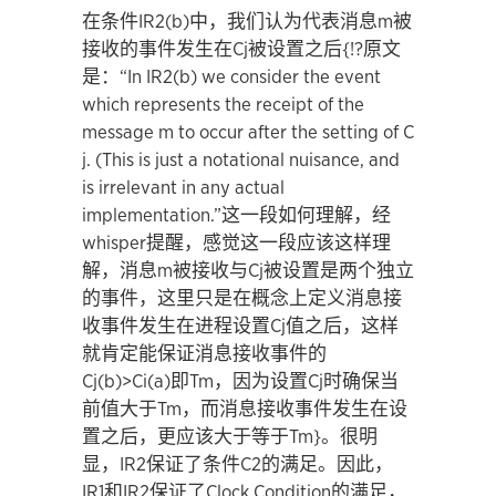
在条件IR2(b)中，我们认为代表消息m被
接收的事件发生在Cj被设置之后{!?原文
是：“In IR2(b) we consider the event
which represents the receipt of the
message m to occur after the setting of C
j. (This is just a notational nuisance, and
is irrelevant in any actual
implementation.”这一段如何理解，经
whisper提醒，感觉这一段应该这样理
解，消息m被接收与Cj被设置是两个独立
的事件，这里只是在概念上定义消息接
收事件发生在进程设置Cj值之后，这样
就肯定能保证消息接收事件的
Cj(b)>Ci(a)即Tm，因为设置Cj时确保当
前值大于Tm，而消息接收事件发生在设
置之后，更应该大于等于Tm}。很明
显，IR2保证了条件C2的满足。因此，
IR1和IR2保证了Clock Condition的满足，