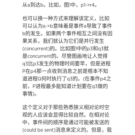
从a到达b。比如，图1中，p1->r4。
也可以换一种方式来理解该定义，比如
可以认为a->b意味着是事件a导致了事件
b的发生。如果两个事件相互之间没有因
果关系，我们就认为它们是并行发生
(concurrent)的。比如图1中的p3和q3就
是concurrent的。尽管图画地让人觉得
q3比p3发生的物理时间要早，但是进程
P在p4那一点收到消息之前是根本不知
道进程Q何时执行了q3的。(在事件p4之
前，P进程最多能知道计划要在q3做的
事情)。
这个定义对于那些熟悉狭义相对论时空
观的人应该会显得比较自然。在相对论
中，事件间的顺序是通过可能被发送的
(could be sent)消息来定义的。但是，我