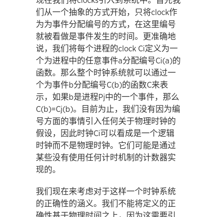
现在我们将clocks引入到系统中。首先我
们从一个抽象的方式开始，只将clock作
为为事件分配编号的方式，在这里编号
就被看做是事件发生的时间。更准确地
说，我们将每个进程的clock Ci定义为一
个为进程中的任意事件a分配编号Ci(a)的
函数。那么整个时钟系统就可以通过一
个为事件b分配编号C(b)的函数C来表
示，如果b是进程Pj中的一个事件，那么
C(b)=Cj(b)。目前为止，我们没有因为编
号方面的事情引入任何关于物理时钟的
假设，因此时钟Ci可以看成是一个逻辑
时钟而不是物理时钟。它们可能是通过
某些没有使用任何计时机制的计数器实
现的。
我们现在来考虑对于这样一个时钟系统
的正确性的涵义。我们不能将定义的正
确性基于物理时间之上，因为这需要引