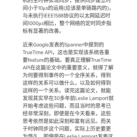
机的主时钟实现同步，提供同步建立时
间小于10μs的运用(应该是单链路内的)，
与未执行IEEE1588协议的以太网延迟时
间1000μs相比，整个网络的定时同步指
标有显著的改善。
近来Google发表的Spanner中提到的
TrueTime API，这也是实现该系统各重
要feature的基础。要真正理解TrueTime
API在这篇论文中的重要意义，就得了解
为何要得到事件的一个全序关系，得到
这样的关系可以做什么，以及如何得到
这样的一个关系。读完这篇论文，就能
发现其实早在30多年前Leslie Lamport就
开始考虑这些问题，而且当时的思考已
经非常深刻，即使是在今天看来，这些
思考依然是如此深刻和富有远见。而关
于时钟同步这个问题，实际上历史要更
为悠久，即使是在Leslie Lamport发表这