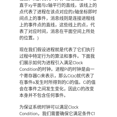
直于xy平面与z轴平行的直线，该线上的
点代表了进程在该点对应的z轴坐标即时
间点上的事件，消息线则是连接进程线
上的事件点的直线，这些线上的点，代
表了对应时间，消息在平面空间上所处
的位置。}
现在我们假设进程就是代表了它们执行
过程中特定行为的算法和事件。下面我
们展示如何为进程引入满足Clock
Condition的时钟。进程Pi的时钟是由一
个寄存器Ci来表示，那么Ci(a)就代表了
在事件a发生时所得到的Ci的值。Ci的值
会在事件之间发生变化，因此Ci的改变
本身并不包含任何事件。
为保证系统时钟可以满足Clock
Condition，我们需要确保它满足条件C1