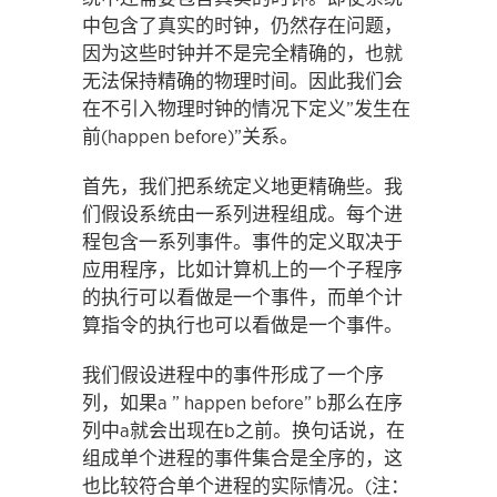
中包含了真实的时钟，仍然存在问题，
因为这些时钟并不是完全精确的，也就
无法保持精确的物理时间。因此我们会
在不引入物理时钟的情况下定义”发生在
前(happen before)”关系。
首先，我们把系统定义地更精确些。我
们假设系统由一系列进程组成。每个进
程包含一系列事件。事件的定义取决于
应用程序，比如计算机上的一个子程序
的执行可以看做是一个事件，而单个计
算指令的执行也可以看做是一个事件。
我们假设进程中的事件形成了一个序
列，如果a ” happen before” b那么在序
列中a就会出现在b之前。换句话说，在
组成单个进程的事件集合是全序的，这
也比较符合单个进程的实际情况。(注：