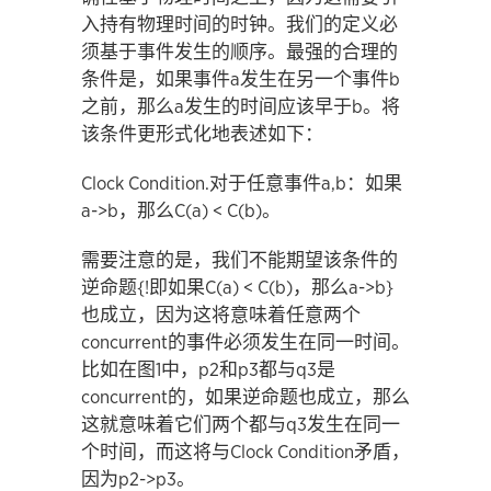
入持有物理时间的时钟。我们的定义必
须基于事件发生的顺序。最强的合理的
条件是，如果事件a发生在另一个事件b
之前，那么a发生的时间应该早于b。将
该条件更形式化地表述如下：
Clock Condition.对于任意事件a,b：如果
a->b，那么C(a) < C(b)。
需要注意的是，我们不能期望该条件的
逆命题{!即如果C(a) < C(b)，那么a->b}
也成立，因为这将意味着任意两个
concurrent的事件必须发生在同一时间。
比如在图1中，p2和p3都与q3是
concurrent的，如果逆命题也成立，那么
这就意味着它们两个都与q3发生在同一
个时间，而这将与Clock Condition矛盾，
因为p2->p3。