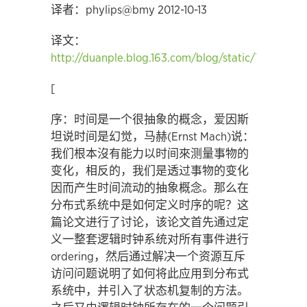
译者：phylips@bmy 2012-10-13
译文：
http://duanple.blog.163.com/blog/static/7097176
[
序：时间是一个很抽象的概念，爱因斯
坦说时间是幻觉，马赫(Ernst Mach)说：
我们根本沒有能力以时间來测量事物的
变化，相反的，我们是透过事物的变化
因而产生时间流动的抽象概念。那么在
分布式系统中是如何定义时序的呢？这
篇论文进行了讨论，该论文首先通过定
义一整套逻辑时钟系统对所有事件进行
ordering，然后通过解决一个资源互斥
访问问题说明了如何将此应用到分布式
系统中，并引入了状态机复制的方法。