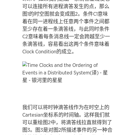
可以连接所有进程滴答发生的点，那么
图1的时空图就会变成图2。条件C1意味
着在同一进程线上任意两个事件之间都
至少存在着一条滴答线，与此同时条件
C2意味着每条消息线一定会跨越至少一
条滴答线，容易看出这两个条件意味着
Clock Condition的成立。
我们可以将时钟滴答线作为在时空上的
Cartesian坐标系的时间轴。这样我们就
可以重绘图2中，将滴答线拉直就得到了
图3。图3是对图2所描述事件的另一种合