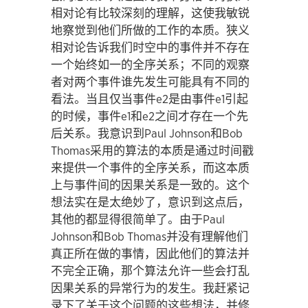
相对论有比较深刻的理解，这使我敏锐
地察觉到他们所做的工作的本质。狭义
相对论告诉我们时空中的事件并不存在
一个始终如一的全序关系；不同的观察
者对两个事件谁先发生可能具有不同的
看法。当且仅当事件e2是由事件e1引起
的时候，事件e1和e2之间才存在一个先
后关系。我意识到Paul Johnson和Bob
Thomas采用的算法的本质是通过时间戳
来提供一个事件的全序关系，而这本质
上与事件间的因果关系是一致的。这个
想法实在是太绝妙了，意识到这点后，
其他的都显得很简单了。由于Paul
Johnson和Bob Thomas并没有理解他们
真正所在做的事情，因此他们的算法并
不完全正确，那个算法允许一些会打乱
因果关系的异常行为的发生。我赶紧记
录下了关于这个问题的这些想法，并修