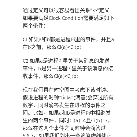
通过定义可以很容易看出关系”->”定义
如果要满足Clock Condition需要满足如下
两个条件：
C1.如果a和b都是进程Pi里的事件，并且a
在b之前，那么Ci(a)<Ci(b)
C2.如果a是进程Pi里关于某消息的发送
事件，b是另一进程Pj里关于该消息的接
收事件，那么Ci(a)<Cj(b)
现在我们再在时空图中考虑下该时钟。
假设进程的时钟”ticks”(滴答)会穿过所有
数字，同时滴答发生在进程的事件之
间。比如，如果a和b是进程Pi中相继发
生的两个事件，同时Ci(a)=4且Ci(b)=7，
那么在这两个事件之间时钟会滴答过
5,6,7。如果我们划出一条滴答虚线使它