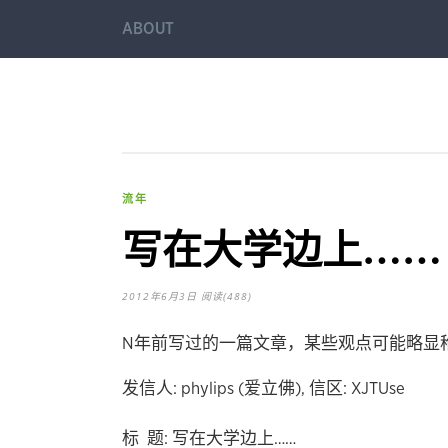
ABOUT
流年
写在大学边上……
2012年6月3日
阅读(488)
N年前写过的一篇文章，某些观点可能略显
发信人: phylips (爱立佛), 信区: XJTUse
标 题: 写在大学边上……