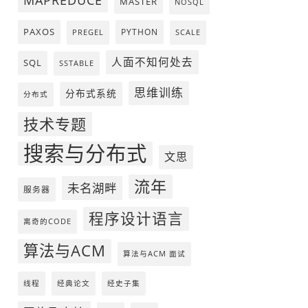
MAPREDUCE
MASTER
NOSQL
PAXOS
PYTHON
PREGEL
SCALE
人面不知何处去
SQL
SSTABLE
思维训练
分布式系统
分布式
技术专题
搜索与分布式
文思
流年
未名湖畔
服务器
程序设计语言
离奇的CODE
算法与ACM
算法与ACM 面试
线程
经典论文
经史子集