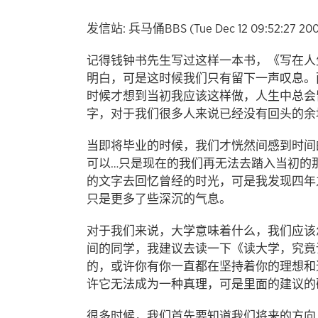
发信站: 兵马俑BBS (Tue Dec 12 09:52:27 2006)
记得钱钟书先生写过这样一本书，《写在人
明白，可是这时候我们只有留下一声叹息。
时候才想到当初我应该这样做，人生中总会
字，对于我们很多人来说已经没有回头的余
当即将毕业的时候，我们才恍然间感到时间
可以…只是现在的我们再无法去踏入当初的
的文字去回忆曾经的时光，可是我发现四年
只是更多了些深沉的气息。
对于我们来说，大学意味着什么，我们应该
间的同学，我建议去读一下《读大学，究竟
的，或许你有你一直都在坚持着你的理想和
许它无法成为一种真理，可是里面的建议
很多时候，我们首先要知道我们将来的方向