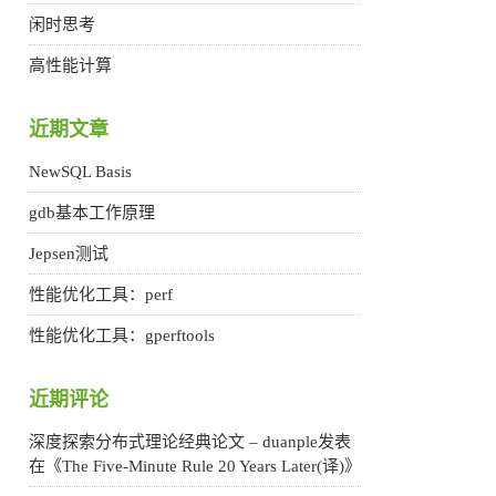
闲时思考
高性能计算
近期文章
NewSQL Basis
gdb基本工作原理
Jepsen测试
性能优化工具：perf
性能优化工具：gperftools
近期评论
深度探索分布式理论经典论文 – duanple
发表
在《
The Five-Minute Rule 20 Years Later(译)
》