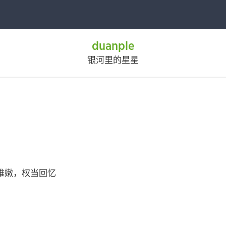
duanple
银河里的星星
稚嫩，权当回忆