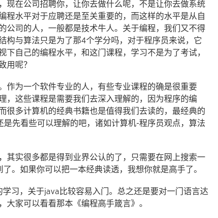
，现在公司招聘你，让你去做什么呢，不是让你去做系统
编程水平对于应聘还是至关重要的，而这样的水平是从自
的公司的人，一般都是技术牛人。关于编程，我们又不得
结构与算法只是为了那4个学分吗，对于程序员来说，它
视下自己的编程水平，和这门课程，学习不是为了考试，
以致用呢？
。作为一个软件专业的人，有些专业课程的确是很重要
理，这些课程是需要我们去深入理解的，因为程序的编
而很多计算机的经典书籍也是值得我们去读的，最经典的
深，还是先看些可以理解的吧，诸如计算机-程序员观点，算法
，其实很多都是得到业界公认的了，只需要在网上搜索一
找到了。如果你可以把一本经典读透，我想你就是高手了。
的学习，关于java比较容易入门。总之还是要对一门语言达
，大家可以看看那本《编程高手箴言》。