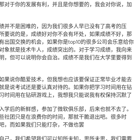
那对于你的发展有利，并且是你想要的，我会对你说，加
绩并不是困难的，因为我们很多人早已没有了高考的压
所要说的是，成绩好对你不会有坏处，如果成绩不好，那
出国交换的机会，如果你是top10的很多公司会乐意给你
对象就是技术牛人，成绩突出的。对于学习成绩，我向来
明，但可以说明你会自治。成绩不是我们在大学里要得到
如果说你酷爱技术，但我想也应该要保证正常毕业才能去
就是说考试还是要认真对待的。如果你把学习时间用在钻
习时间用在钻研游戏上，我想我只能说我有权保持沉默了
入学后的新鲜感，参加了微软俱乐部，后来也就不去了。
些社团只是在浪费你的时间，那就干脆退出吧。很多时
吧，而如果我们只能打杂，不做也罢
自己，我们希望我们可以知所未知，思所未思，我们需要