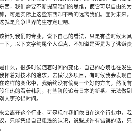
东西，我们需要不断提高我们的思维，使它可以自由的为
神，可是实际上这些东西却不断的远离我们。面对未来，
这就是竞争世界的生存定理吧。
该针对我们的专业，说下自己的看法，只是有些时候太具
一下，以下文字纯属个人观点，不知道是否是为了逃避责
是什么，很多时候随着时间的变化，自己的心境也在发生
我怀着对技术的追求，去做很多项目，有时候我会发现自
在这样的变化中，我始终没有偏离一个好的方向，然而有
段狂热的看着韩剧，有些阶段追着日本的新番。无法做到
别人更珍惜时间。
来会离开这个行业，可是现在我们依旧在这个行业中，我
议，只能凭借自己粗浅的认识，说些或许有错误的话，只
得。