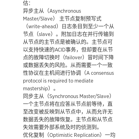
估：
异步主从（Asynchronous
Master/Slave） 主节点复制预写式
（write-ahead）日志条目到至少一个从
节点（slave）。附加日志在并行传输到
从节点的主节点是被确认的。主节点可
以支持快速的ACID事务，但却要在从节
点的故障切换时（failover）冒时间下降
或数据丢失的风险。从而需要一个一致
性协议在主机间进行协调（A consensus
protocol is required to mediate
mastership）。
同步主从（Synchronous Master/Slave）
一个主节点将在应答从节点前等待，直
至改变被反映到从节点中，从而允许无
数据丢失的故障恢复。主节点和从节点
失效需要外部系统及时的侦测到。
优化复制（Optimistic Replication）一均