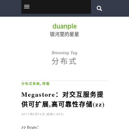
duanple
银河里的星星
Browsing Tag
分布式
,
分布式系统
转载
Megastore：对交互服务提
供可扩展,高可靠性存储(zz)
2011年6月15日
阅读(1,465)
zz from：