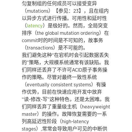
匀复制组的任何成员可以接受变异
（mutations）【参见：23】，且在组内
以异步方式进行传播。可用性和延时性
（
latency
）是极好的。然而，全局突变
排序（the global mutation ordering）在
commit时的时间是不可知的，故事务
（transactions）是不可能的。
我们避免这种“在宕机时会引起数据丢失
的”策略，大规模系统通常有该缺陷。我
们同样还丢弃了不许可ACID原子事务操
作的策略。尽管对最终一致性系统
（eventually consistent systems）有操
作优势，目前在快速应用开发中放弃
“读-修改-写”这种特色，还是太困难。我
们同样丢弃了重量级主机（heavyweight
master）的操作。故障恢复需要的一系
列高延迟性阶段（high-latency
stages）,常常会导致用户可见的中断供