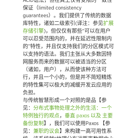
ACID语法，但在其上仅有受限的一致性
保证（limited consistency
guarantees）。我们提供了传统的数据
库特性，诸如二级索引(译注：参见
扩展
存储引擎
)，但仅仅有那些“可以在用户
可以忍受范围内的，并在延迟性限制内
的”特性，并且仅支持我们的分区模式可
以支持的语法。我们主张从大多数因特
网服务而来的数据可以被适当的分区
（诸如，用户），从而使该种方法可
行，并且一个小的，但是并不简短精炼
的特性集可以极大的减缓开发云应用的
负担。
与传统智慧形成一个对照的是品【参
见：
分布式事物处理之外的生活：一个
特例独行的观点
，
垂直
paxos 以及
主要
备份复制
】，我们可以使用Paxos 【参
见：
兼职的议会
】来构建一高可用性系