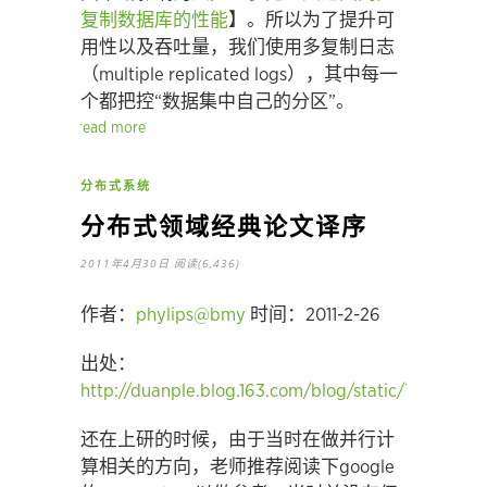
复制数据库的性能
】。所以为了提升可
用性以及吞吐量，我们使用多复制日志
（multiple replicated logs），其中每一
个都把控“数据集中自己的分区”。
read more
分布式系统
分布式领域经典论文译序
2011年4月30日
阅读(6,436)
作者：
phylips@bmy
时间：2011-2-26
出处：
http://duanple.blog.163.com/blog/static/709717672
还在上研的时候，由于当时在做并行计
算相关的方向，老师推荐阅读下google