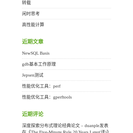
转载
闲时思考
高性能计算
近期文章
NewSQL Basis
gdb基本工作原理
Jepsen测试
性能优化工具：perf
性能优化工具：gperftools
近期评论
深度探索分布式理论经典论文 – duanple
发表
在《
The Five-Minute Rule 20 Years Later(译)
》