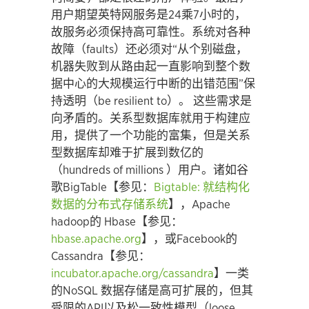
用户期望英特网服务是24乘7小时的，
故服务必须保持高可靠性。系统对各种
故障（faults）还必须对“从个别磁盘，
机器失败到从路由起一直影响到整个数
据中心的大规模运行中断的出错范围”保
持透明（be resilient to）。 这些需求是
向矛盾的。关系型数据库就用于构建应
用，提供了一个功能的富集，但是关系
型数据库却难于扩展到数亿的
（hundreds of millions ）用户。诸如谷
歌BigTable【参见：
Bigtable: 就结构化
数据的分布式存储系统
】，Apache
hadoop的 Hbase【参见：
hbase.apache.org
】，或Facebook的
Cassandra【参见：
incubator.apache.org/cassandra
】一类
的NoSQL 数据存储是高可扩展的，但其
受限的API以及松一致性模型（loose