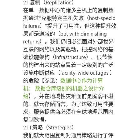
2.1 复制（Replication）
在单一数据中心的诸多主机上的复制数
据通过“克服特定主机失败（host-specic
failures）”提升了可用性，但这种提升效
果却是递减的（but with diminishing
returns）。我们仍旧必须面对外部世界
互联的网络以及其驱动，把控网络的基
础设施架构（infrastructure）。很节俭
的构建出来的站点冒着一定级别的广泛
设施中断供应（facility-wide outages ）
的危险【参见：
数据中心作为计算
机：
数据仓库级别的机器之设计介
绍
】，并在地域性灾难面前是脆弱不堪
的。就云存储而言，为了达致可用性要
求，服务提供商必须在全球地理范围内
复制数据。
2.1.1 策略（Strategies）
我们就大范围复制对通用策略进行了评