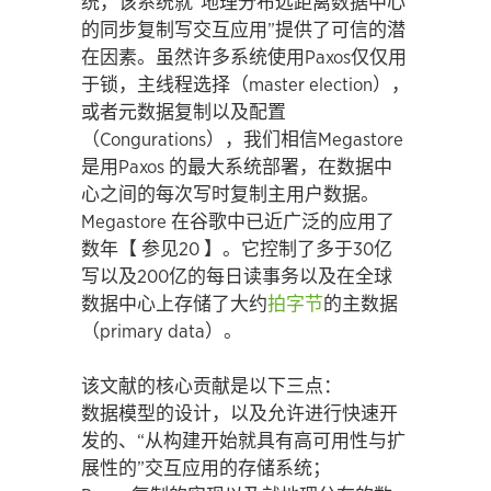
统，该系统就“地理分布远距离数据中心
的同步复制写交互应用”提供了可信的潜
在因素。虽然许多系统使用Paxos仅仅用
于锁，主线程选择（master election），
或者元数据复制以及配置
（Congurations），我们相信Megastore
是用Paxos 的最大系统部署，在数据中
心之间的每次写时复制主用户数据。
Megastore 在谷歌中已近广泛的应用了
数年【 参见20 】。它控制了多于30亿
写以及200亿的每日读事务以及在全球
数据中心上存储了大约
拍字节
的主数据
（primary data）。
该文献的核心贡献是以下三点：
数据模型的设计，以及允许进行快速开
发的、“从构建开始就具有高可用性与扩
展性的”交互应用的存储系统；