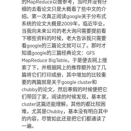
的MapReduce以做参考，当时并没有仔
细的去看论文只是大概看了些中文的介
绍。第一次真正阅读google关于分布式
系统的论文大概是2009年，临近毕业，
当我向未来公司的老大询问需要提前看
下哪些资料的时候，老大告诉我只需要
看google的三篇论文就可以了。那时才
知道google的三篇经典论文：GFS
MapReduce BigTable。于是便去网上搜
索了下，并根据网上的推荐额外加了几
篇将它们打印成册，其中增加的比较重
要的两篇就是关于google cluster和
chubby的论文，然后寒假的时候便把它
们带回了家，阅读的时候发现，基本就
cluster这篇还能理解，其他的都比较困
难，尤其是Chubby，基本没有明白其中
的内容，尽管如此还是把它们都通读了
一遍。