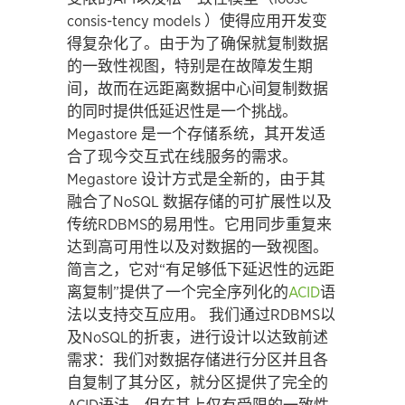
consis-tency models ）使得应用开发变
得复杂化了。由于为了确保就复制数据
的一致性视图，特别是在故障发生期
间，故而在远距离数据中心间复制数据
的同时提供低延迟性是一个挑战。
Megastore 是一个存储系统，其开发适
合了现今交互式在线服务的需求。
Megastore 设计方式是全新的，由于其
融合了NoSQL 数据存储的可扩展性以及
传统RDBMS的易用性。它用同步重复来
达到高可用性以及对数据的一致视图。
简言之，它对“有足够低下延迟性的远距
离复制”提供了一个完全序列化的
ACID
语
法以支持交互应用。 我们通过RDBMS以
及NoSQL的折衷，进行设计以达致前述
需求：我们对数据存储进行分区并且各
自复制了其分区，就分区提供了完全的