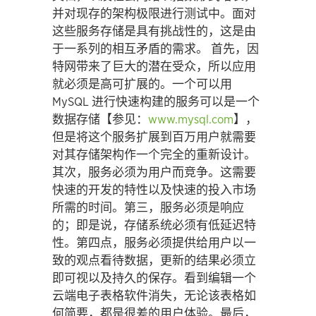
并对现存的架构极限进行测试中。面对
这些服务存储是具有挑战性的，这是由
于一系列的相互矛盾的需求。 首先，因
特网带来了巨大的潜在受众，所以应用
就必须是高可扩展的。一个可以用
MySQL 进行快速构建的服务可以是一个
数据存储【参见：
www.mysql.com
】，
但是将这个服务扩展到百万用户就需要
对其存储架构作一个完全的重新设计。
其次，服务必须为用户而竞争。这需要
快速的开发的特性以及快速的投入市场
所需的时间。第三，服务必须是响应
的；即是说，存储系统必须有低延迟特
性。第四点，服务必须提供给用户以一
致的观点看待数据，更新的结果必须立
即可视以及持久的保存。看到编辑一个
云端电子表格软件消失，无论该表格如
何简要，都是很差的用户体验。最后，