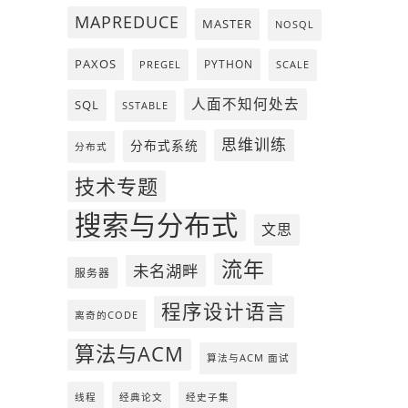
MAPREDUCE
MASTER
NOSQL
PAXOS
PYTHON
PREGEL
SCALE
人面不知何处去
SQL
SSTABLE
思维训练
分布式系统
分布式
技术专题
搜索与分布式
文思
流年
未名湖畔
服务器
程序设计语言
离奇的CODE
算法与ACM
算法与ACM 面试
线程
经典论文
经史子集