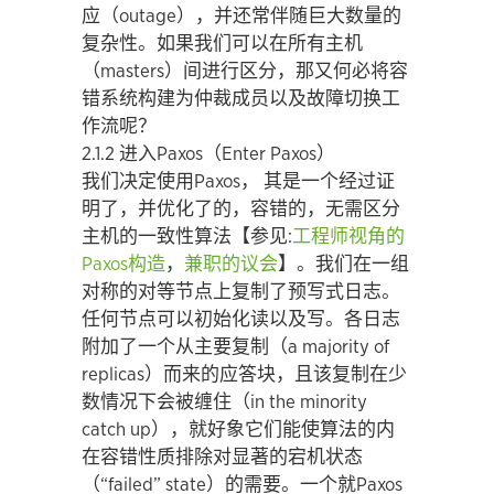
应（outage），并还常伴随巨大数量的
复杂性。如果我们可以在所有主机
（masters）间进行区分，那又何必将容
错系统构建为仲裁成员以及故障切换工
作流呢？
2.1.2 进入Paxos（Enter Paxos）
我们决定使用Paxos， 其是一个经过证
明了，并优化了的，容错的，无需区分
主机的一致性算法【参见:
工程师视角的
Paxos构造
，
兼职的议会
】。我们在一组
对称的对等节点上复制了预写式日志。
任何节点可以初始化读以及写。各日志
附加了一个从主要复制（a majority of
replicas）而来的应答块，且该复制在少
数情况下会被缠住（in the minority
catch up），就好象它们能使算法的内
在容错性质排除对显著的宕机状态
（“failed” state）的需要。一个就Paxos