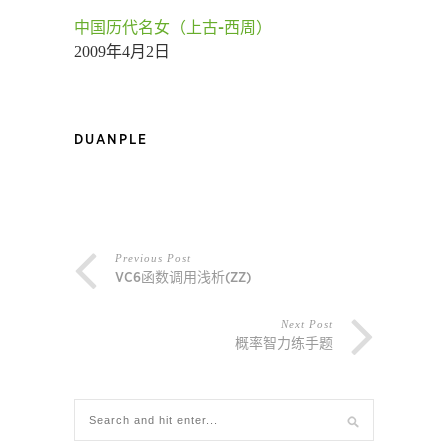
中国历代名女（上古-西周）
2009年4月2日
DUANPLE
Previous Post
VC6函数调用浅析(ZZ)
Next Post
概率智力练手题