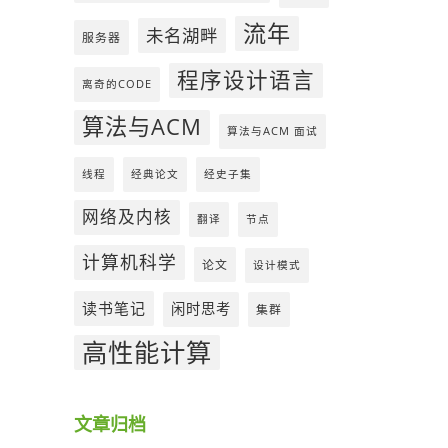
流年
未名湖畔
服务器
程序设计语言
离奇的CODE
算法与ACM
算法与ACM 面试
线程
经典论文
经史子集
网络及内核
翻译
节点
计算机科学
论文
设计模式
读书笔记
闲时思考
集群
高性能计算
文章归档