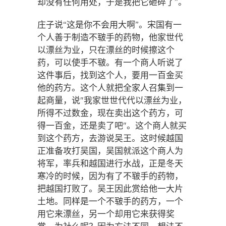
却没有任何用处，于是我把它砸碎了”。
庄子说“这是你不会用大啊”。宋国有一
个人善于制造不皲手的药物，他家世代
以漂丝为业，只在漂丝的时候擦这个
药，可以使手不皲。有一个商人听说了
这件事后，找到这个人，要用一百金买
他的药方。这个人就把全家人召集到一
起商量，说"我家世世代代以漂丝为业，
所得不过数金，现在卖出这个药方，可
得一百金，还是卖了吧"。这个商人就买
到这个药方，去游说吴王。这时候越国
正准备攻打吴国，吴国就派这个商人为
将军，率兵和越国进行水战，正是冬天
寒冷的时候，因为有了不皲手的药物，
把越国打败了。吴王因此赏给他一大片
土地。同样是一个不皲手的药方，一个
用它来漂丝，另一个却用它来获得奖