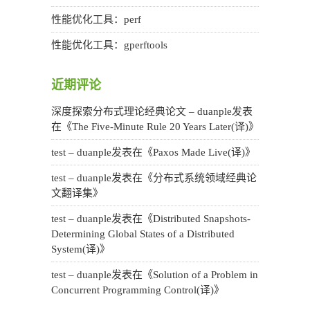
性能优化工具：perf
性能优化工具：gperftools
近期评论
深度探索分布式理论经典论文 – duanple
发表
在《
The Five-Minute Rule 20 Years Later(译)
》
test – duanple
发表在《
Paxos Made Live(译)
》
test – duanple
发表在《
分布式系统领域经典论
文翻译集
》
test – duanple
发表在《
Distributed Snapshots-
Determining Global States of a Distributed
System(译)
》
test – duanple
发表在《
Solution of a Problem in
Concurrent Programming Control(译)
》