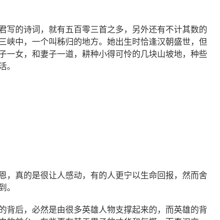
君写的诗词，就有五百零三首之多，另外还有不计其数的
三峡中，一个叫秭归的地方。她出生时恰逢汉朝盛世，但
子一女，和妻子一道，耕种小得可怜的几块山坡地，种些
活。
恩，真的是很让人感动，有的人更宁以生命回报，然而舍
到。
的背后，必然是由很多英雄人物支撑起来的，而英雄的背