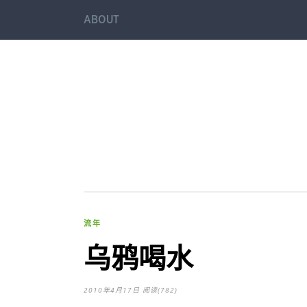
ABOUT
流年
乌鸦喝水
2010年4月17日
阅读(782)