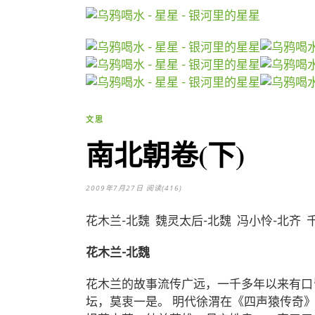
文思
南北朝卷(下)
2009年7月27日
阅读(416)
花木兰-北魏 魏灵太后-北魏 冯小怜-北齐 
花木兰-北魏
花木兰的故事流传广远，一千多年以来有口
坛，莫衷一是。 明代徐渭在《四声猿传奇