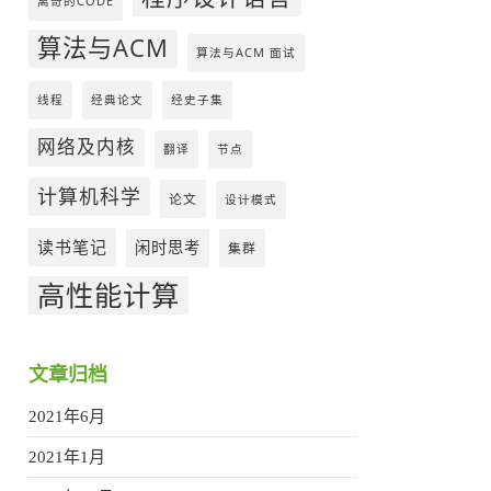
离奇的CODE
算法与ACM
算法与ACM 面试
线程
经典论文
经史子集
网络及内核
翻译
节点
计算机科学
论文
设计模式
读书笔记
闲时思考
集群
高性能计算
文章归档
2021年6月
2021年1月