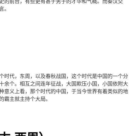
史的前台，有些更有甚于男子的才华和气概。而秦汉交
言。
个时代，东周，以及春秋战国，这个时代是中国的一个分
十余个。相互之间连年征战，大国欺压小国，小国依附大
种意义上看，那个时代的中国，于当今世界有着类似的地
的霸主就主持个大局。