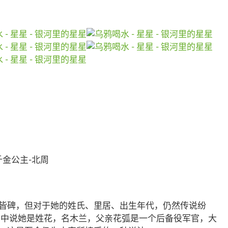
千金公主-北周
皆碑，但对于她的姓氏、里居、出生年代，仍然传说纷
》中说她是姓花，名木兰，父亲花弧是一个后备役军官，大