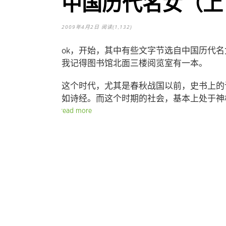
中国历代名女（上
2009年4月2日
阅读(1,132)
ok，开始，其中有些文字节选自中国历代
我记得图书馆北面三楼阅览室有一本。
这个时代，尤其是春秋战国以前，史书上的
如诗经。而这个时期的社会，基本上处于神
read more