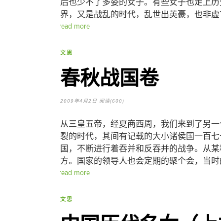
后也少不了多姿的女子。有些女子也走上历
界，又是战乱的时代，乱世出英豪，也非虚
read more
文思
春秋战国卷
2009年4月2日
阅读(600)
从三皇五帝，经夏商西周，我们来到了另一
裂的时代，其间有记载的大小诸侯国一百七
国，不断进行着吞并和反吞并的战争。从某
方。国家的领导人也会定期的聚个会，当时
read more
文思